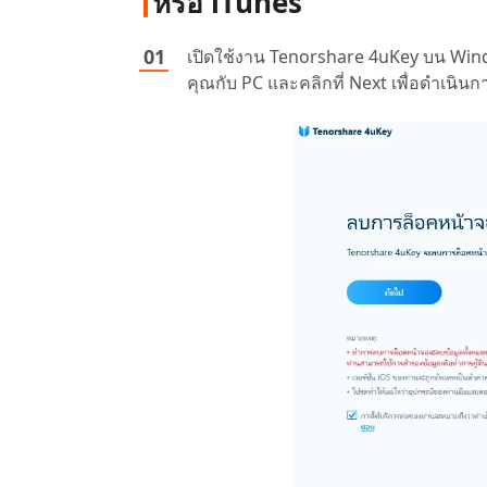
หรือ iTunes
เปิดใช้งาน Tenorshare 4uKey บน Wind
คุณกับ PC และคลิกที่ Next เพื่อดำเนินก