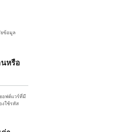
ยข้อมูล
านหรือ
อฟต์แวร์ที่มี
องใช้รหัส