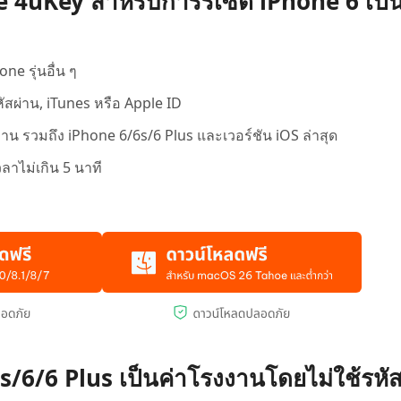
 4uKey สำหรับการรีเซ็ต iPhone 6 เป็น
e รุ่นอื่น ๆ
ัสผ่าน, iTunes หรือ Apple ID
งาน รวมถึง iPhone 6/6s/6 Plus และเวอร์ชัน iOS ล่าสุด
วลาไม่เกิน 5 นาที
s/6/6 Plus เป็นค่าโรงงานโดยไม่ใช้รหั