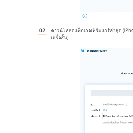
ดาวน์โหลดแพ็กเกจเฟิร์มแวร์ล่าสุด (iP
เสร็จสิ้น)