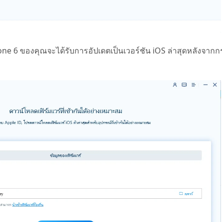
hone 6 ของคุณจะได้รับการอัปเดตเป็นเวอร์ชัน iOS ล่าสุดหลังจา