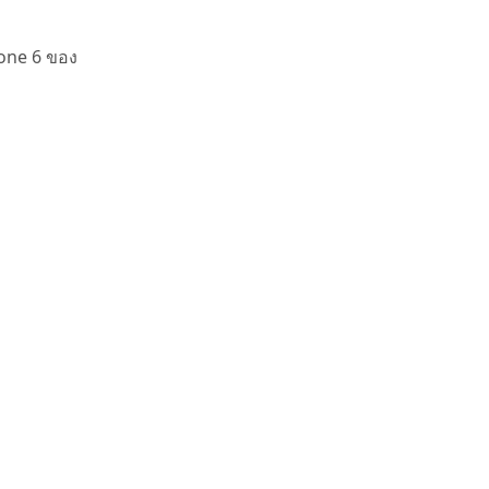
hone 6 ของ