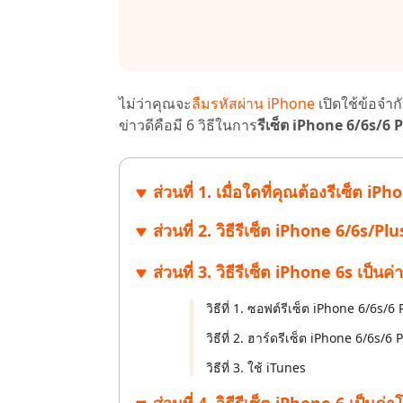
ไลน์
UltData for Android APP
Cleanup
ดูสินค้าทั้งหมด
ฟรี
Tenorsh
กู้คืนข้อมูล Android โดยไม่ต้องใช้พีซี
ล้างข้อมูล
PixPretty AI Photo Editor
แปลงเนื้อ
เครื่องมือแต่งรูปด้วย AI ฟรี
ไม่ว่าคุณจะ
ลืมรหัสผ่าน iPhone
เปิดใช้ข้อจำก
ข่าวดีคือมี 6 วิธีในการ
รีเซ็ต iPhone 6/6s/6 
ส่วนที่ 1. เมื่อใดที่คุณต้องรีเซ็ต i
ส่วนที่ 2. วิธีรีเซ็ต iPhone 6/6s/
ส่วนที่ 3. วิธีรีเซ็ต iPhone 6s เป็นค
วิธีที่ 1. ซอฟต์รีเซ็ต iPhone 6/6s/6 
วิธีที่ 2. ฮาร์ดรีเซ็ต iPhone 6/6s/6 
วิธีที่ 3. ใช้ iTunes