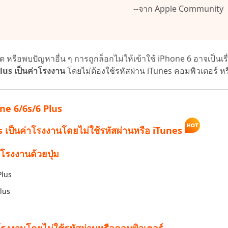
--จาก Apple Community
 Pro APP
มาแรง
are AI Bypass
Tenorshare AI Writer
 iPhone ด้วย AI ฟรี
หา AI ให้เหมือนเขียนโดยมนุษย์
เขียนได้เร็วขึ้น ฉลาดขึ้น และดีกว่าด้วย AI
ัด หรือพบปัญหาอื่น ๆ การถูกล็อกไม่ให้เข้าใช้ iPhone 6 อาจเป็นเร
Plus เป็นค่าโรงงาน
โดยไม่ต้องใช้รหัสผ่าน iTunes คอมพิวเตอร์ ห
Phone 6/6s/6 Plus
Plus เป็นค่าโรงงานโดยไม่ใช้รหัสผ่านหรือ iTunes
่าโรงงานด้วยปุ่ม
Plus
Plus