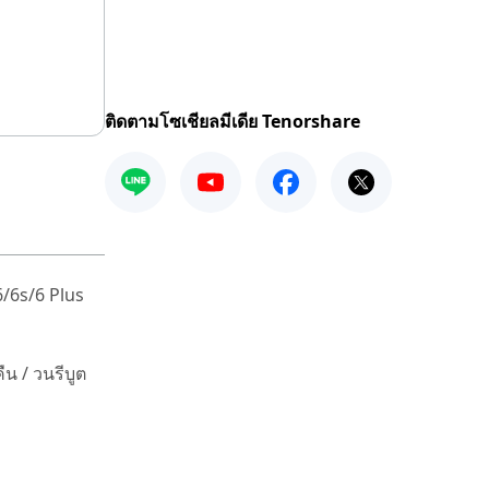
ติดตามโซเชียลมีเดีย Tenorshare
 6/6s/6 Plus
ืน / วนรีบูต