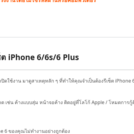
ค่าโรงงานโดยไม่ใช้รหัสผ่านหรือคอมพิวเตอร์
รีเซ็ต iPhone 6/6s/6 Plus
่องถูกปิดใช้งาน มาดูสาเหตุหลัก ๆ ที่ทำให้คุณจำเป็นต้องรีเซ็ต iPhone
ช่น ค้างแบบสุ่ม หน้าจอค้าง ติดอยู่ที่โลโก้ Apple / โหมดการกู้ค
one 6 ของคุณไม่ทำงานอย่างถูกต้อง