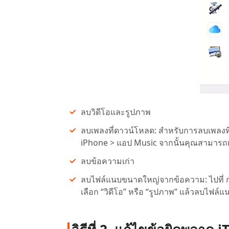
ลบวิดีโอและรูปภาพ
ลบเพลงที่ดาวน์โหลด: สำหรับการลบเพลงที่ดา
iPhone > แอป Music จากนั้นคุณสามารถเริ
ลบข้อความเก่า
ลบไฟล์แนบขนาดใหญ่จากข้อความ: ไปที่ การตั
เลือก “วิดีโอ” หรือ “รูปภาพ” แล้วลบไฟล์แ