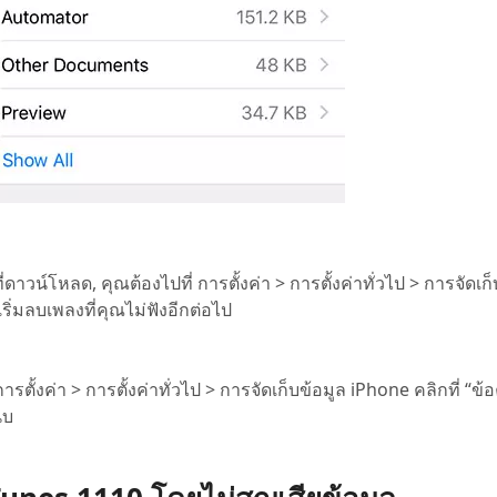
วน์โหลด, คุณต้องไปที่ การตั้งค่า > การตั้งค่าทั่วไป > การจัดเก็
่มลบเพลงที่คุณไม่ฟังอีกต่อไป
้งค่า > การตั้งค่าทั่วไป > การจัดเก็บข้อมูล iPhone คลิกที่ “ข้
นบ