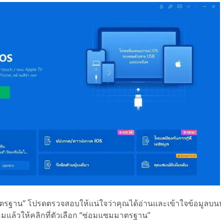
ตรฐาน” โปรดตรวจสอบให้แน่ใจว่าคุณได้อ่านและเข้าใจข้อมูลบนห
อมแล้วให้คลิกที่ตัวเลือก “ซ่อมแซมมาตรฐาน”