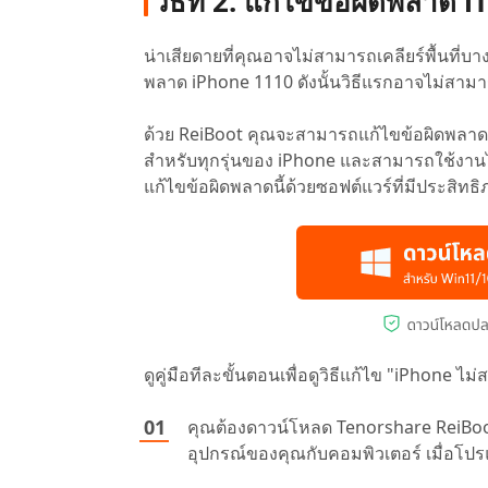
วิธีที่ 2. แก้ไขข้อผิดพลาด
น่าเสียดายที่คุณอาจไม่สามารถเคลียร์พื้นที่
พลาด iPhone 1110 ดังนั้นวิธีแรกอาจไม่สามา
ด้วย ReiBoot คุณจะสามารถแก้ไขข้อผิดพลาดข
สำหรับทุกรุ่นของ iPhone และสามารถใช้งานไ
แก้ไขข้อผิดพลาดนี้ด้วยซอฟต์แวร์ที่มีประสิทธ
ดูคู่มือทีละขั้นตอนเพื่อดูวิธีแก้ไข "iPhone ไม่
คุณต้องดาวน์โหลด Tenorshare ReiBoo
อุปกรณ์ของคุณกับคอมพิวเตอร์ เมื่อโปรแ