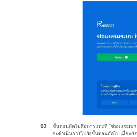
ขั้นตอนถัดไปคือการแตะที่ “ซ่อมแซมมา
จะดำเนินการไปยังขั้นตอนถัดไป เมื่อพร้