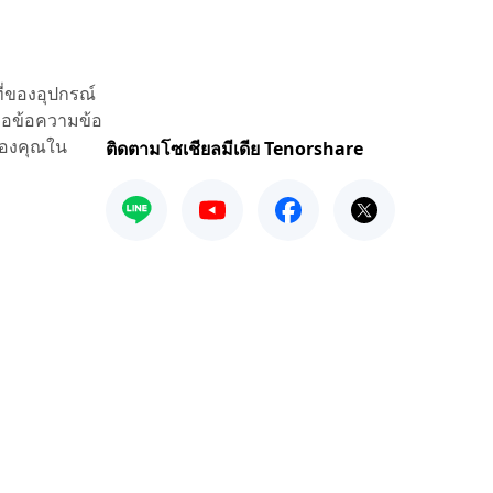
ี่ของอุปกรณ์
ื่อข้อความข้อ
ของคุณใน
ติดตามโซเชียลมีเดีย Tenorshare