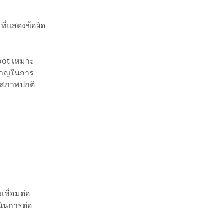
ที่แสดงข้อผิด
oot เหมาะ
วชาญในการ
ู่สภาพปกติ
ชื่อมต่อ
นินการต่อ