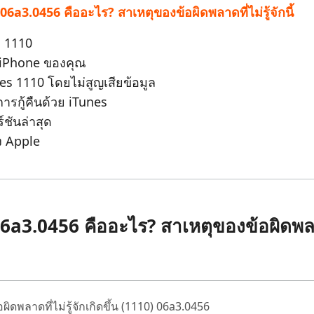
06a3.0456 คืออะไร? สาเหตุของข้อผิดพลาดที่ไม่รู้จักนี้
 Pro APP
มาแรง
are AI Bypass
Tenorshare AI Writer
 iPhone ด้วย AI ฟรี
ัก 1110
หา AI ให้เหมือนเขียนโดยมนุษย์
เขียนได้เร็วขึ้น ฉลาดขึ้น และดีกว่าด้วย AI
นใน iPhone ของคุณ
unes 1110 โดยไม่สูญเสียข้อมูล
ดการกู้คืนด้วย iTunes
ร์ชันล่าสุด
อง Apple
a3.0456 คืออะไร? สาเหตุของข้อผิดพลาดท
ดพลาดที่ไม่รู้จักเกิดขึ้น (1110) 06a3.0456