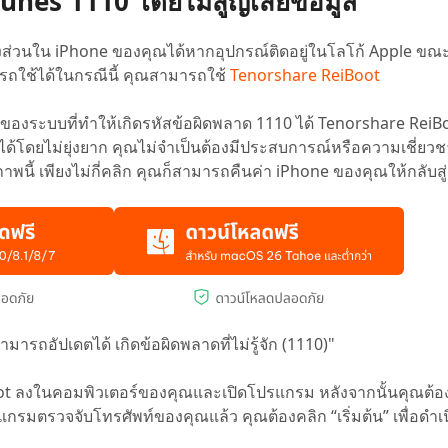
 iTunes 1110 โดยไม่สูญเสียข้อมูล
บางส่วนใน iPhone ของคุณได้หากอุปกรณ์ติดอยู่ในโลโก้ Apple ขณะ
รถใช้ได้ในกรณีนี้ คุณสามารถใช้
Tenorshare ReiBoot
องระบบที่ทำให้เกิดรหัสข้อผิดพลาด 1110 ได้ Tenorshare ReiB
ด้โดยไม่ยุ่งยาก คุณไม่จำเป็นต้องมีประสบการณ์หรือความเชี่ย
ิภาพนี้ เพียงไม่กี่คลิก คุณก็สามารถคืนค่า iPhone ของคุณให้กลับส
สามารถอัปเดตได้ เกิดข้อผิดพลาดที่ไม่รู้จัก (1110)"
t ลงในคอมพิวเตอร์ของคุณและเปิดโปรแกรม หลังจากนั้นคุณต้องเ
กรมตรวจจับโทรศัพท์ของคุณแล้ว คุณต้องคลิก “เริ่มต้น” เพื่อดำเ