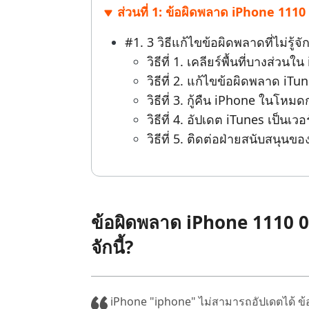
ส่วนที่ 1: ข้อผิดพลาด iPhone 1110 
ไลน์
UltData for Android APP
Cleanup
ดูสินค้าทั้งหมด
ฟรี
Tenorsh
กู้คืนข้อมูล Android โดยไม่ต้องใช้พีซี
ล้างข้อมูล
#1. 3 วิธีแก้ไขข้อผิดพลาดที่ไม่รู้จ
PixPretty AI Photo Editor
แปลงเนื้อ
วิธีที่ 1. เคลียร์พื้นที่บางส่ว
เครื่องมือแต่งรูปด้วย AI ฟรี
วิธีที่ 2. แก้ไขข้อผิดพลาด iT
วิธีที่ 3. กู้คืน iPhone ในโหม
วิธีที่ 4. อัปเดต iTunes เป็นเวอ
วิธีที่ 5. ติดต่อฝ่ายสนับสนุนข
ข้อผิดพลาด iPhone 1110 06
จักนี้?
iPhone "iphone" ไม่สามารถอัปเดตได้ ข้อผิ