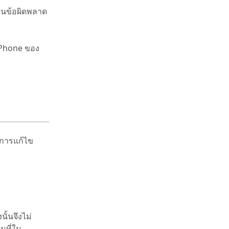
เห็นข้อผิดพลาด
Phone ของ
ในการแก้ไข
ั้นจึงไม่
นที่ใน