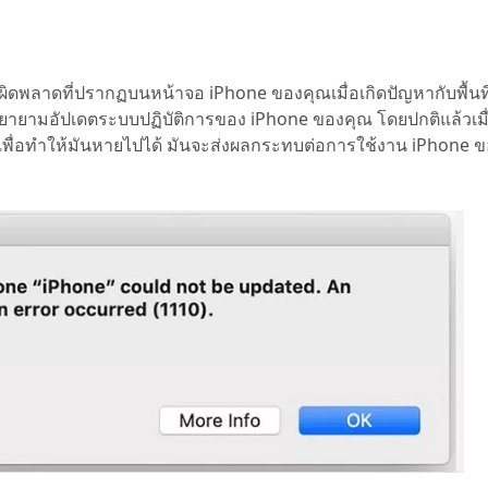
ผิดพลาดที่ปรากฏบนหน้าจอ iPhone ของคุณเมื่อเกิดปัญหากับพื้นท
ุณพยายามอัปเดตระบบปฏิบัติการของ iPhone ของคุณ โดยปกติแล้วเม
ๆ เพื่อทำให้มันหายไปได้ มันจะส่งผลกระทบต่อการใช้งาน iPhone 