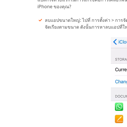
iPhone ของคุณ?
ลบแอปขนาดใหญ่: ไปที่ การตั้งค่า > การจั
จัดเรียงตามขนาด ดังนั้นการหาลบแอปที่ใหญ