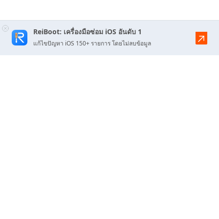
ReiBoot: เครื่องมือซ่อม iOS อันดับ 1
แก้ไขปัญหา iOS 150+ รายการ โดยไม่ลบข้อมูล