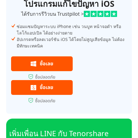
โปรแกรมแก้ไขปัญหา iOS
ได้รับการรีวิวบน Trustpilot >
ซ่อมแซมปัญหาระบบ iPhone เช่น วนบูท หน้าจอดำ หรือ
โลโก้แอปเปิล ได้อย่างง่ายดาย
อัปเกรดหรือลดเวอร์ชัน iOS ได้โดยไม่สูญเสียข้อมูล ไม่ต้อง
มีทักษะเทคนิค
เพิ่มเพื่อน LINE กับ Tenorshare