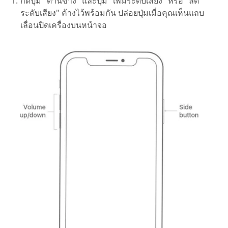
กดปุ่ม "ด้านข้าง" และปุ่ม "เพิ่มระดับเสียง" หรือ "ลด
ระดับเสียง" ค้างไว้พร้อมกัน ปล่อยปุ่มเมื่อคุณเห็นแถบ
เลื่อนปิดเครื่องบนหน้าจอ