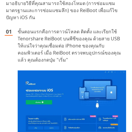
มาอธิบายวิธีที่คุณสามารถใช้สองโหมด (การซ่อมแซม
มาตรฐานและการซ่อมแซมลึก) ของ ReiBoot เพื่อแก้ไข
ปัญหา iOS กัน
ขั้นตอนแรกคือการดาวน์โหลด ติดตั้ง และเรียกใช้
Tenorshare ReiBoot บนพีซีของคุณ ด้วยสาย USB
ให้แน่ใจว่าคุณเชื่อมต่อ iPhone ของคุณกับ
คอมพิวเตอร์ เมื่อ ReiBoot ตรวจพบอุปกรณ์ของคุณ
แล้ว คุณต้องกดปุ่ม "เริ่ม"