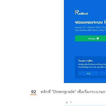
คลิกที่ "Downgrade" เพื่อเริ่มกระบวน