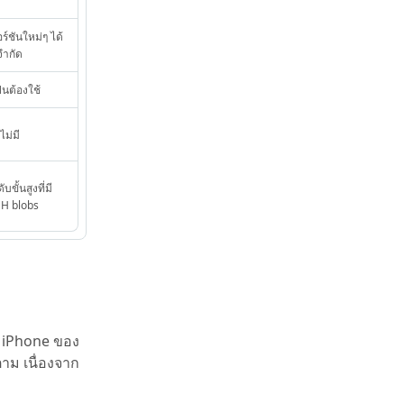
ร์ชันใหม่ๆ ได้
จำกัด
็นต้องใช้
ไม่มี
ดับขั้นสูงที่มี
H blobs
ดต iPhone ของ
าม เนื่องจาก