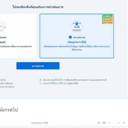
วน์เกรดไป