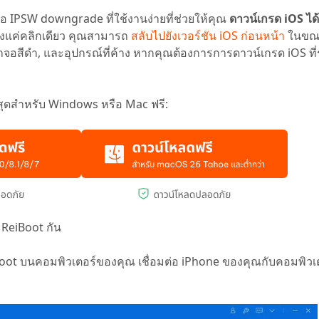
ือ IPSW downgrade ที่ใช้งานง่ายที่ช่วยให้คุณ
ดาวน์เกรด iOS ได
ยงแค่คลิกเดียว คุณสามารถ
สลับไปยังเวอร์ชัน iOS ก่อนหน้า
ในขณะ
าจอสีดำ, และอุปกรณ์ที่ค้าง หากคุณต้องการการดาวน์เกรด iOS ที่
ดีที่สุดสำหรับ Windows หรือ Mac ฟรี:
 ReiBoot กัน
oot บนคอมพิวเตอร์ของคุณ เชื่อมต่อ iPhone ของคุณกับคอมพิวเต