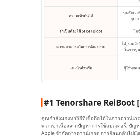
เ
รองรับเวอร
ความเข้ากันได้
อุปกร
จำเป็นต้องใช้ SHSH Blobs
ไม่
ใช่, รวมถึ
ความสามารถในการซ่อมระบบ
ในการบูต
แนะนำสำหรับ
ผู้ใช้ทุกค
#1 Tenorshare ReiBoot [ตัวเ
คุณกำลังมองหาวิธีที่เชื่อถือได้ในการดาวน์เกร
พวกเขาเนื่องจากปัญหาการใช้แบตเตอรี่, ปัญห
Apple จำกัดการดาวน์เกรด การย้อนกลับไปยังเวอ