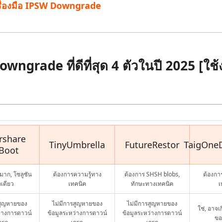
เครื่องมือ IPSW Downgrade
owngrade ที่ดีที่สุด 4 ตัวในปี 2025 [ใช
rshare
TinyUmbrella
FutureRestor
TaigOne
Boot
มาก, โซลูชัน
ต้องการความรู้ทาง
ต้องการ SHSH blobs,
ต้องกา
กเดียว
เทคนิค
ทักษะทางเทคนิค
เ
รสูญหายของ
ไม่มีการสูญหายของ
ไม่มีการสูญหายของ
ใช่, อาจ
ว่างการดาวน์
ข้อมูลระหว่างการดาวน์
ข้อมูลระหว่างการดาวน์
ขอ