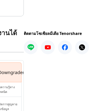
้งานได้
ติดตามโซเชียลมีเดีย Tenorshare
Downgrader
รความรู้ทาง
ทคนิค
เกิดการสูญหาย
งข้อมูล