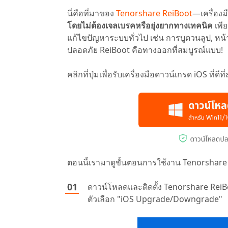
นี่คือที่มาของ
Tenorshare ReiBoot
—เครื่องม
โดยไม่ต้องเจลเบรคหรือยุ่งยากทางเทคนิค
เพี
แก้ไขปัญหาระบบทั่วไป เช่น การบูตวนลูป, หน้
ปลอดภัย ReiBoot คือทางออกที่สมบูรณ์แบบ!
คลิกที่ปุ่มเพื่อรับเครื่องมือดาวน์เกรด iOS ที่
ตอนนี้เรามาดูขั้นตอนการใช้งาน Tenorshare
ดาวน์โหลดและติดตั้ง Tenorshare ReiB
ตัวเลือก "iOS Upgrade/Downgrade"