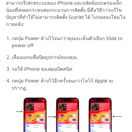
สามารถรีเฟรชระบบของ iPhone และขจัดข้อบกพร่องเล็ก
น้อยที่ส่งผลกระทบต่อกระบวนการติดตั้ง นี่คือวิธีการแก้ไข
ปัญหาที่ทำให้ไม่สามารถติดตั้ง Scarlet ได้ โปรดลองใหม่ใน
ภายหลัง:
กดปุ่ม Power ค้างไว้จนกว่าคุณจะเห็นตัวเลือก Slide to
power off
เลื่อนแถบเพื่อปิดอุปกรณ์ของคุณ
รอให้ iPhone ของคุณปิดสนิท
กดปุ่ม Power ค้างไว้อีกครั้งจนกว่าโลโก้ Apple จะ
ปรากฏ