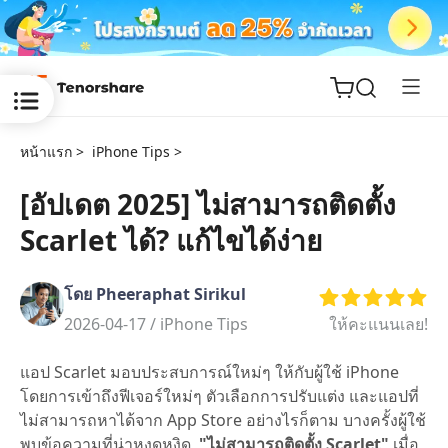
หน้าแรก >
iPhone Tips >
[อัปเดต 2025] ไม่สามารถติดตั้ง
Scarlet ได้? แก้ไขได้ง่าย
ReiBoot
for iOS
โดย Pheeraphat Sirikul
Tenorshare
2026-04-17 /
iPhone Tips
ให้คะแนนเลย!
New
PDNob
แอป Scarlet มอบประสบการณ์ใหม่ๆ ให้กับผู้ใช้ iPhone
iAnyGo
โดยการเข้าถึงฟีเจอร์ใหม่ๆ ตัวเลือกการปรับแต่ง และแอปที่
ไม่สามารถหาได้จาก App Store อย่างไรก็ตาม บางครั้งผู้ใช้
พบข้อความที่น่าหงุดหงิด,
"ไม่สามารถติดตั้ง Scarlet"
เมื่อ