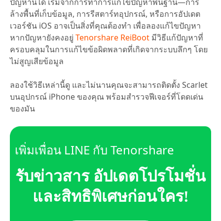
ปัญหานี้ได้ เริ่มจากการทำการแก้ไขปัญหาพื้นฐาน—การ
ล้างพื้นที่เก็บข้อมูล, การรีสตาร์ทอุปกรณ์, หรือการอัปเดต
เวอร์ชัน iOS อาจเป็นสิ่งที่คุณต้องทำ เพื่อลองแก้ไขปัญหา
หากปัญหายังคงอยู่
Tenorshare ReiBoot
มีวิธีแก้ปัญหาที่
ครอบคลุมในการแก้ไขข้อผิดพลาดที่เกิดจากระบบลึกๆ โดย
ไม่สูญเสียข้อมูล
ลองใช้วิธีเหล่านี้ดู และไม่นานคุณจะสามารถติดตั้ง Scarlet
บนอุปกรณ์ iPhone ของคุณ พร้อมสำรวจฟีเจอร์ที่โดดเด่น
ของมัน
เพิ่มเพื่อน LINE กับ Tenorshare
รับข่าวสาร อัปเดตโปรโมชั่น
และสิทธิพิเศษก่อนใคร!