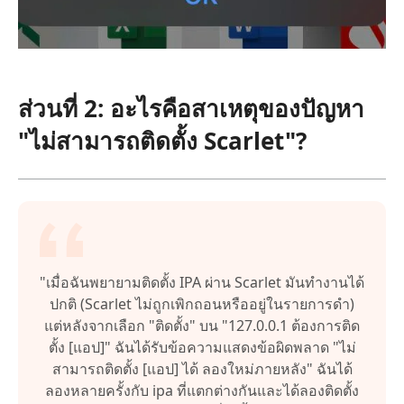
ส่วนที่ 2: อะไรคือสาเหตุของปัญหา
"ไม่สามารถติดตั้ง Scarlet"?
"เมื่อฉันพยายามติดตั้ง IPA ผ่าน Scarlet มันทำงานได้
ปกติ (Scarlet ไม่ถูกเพิกถอนหรืออยู่ในรายการดำ)
แต่หลังจากเลือก "ติดตั้ง" บน "127.0.0.1 ต้องการติด
ตั้ง [แอป]" ฉันได้รับข้อความแสดงข้อผิดพลาด "ไม่
สามารถติดตั้ง [แอป] ได้ ลองใหม่ภายหลัง" ฉันได้
ลองหลายครั้งกับ ipa ที่แตกต่างกันและได้ลองติดตั้ง