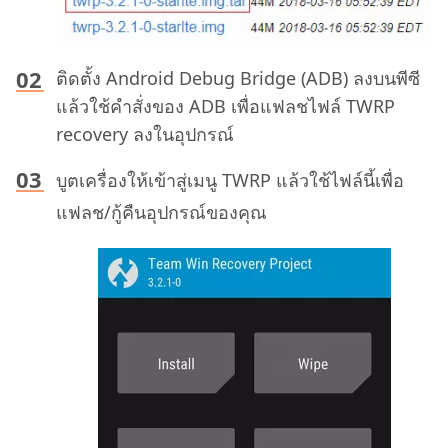
ติดตั้ง Android Debug Bridge (ADB) ลงบนพีซี
แล้วใช้คำสั่งของ ADB เพื่อแฟลชไฟล์ TWRP
recovery ลงในอุปกรณ์
บูตเครื่องให้เข้าสู่เมนู TWRP แล้วใช้ไฟล์นี้เพื่อ
แฟลช/กู้คืนอุปกรณ์ของคุณ