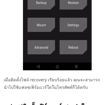
เมื่อติดตั้งไฟล์ recovery เรียบร้อยแล้ว คุณจะสามารถ
นำไปใช้แฟลชเฟิร์มแวร์ใดในโทรศัพท์ก็ได้ครับ