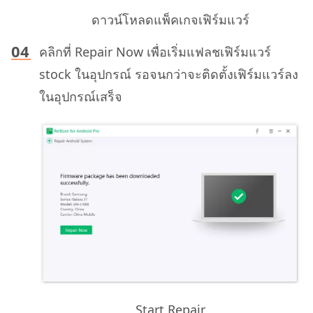
ดาวน์โหลดแพ็คเกจเฟิร์มแวร์
คลิกที่ Repair Now เพื่อเริ่มแฟลชเฟิร์มแวร์
stock ในอุปกรณ์ รอจนกว่าจะติดตั้งเฟิร์มแวร์ลง
ในอุปกรณ์เสร็จ
Start Repair