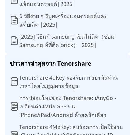
แล็ตแอนดรอยด์|2025|
6 วิธีง่าย ๆ รีบูทเครื่องแอนดรอยด์และ
แท็บเล็ต |2025|
[2025] วิธีแก้ samsung เปิดไม่ติด（ซ่อม
Samsung ท์ที่ติด brick）|2025|
ข่าวสารล่าสุดจาก Tenorshare
Tenorshare 4uKey รองรับการลบรหัสผ่าน
เวลาโดยไม่สูญหายข้อมูล
การปล่อยใหม่ของ Tenorshare: iAnyGo -
เปลี่ยนตำแหน่ง GPS บน
iPhone/iPad/Android ด้วยคลิกเดียว
Tenorshare 4MeKey: ลบล็อคการเปิดใช้งาน