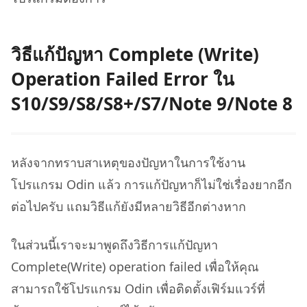
วิธีแก้ปัญหา Complete (Write)
Operation Failed Error ใน
S10/S9/S8/S8+/S7/Note 9/Note 8
หลังจากทราบสาเหตุของปัญหาในการใช้งาน
โปรแกรม Odin แล้ว การแก้ปัญหาก็ไม่ใช่เรื่องยากอีก
ต่อไปครับ แถมวิธีแก้ยังมีหลายวิธีอีกต่างหาก
ในส่วนนี้เราจะมาพูดถึงวิธีการแก้ปัญหา
Complete(Write) operation failed เพื่อให้คุณ
สามารถใช้โปรแกรม Odin เพื่อติดตั้งเฟิร์มแวร์ที่