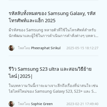
รหัสลับทั้งหมดของ Samsung Galaxy, รหัส
โทรศัพท์และแฮ็ก 2025
มีรหัสของ Samsung หลายตัวที่ใช้ในโทรศัพท์สำหรับ
นักพัฒนาและผู้ใช้ในการดำเนินการคำสั่งต่างๆ บทควา
มนี้รวมถึงพื้นฐานของรหัสลับและแฮ็กของ Samsung
Galaxy
โพสโดย
Pheeraphat Sirikul
2025-05-15 18:12:27
รีวิว Samsung S23 ultra และสอนวิธีย้าย
ไลน์|2025|
ในบทความวันนี้เราจะมาเจาะลึกถึงเรื่องที่น่าสนใจ เช่น
ไฮไลท์ใหม่ของ Samsung Galaxy S23, S23+ และ S23
Ultra ราคาของแต่ละรุ่นเท่าไหร่ และมีสีอะไรบ้าง
โพสโดย
Sophie Green
2023-02-21 17:49:40