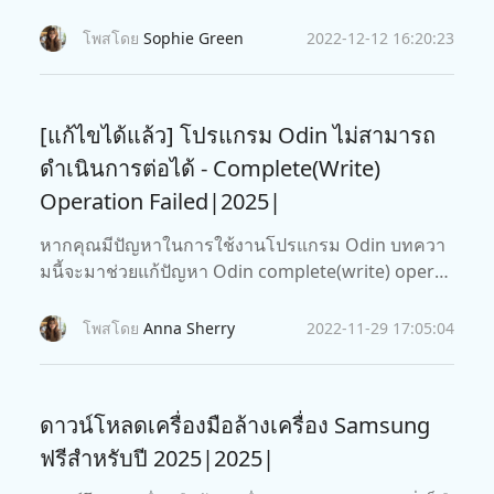
r มาฝาก
โพสโดย
Sophie Green
2022-12-12 16:20:23
[แก้ไขได้แล้ว] โปรแกรม Odin ไม่สามารถ
ดำเนินการต่อได้ - Complete(Write)
Operation Failed|2025|
หากคุณมีปัญหาในการใช้งานโปรแกรม Odin บทควา
มนี้จะมาช่วยแก้ปัญหา Odin complete(write) operat
ion failed ครับ
โพสโดย
Anna Sherry
2022-11-29 17:05:04
ดาวน์โหลดเครื่องมือล้างเครื่อง Samsung
ฟรีสำหรับปี 2025|2025|