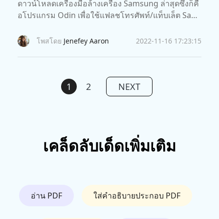
ดาวน์โหลดเครื่องมือล้างเครื่อง Samsung ล่าสุดซึ่งก็คื
อโปรแกรม Odin เพื่อใช้แฟลชโทรศัพท์/แท็บเล็ต Sam
sung เพื่อแก้ปัญหา Samsung ค้าง, เปิดเครื่องไม่ติด, ฯ
ลฯ
โพสโดย
Jenefey Aaron
2022-11-16 17:23:15
1
2
NEXT
เคล็ดลับเด็ดเพิ่มเติม
อ่าน PDF
ใส่คำอธิบายประกอบ PDF