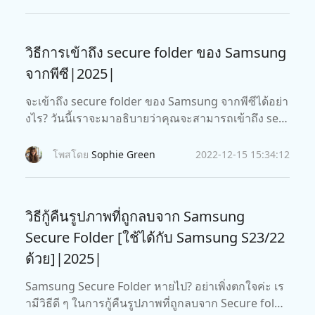
วิธีการเข้าถึง secure folder ของ Samsung
จากพีซี|2025|
จะเข้าถึง secure folder ของ Samsung จากพีซีได้อย่า
งไร? วันนี้เราจะมาอธิบายว่าคุณจะสามารถเข้าถึง sec
ure folder ของ Samsung จากพีซีได้หรือไม่ และจะมา
พูดถึงวิธีการใช้งาน secure folder ของ Samsung กัน
โพสโดย
Sophie Green
2022-12-15 15:34:12
ค่ะ
วิธีกู้คืนรูปภาพที่ถูกลบจาก Samsung
Secure Folder [ใช้ได้กับ Samsung S23/22
ด้วย]|2025|
Samsung Secure Folder หายไป? อย่าเพิ่งตกใจค่ะ เร
ามีวิธีดี ๆ ในการกู้คืนรูปภาพที่ถูกลบจาก Secure folde