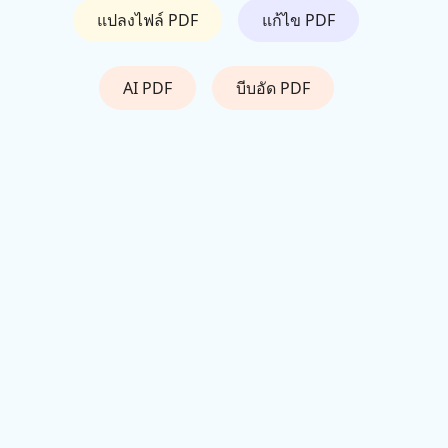
แปลงไฟล์ PDF
แก้ไข PDF
AI PDF
บีบอัด PDF