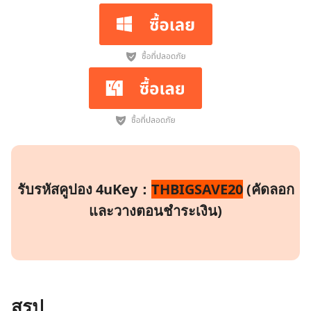
รับรหัสคูปอง 4uKey：
THBIGSAVE20
(คัดลอก
และวางตอนชำระเงิน)
สรุป