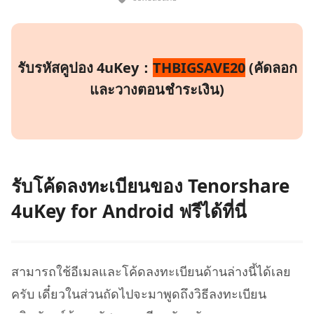
รับรหัสคูปอง 4uKey：
THBIGSAVE20
(คัดลอก
และวางตอนชำระเงิน)
รับโค้ดลงทะเบียนของ Tenorshare
4uKey for Android ฟรีได้ที่นี่
สามารถใช้อีเมลและโค้ดลงทะเบียนด้านล่างนี้ได้เลย
ครับ เดี๋ยวในส่วนถัดไปจะมาพูดถึงวิธีลงทะเบียน