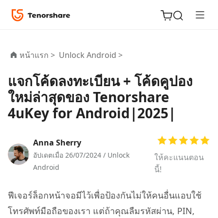
หน้าแรก >
Unlock Android >
แจกโค้ดลงทะเบียน + โค้ดคูปอง
ReiBoot
ใหม่ล่าสุดของ Tenorshare
for iOS
4uKey for Android|2025|
Tenorshare
New
PDNob
Anna Sherry
อัปเดตเมื่อ 26/07/2024 /
Unlock
ให้คะแนนตอน
iAnyGo
Android
นี้!
ฟีเจอร์ล็อกหน้าจอมีไว้เพื่อป้องกันไม่ให้คนอื่นแอบใช้
โทรศัพท์มือถือของเรา แต่ถ้าคุณลืมรหัสผ่าน, PIN,