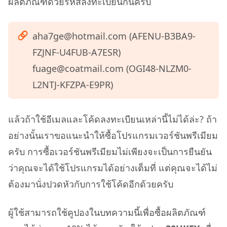
ผลิตภัณฑ์ด้วยรหัสลงทะเบียนกันครับ
aha7ge@hotmail.com
(AFENU-B3BA9-
FZJNF-U4FUB-A7ESR)
fuage@coatmail.com
(OGI48-NLZM0-
L2NTJ-KFZPA-E9PR)
แล้วถ้าใช้อีเมลและโค้ดลงทะเบียนเหล่านี้ไม่ได้ล่ะ? ถ้า
อย่างนั้นเราขอแนะนำให้ซื้อโปรแกรมเวอร์ชันพรีเมียม
ครับ การซื้อเวอร์ชันพรีเมียมไม่เพียงจะเป็นการยืนยัน
ว่าคุณจะได้ใช้โปรแกรมได้อย่างเต็มที่ แต่คุณจะได้ไม่
ต้องมานั่งปวดหัวกับการใช้โค้ดอีกด้วยครับ
ผู้ใช้สามารถใช้คูปองในบทความนี้เพื่อซื้อผลิตภัณฑ์