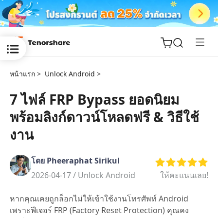
หน้าแรก >
Unlock Android >
7 ไฟล์ FRP Bypass ยอดนิยม
พร้อมลิงก์ดาวน์โหลดฟรี & วิธีใช้
ReiBoot
for iOS
งาน
Tenorshare
New
โดย Pheeraphat Sirikul
PDNob
2026-04-17 /
Unlock Android
ให้คะแนนเลย!
iAnyGo
หากคุณเคยถูกล็อกไม่ให้เข้าใช้งานโทรศัพท์ Android
เพราะฟีเจอร์ FRP (Factory Reset Protection) คุณคง