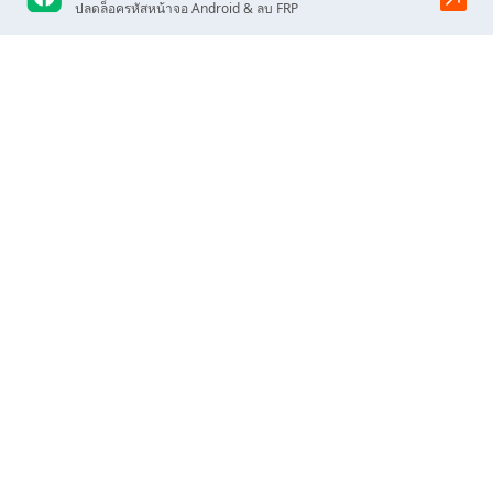
ปลดล็อครหัสหน้าจอ Android & ลบ FRP