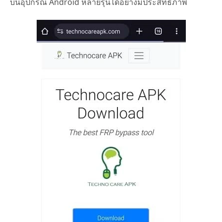
บนอุปกรณ์ Android หลายรุ่นได้อย่างมีประสิทธิภาพ