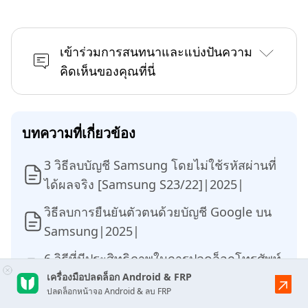
เข้าร่วมการสนทนาและแบ่งปันความ
คิดเห็นของคุณที่นี่
บทความที่เกี่ยวข้อง
3 วิธีลบบัญชี Samsung โดยไม่ใช้รหัสผ่านที่
ได้ผลจริง [Samsung S23/22]|2025|
วิธีลบการยืนยันตัวตนด้วยบัญชี Google บน
Samsung|2025|
6 วิธีที่มีประสิทธิภาพในการปลดล็อกโทรศัพท์
Huawei โดยไม่ต้องรีเซ็ตเครื่อง|2025|
เครื่องมือปลดล็อก Android & FRP
ปลดล็อกหน้าจอ Android & ลบ FRP