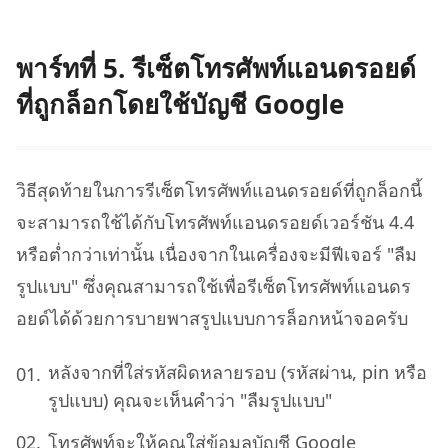
พาร์ทที่ 5. รีเซ็ตโทรศัพท์แอนดรอยด์
ที่ถูกล็อกโดยใช้บัญชี Google
วิธีสุดท้ายในการรีเซ็ตโทรศัพท์แอนดรอยด์ที่ถูกล็อกนี้
จะสามารถใช้ได้กับโทรศัพท์แอนดรอยด์เวอร์ชัน 4.4
หรือต่ำกว่าเท่านั้น เนื่องจากในเครื่องจะมีฟีเจอร์ "ลืม
รูปแบบ" ซึ่งคุณสามารถใช้เพื่อรีเซ็ตโทรศัพท์แอนดร
อยด์ได้ด้วยการบายพาสรูปแบบการล็อกหน้าจอครับ
หลังจากที่ใส่รหัสผิดหลายรอบ (รหัสผ่าน, pin หรือ
รูปแบบ) คุณจะเห็นคำว่า "ลืมรูปแบบ"
โทรศัพท์จะให้คุณใส่ข้อมูลบัญชี Google