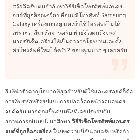
สวัสดีครับ ผมกำลังหาวิธีรีเซ็ตโทรศัพท์แอนดร
อยด์ที่ถูกล็อกเครื่อง คือผมมีโทรศัพท์ Samsung
Galaxy เครื่องเก่าอยู่ แต่เข้าใช้โทรศัพท์ไม่ได้
เพราะว่าลืมรหัสผ่านครับ ทำยังไงผมถึงจะสา
มาถรรีเซ็ตเครื่องให้เป็นค่าจากโรงงานและตั้ง
ค่าโทรศัพท์ใหม่ได้ครับ? ขอบคุณมาก ๆ เลยครับ
สิ่งที่น่ารำคาญใจมากที่สุดสำหรับผู้ใช้แอนดรอยด์ก็คือ
การลืมรหัสหรือรูปแบบการปลดล็อกหน้าจอแอนดร
อยด์ครับ หากคุณเป็นคนหนึ่งที่เคยประสบกับ
สถานการณ์แบบนี้ มาศึกษา
วิธีรีเซ็ตโทรศัพท์แอนดร
อยด์ที่ถูกล็อกเครื่อง
ในบทความนี้กันเลยครับ หรือถ้า