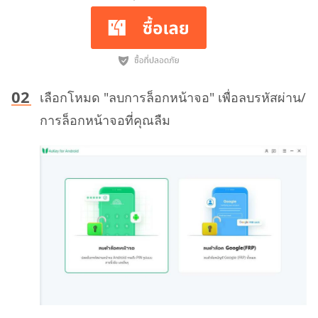
เลือกโหมด "ลบการล็อกหน้าจอ" เพื่อลบรหัสผ่าน/
การล็อกหน้าจอที่คุณลืม