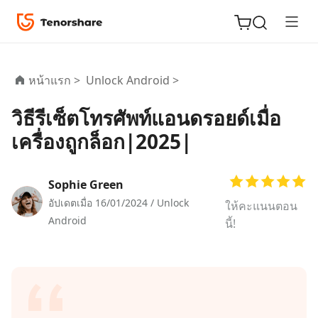
หน้าแรก >
Unlock Android >
วิธีรีเซ็ตโทรศัพท์แอนดรอยด์เมื่อ
ReiBoot
เครื่องถูกล็อก|2025|
for iOS
Tenorshare
Sophie Green
New
PDNob
อัปเดตเมื่อ 16/01/2024 /
Unlock
ให้คะแนนตอน
Android
นี้!
iAnyGo