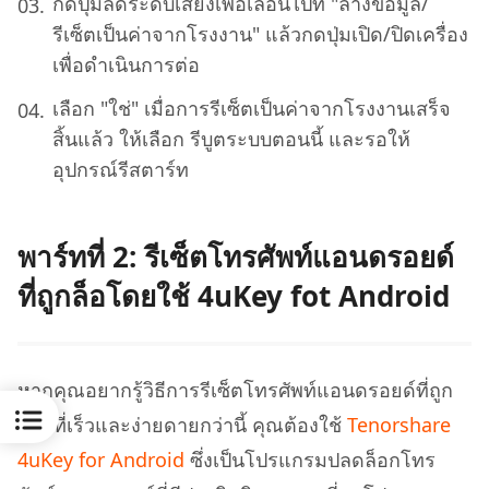
กดปุ่มลดระดับเสียงเพื่อเลื่อนไปที่ "ล้างข้อมูล/
รีเซ็ตเป็นค่าจากโรงงาน" แล้วกดปุ่มเปิด/ปิดเครื่อง
เพื่อดำเนินการต่อ
เลือก "ใช่" เมื่อการรีเซ็ตเป็นค่าจากโรงงานเสร็จ
สิ้นแล้ว ให้เลือก รีบูตระบบตอนนี้ และรอให้
อุปกรณ์รีสตาร์ท
พาร์ทที่ 2: รีเซ็ตโทรศัพท์แอนดรอยด์
ที่ถูกล็อโดยใช้ 4uKey fot Android
หากคุณอยากรู้วิธีการรีเซ็ตโทรศัพท์แอนดรอยด์ที่ถูก
ล็อกที่เร็วและง่ายดายกว่านี้ คุณต้องใช้
Tenorshare
4uKey for Android
ซึ่งเป็นโปรแกรมปลดล็อกโทร