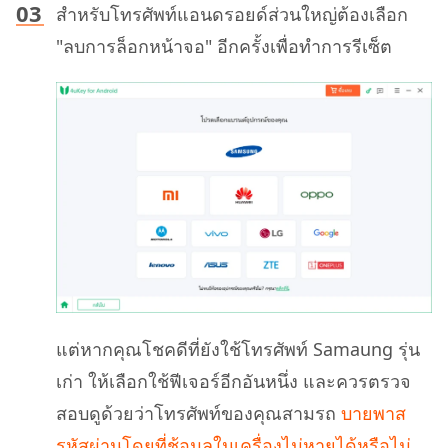
สำหรับโทรศัพท์แอนดรอยด์ส่วนใหญ่ต้องเลือก
"ลบการล็อกหน้าจอ" อีกครั้งเพื่อทำการรีเซ็ต
แต่หากคุณโชคดีที่ยังใช้โทรศัพท์ Samaung รุ่น
เก่า ให้เลือกใช้ฟีเจอร์อีกอันหนึ่ง และควรตรวจ
สอบดูด้วยว่าโทรศัพท์ของคุณสามรถ
บายพาส
รหัสผ่านโดยที่ช้อมูลในเครื่องไม่หายได้หรือไม่