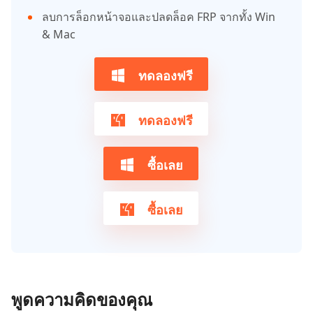
ลบการล็อกหน้าจอและปลดล็อค FRP จากทั้ง Win
& Mac
ทดลองฟรี
ทดลองฟรี
ซื้อเลย
ซื้อเลย
พูดความคิดของคุณ