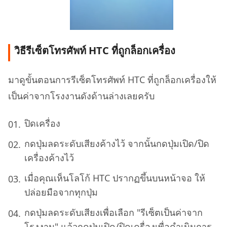
วิธีรีเซ็ตโทรศัพท์ HTC ที่ถูกล็อกเครื่อง
มาดูขั้นตอนการรีเซ็ตโทรศัพท์ HTC ที่ถูกล็อกเครื่องให้
เป็นค่าจากโรงงานดังด้านล่างเลยครับ
ปิดเครื่อง
กดปุ่มลดระดับเสียงค้างไว้ จากนั้นกดปุ่มเปิด/ปิด
เครื่องค้างไว้
เมื่อคุณเห็นโลโก้ HTC ปรากฏขึ้นบนหน้าจอ ให้
ปล่อยมือจากทุกปุ่ม
กดปุ่มลดระดับเสียงเพื่อเลือก "รีเซ็ตเป็นค่าจาก
โรงงาน" แล้วกดปุ่มเปิด/ปิดเครื่องเพื่อดำเนินการ