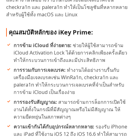
checkra1n และ palera1n ทำให้เป็นโซลูชันที่หลากหลาย
สำหรับผู้ใช้ทั้ง macOS และ Linux
คุณสมบัติหลักของ iKey Prime:
การข้าม iCloud ที่ง่ายดาย:
ช่วยให้ผู้ใช้สามารถข้าม
iCloud Activation Lock ได้ด้วยการคลิกเพียงครั้งเดียว
ทำให้กระบวนการเข้าถึงและมีประสิทธิภาพ
การรวมกับการเจลเบรค:
ทำงานได้อย่างราบรื่นกับ
เครื่องมือเจลเบรคเช่น WinRa1n, checkra1n และ
palera1n ทำให้กระบวนการเจลเบรคที่จำเป็นสำหรับ
การข้าม iCloud เป็นเรื่องง่าย
การรองรับสัญญาณ:
สามารถข้ามการล็อกการเปิดใช้
งานได้ทั้งในกรณีที่มีสัญญาณหรือไม่มีสัญญาณ ให้
ความยืดหยุ่นในสภาพต่างๆ
ความเข้ากันได้กับอุปกรณ์หลากหลาย:
รองรับ iPhone
และ iPad ที่ใช้งาน iOS 12 ถึง iOS 16.6 ทำให้สามารถ