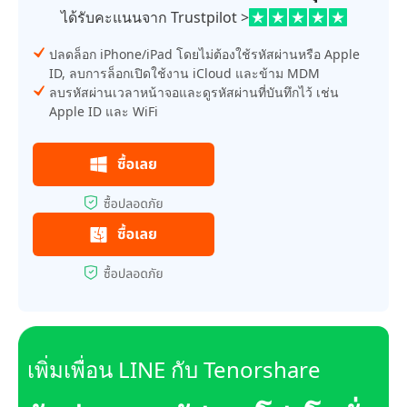
ได้รับคะแนนจาก Trustpilot >
ปลดล็อก iPhone/iPad โดยไม่ต้องใช้รหัสผ่านหรือ Apple
ID, ลบการล็อกเปิดใช้งาน iCloud และข้าม MDM
ลบรหัสผ่านเวลาหน้าจอและดูรหัสผ่านที่บันทึกไว้ เช่น
Apple ID และ WiFi
เพิ่มเพื่อน LINE กับ Tenorshare