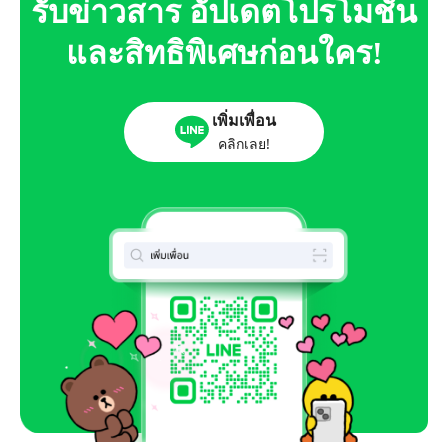
รับข่าวสาร อัปเดตโปรโมชั่น
และสิทธิพิเศษก่อนใคร!
เพิ่มเพื่อน
คลิกเลย!