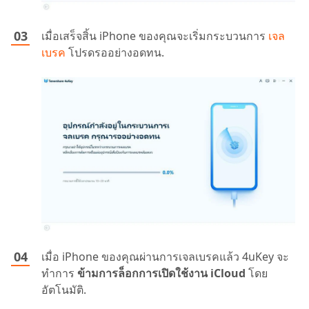
เมื่อเสร็จสิ้น iPhone ของคุณจะเริ่มกระบวนการ
เจล
เบรค
โปรดรออย่างอดทน.
เมื่อ iPhone ของคุณผ่านการเจลเบรคแล้ว 4uKey จะ
ทำการ
ข้ามการล็อกการเปิดใช้งาน iCloud
โดย
อัตโนมัติ.