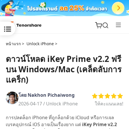
หน้าแรก >
Unlock iPhone >
ดาวน์โหลด iKey Prime v2.2 ฟรี
บน Windows/Mac (เคล็ดลับการ
ReiBoot
for iOS
แคร็ก)
Tenorshare
New
โดย Nakhon Pichaiwong
PDNob
2026-04-17 /
Unlock iPhone
ให้คะแนนเลย!
iAnyGo
การปลดล็อก iPhone ที่ถูกล็อกด้วย iCloud หรือการเจล
เบรคอุปกรณ์ iOS อาจเป็นเรื่องยาก แต่
iKey Prime v2.2