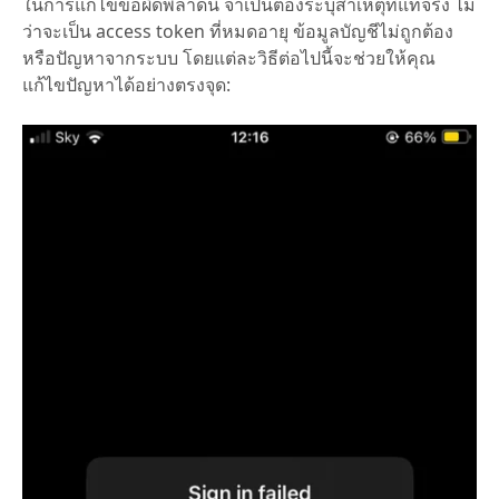
ในการแก้ไขข้อผิดพลาดนี้ จำเป็นต้องระบุสาเหตุที่แท้จริง ไม่
ว่าจะเป็น access token ที่หมดอายุ ข้อมูลบัญชีไม่ถูกต้อง
หรือปัญหาจากระบบ โดยแต่ละวิธีต่อไปนี้จะช่วยให้คุณ
แก้ไขปัญหาได้อย่างตรงจุด: