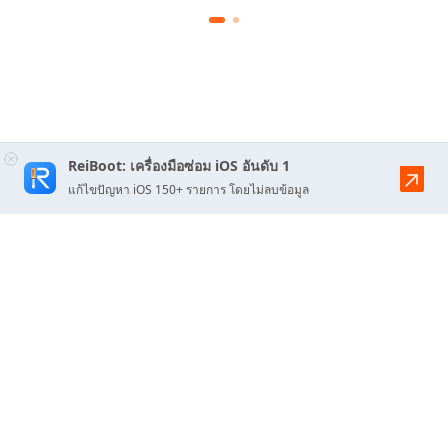
ReiBoot: เครื่องมือซ่อม iOS อันดับ 1
แก้ไขปัญหา iOS 150+ รายการ โดยไม่ลบข้อมูล