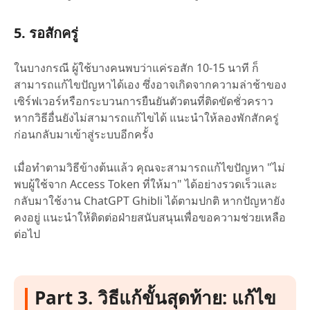
5. รอสักครู่
ในบางกรณี ผู้ใช้บางคนพบว่าแค่รอสัก 10-15 นาที ก็
สามารถแก้ไขปัญหาได้เอง ซึ่งอาจเกิดจากความล่าช้าของ
เซิร์ฟเวอร์หรือกระบวนการยืนยันตัวตนที่ติดขัดชั่วคราว
หากวิธีอื่นยังไม่สามารถแก้ไขได้ แนะนำให้ลองพักสักครู่
ก่อนกลับมาเข้าสู่ระบบอีกครั้ง
เมื่อทำตามวิธีข้างต้นแล้ว คุณจะสามารถแก้ไขปัญหา "ไม่
พบผู้ใช้จาก Access Token ที่ให้มา" ได้อย่างรวดเร็วและ
กลับมาใช้งาน ChatGPT Ghibli ได้ตามปกติ หากปัญหายัง
คงอยู่ แนะนำให้ติดต่อฝ่ายสนับสนุนเพื่อขอความช่วยเหลือ
ต่อไป
Part 3. วิธีแก้ขั้นสุดท้าย: แก้ไข