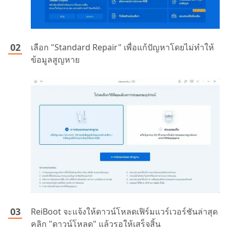
เลือก "Standard Repair" เพื่อแก้ปัญหาโดยไม่ทำให้
ข้อมูลสูญหาย
ReiBoot จะแจ้งให้ดาวน์โหลดเฟิร์มแวร์เวอร์ชันล่าสุด
คลิก "ดาวน์โหลด" แล้วรอให้เสร็จสิ้น