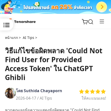
หน้าแรก >
AI Tips >
วิธีแก้ไขข้อผิดพลาด 'Could Not
Find User for Provided
ReiBoot
for iOS
Access Token' ใน ChatGPT
Ghibli
Tenorshare
New
PDNob
โดย Suthida Chayaporn
iAnyGo
2026-04-17 /
AI Tips
ให้คะแนนเลย!
หากคุณเจอข้อความแสดงข้อผิดพลาด "Could Not Find