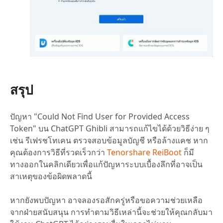
สรุป
ปัญหา "Could Not Find User for Provided Access
Token" บน ChatGPT Ghibli สามารถแก้ไขได้ด้วยวิธีง่าย ๆ
เช่น รีเฟรชโทเคน ตรวจสอบข้อมูลบัญชี หรือล้างแคช หาก
คุณต้องการวิธีที่รวดเร็วกว่า
Tenorshare ReiBoot
ก็มี
ทางออกในคลิกเดียวเพื่อแก้ปัญหาระบบเบื้องลึกที่อาจเป็น
สาเหตุของข้อผิดพลาดนี้
หากยังพบปัญหา อาจลองรอสักครู่หรือขอความช่วยเหลือ
จากฝ่ายสนับสนุน การทำตามวิธีเหล่านี้จะช่วยให้คุณกลับมา