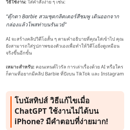
วิธีใช้งาน:
ใส่คำสั่งง่าย ๆ เช่น:
“ตุ๊กตา Barbie สวมชุดกลิตเตอร์สีชมพู เดินออกจาก
กล่องแล้วโพสท่าบนรันเวย์”
AI จะสร้างคลิปวิดีโอสั้น ๆ ตามคำอธิบายที่คุณใส่เข้าไป คุณ
ยังสามารถใส่รูปภาพของตัวเองเพื่อทำให้วิดีโอยิ่งดูเหมือน
จริงขึ้นอีกขั้น
เหมาะสำหรับ:
คอนเทนต์ไวรัล การเล่าเรื่องด้วย AI หรือใคร
ก็ตามที่อยากมีคลิป Barbie ที่ปังบน TikTok และ Instagram
โบนัสทิปส์ วิธีแก้ไขเมื่อ
ChatGPT ใช้งานไม่ได้บน
iPhone? มีคำตอบที่ง่ายมาก!