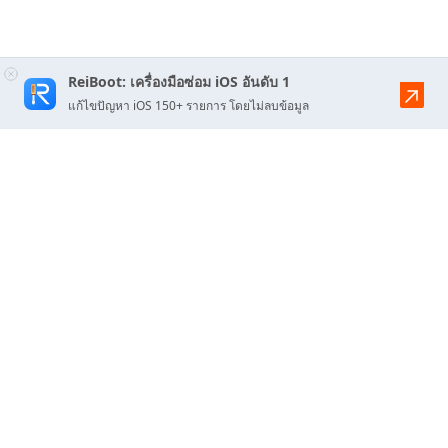
ReiBoot: เครื่องมือซ่อม iOS อันดับ 1
แก้ไขปัญหา iOS 150+ รายการ โดยไม่ลบข้อมูล