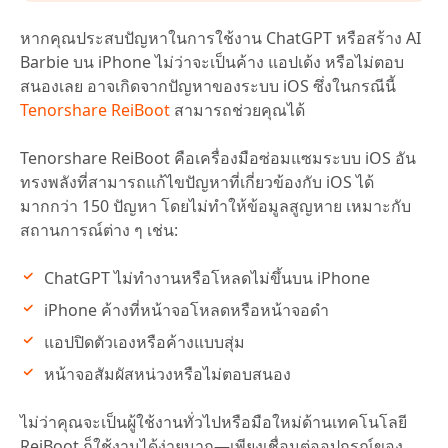
หากคุณประสบปัญหาในการใช้งาน ChatGPT หรือสร้าง AI
Barbie บน iPhone ไม่ว่าจะเป็นค้าง แอปเด้ง หรือไม่ตอบ
สนองเลย อาจเกิดจากปัญหาของระบบ iOS ซึ่งในกรณีนี้
Tenorshare ReiBoot
สามารถช่วยคุณได้
Tenorshare ReiBoot คือเครื่องมือซ่อมแซมระบบ iOS อัน
ทรงพลังที่สามารถแก้ไขปัญหาที่เกี่ยวข้องกับ iOS ได้
มากกว่า 150 ปัญหา โดยไม่ทำให้ข้อมูลสูญหาย เหมาะกับ
สถานการณ์ต่าง ๆ เช่น:
ChatGPT ไม่ทำงานหรือโหลดไม่ขึ้นบน iPhone
iPhone ค้างที่หน้าจอโหลดหรือหน้าจอดำ
แอปปิดตัวเองหรือค้างแบบสุ่ม
หน้าจอสัมผัสหน่วงหรือไม่ตอบสนอง
ไม่ว่าคุณจะเป็นผู้ใช้งานทั่วไปหรือมือใหม่ด้านเทคโนโลยี
ReiBoot ก็ใช้งานได้ง่ายมาก—เพียงเชื่อมต่ออุปกรณ์ของ