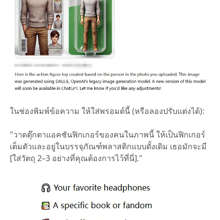
ในช่องพิมพ์ข้อความ ให้ใส่พรอมต์นี้ (หรือลองปรับแต่งได้):
"วาดตุ๊กตาแอคชันฟิกเกอร์ของคนในภาพนี้ ให้เป็นฟิกเกอร์
เต็มตัวและอยู่ในบรรจุภัณฑ์พลาสติกแบบดั้งเดิม เธอมักจะมี
[ใส่วัตถุ 2–3 อย่างที่คุณต้องการไว้ที่นี่]."