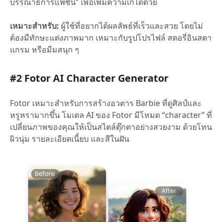
บรรณาธิการแฟชั่น” เพื่อเพิ่มความเก๋ได้ด้วย
เหมาะสำหรับ:
ผู้ใช้ที่อยากได้ผลลัพธ์ที่เร็วและสวย โดยไม่
ต้องมีทักษะแต่งภาพมาก เหมาะกับรูปโปรไฟล์ สตอรี่อินสตา
แกรม หรือมีมสนุก ๆ
#2 Fotor AI Character Generator
Fotor เหมาะสำหรับการสร้างอวตาร Barbie ที่ดูศิลป์และ
หรูหรามากขึ้น โมเดล AI ของ Fotor มีโหมด “character” ที่
เปลี่ยนภาพของคุณให้เป็นสไตล์ตุ๊กตาอย่างสวยงาม ด้วยโทน
ผิวนุ่ม รายละเอียดเนี้ยบ และสีในฝัน