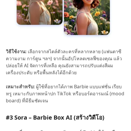
วิธีใช้งาน:
เลือกจากสไตล์ตัวละครที่หลากหลาย (แฟนตาซี
ความงาม การ์ตูน ฯลฯ) จากนั้นอัปโหลดเซลฟี่ของคุณ แล้ว
ปล่อยให้ AI จัดการที่เหลือ คุณยังสามารถปรับแต่งสีผม
เครื่องประดับ หรือพื้นหลังได้อีกด้วย
เหมาะสำหรับ:
ผู้ใช้ที่อยากได้ภาพ Barbie แบบแฟชั่น เรียบ
หรู เหมาะกับภาพหน้าปก TikTok หรือบอร์ดอารมณ์ (mood
board) ที่มีธีมชัดเจน
#3 Sora – Barbie Box AI (สร้างวิดีโอ)