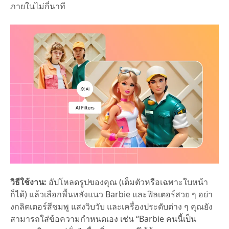
ภายในไม่กี่นาที
วิธีใช้งาน:
อัปโหลดรูปของคุณ (เต็มตัวหรือเฉพาะใบหน้า
ก็ได้) แล้วเลือกพื้นหลังแนว Barbie และฟิลเตอร์สวย ๆ อย่า
งกลิตเตอร์สีชมพู แสงวิบวับ และเครื่องประดับต่าง ๆ คุณยัง
สามารถใส่ข้อความกำหนดเอง เช่น “Barbie คนนี้เป็น