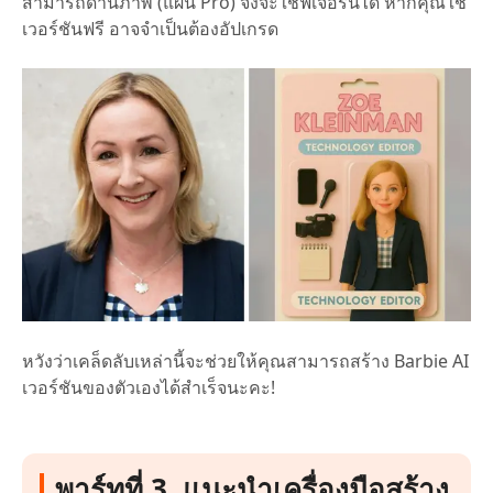
สามารถด้านภาพ (แผน Pro) จึงจะใช้ฟีเจอร์นี้ได้ หากคุณใช้
เวอร์ชันฟรี อาจจำเป็นต้องอัปเกรด
หวังว่าเคล็ดลับเหล่านี้จะช่วยให้คุณสามารถสร้าง Barbie AI
เวอร์ชันของตัวเองได้สำเร็จนะคะ!
พาร์ทที่ 3. แนะนำเครื่องมือสร้าง