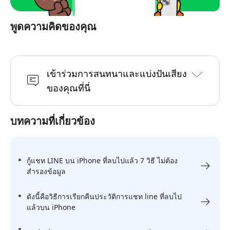
พูดความคิดของคุณ
เข้าร่วมการสนทนาและแบ่งปันเสียง
ของคุณที่นี่
บทความที่เกี่ยวข้อง
กู้แชท LINE บน iPhone ที่ลบไปแล้ว 7 วิธี ไม่ต้อง
สำรองข้อมูล
ดังนี้คือวิธีการเรียกคืนประวัติการแชท line ที่ลบไป
แล้วบน iPhone