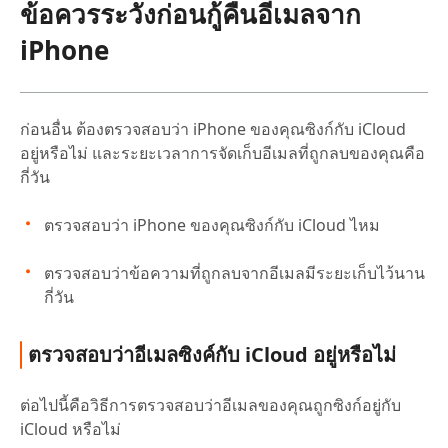
ข้อควรระวังก่อนกู้คืนอีเมลจาก
iPhone
ก่อนอื่น ต้องตรวจสอบว่า iPhone ของคุณซิงก์กับ iCloud
อยู่หรือไม่ และระยะเวลาการจัดเก็บอีเมลที่ถูกลบของคุณคือ
กี่วัน
ตรวจสอบว่า iPhone ของคุณซิงก์กับ iCloud ไหม
ตรวจสอบว่าข้อความที่ถูกลบจากอีเมลมีระยะเก็บไว้นาน
กี่วัน
ตรวจสอบว่าอีเมลซิงค์กับ iCloud อยู่หรือไม่
ต่อไปนี้คือวิธีการตรวจสอบว่าอีเมลของคุณถูกซิงก์อยู่กับ
iCloud หรือไม่