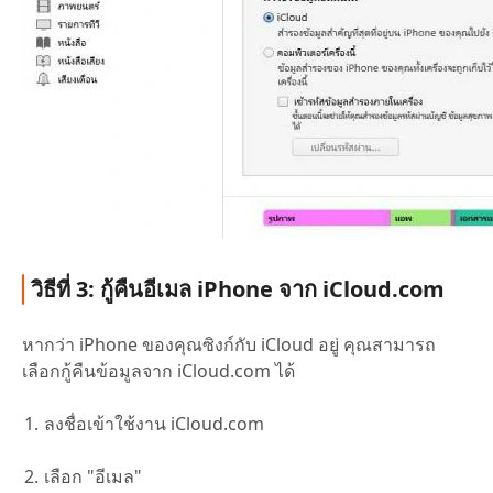
วิธีที่ 3: กู้คืนอีเมล iPhone จาก iCloud.com
หากว่า iPhone ของคุณซิงก์กับ iCloud อยู่ คุณสามารถ
เลือกกู้คืนข้อมูลจาก iCloud.com ได้
ลงชื่อเข้าใช้งาน iCloud.com
เลือก "อีเมล"