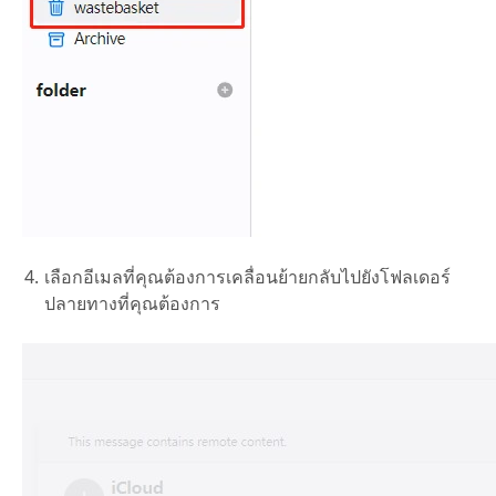
เลือกอีเมลที่คุณต้องการเคลื่อนย้ายกลับไปยังโฟลเดอร์
ปลายทางที่คุณต้องการ