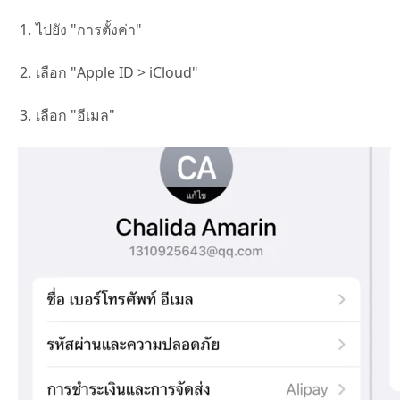
ไปยัง "การตั้งค่า"
เลือก "Apple ID > iCloud"
เลือก "อีเมล"