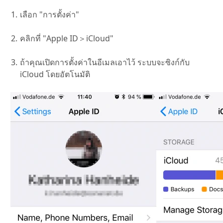
เลือก "การตั้งค่า"
คลิกที่ "Apple ID＞iCloud"
ถ้าคุณเปิดการตั้งค่าในอีเมลเอาไว้ ระบบจะซิงก์กับ
iCloud โดยอัตโนมัติ