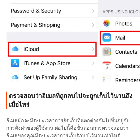
ตรวจสอบว่าอีเมลที่ถูกลบไปจะถูกเก็บไว้นานถึง
เมื่อไหร่
อีเมลมักจะมีระยะเวลาการจัดเก็บที่แตกต่างกันไปขึ้นอยู่กับ
การตั้งค่าของผู้ใช้งาน ต่อไปนี้คือขั้นตอนการตรวจสอบว่า
อีเมลของคุณมีระยะเวลาการเก็บรักษาไว้นานเท่าไหร่