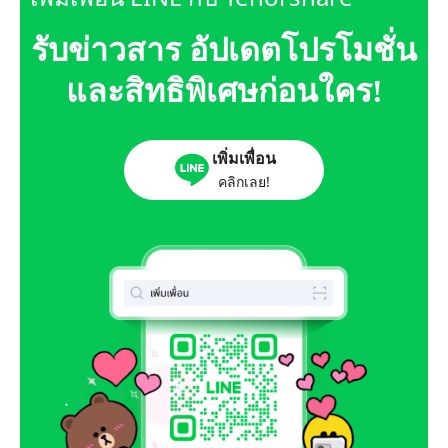
รับข่าวสาร อัปเดตโปรโมชั่น
และสิทธิพิเศษก่อนใคร!
เพิ่มเพื่อน
คลิกเลย!