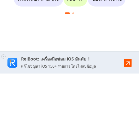
ReiBoot: เครื่องมือซ่อม iOS อันดับ 1
แก้ไขปัญหา iOS 150+ รายการ โดยไม่ลบข้อมูล