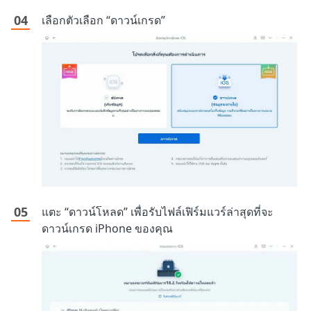
เลือกตัวเลือก “ดาวน์เกรด”
แตะ “ดาวน์โหลด” เพื่อรับไฟล์เฟิร์มแวร์ล่าสุดที่จะ
ดาวน์เกรด iPhone ของคุณ