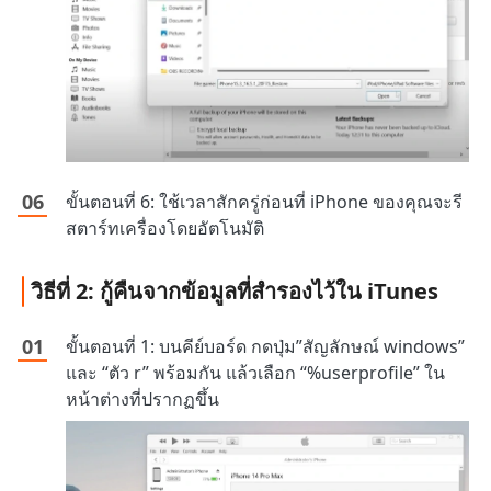
ขั้นตอนที่ 6: ใช้เวลาสักครู่ก่อนที่ iPhone ของคุณจะรี
สตาร์ทเครื่องโดยอัตโนมัติ
วิธีที่ 2: กู้คืนจากข้อมูลที่สำรองไว้ใน iTunes
ขั้นตอนที่ 1: บนคีย์บอร์ด กดปุ่ม”สัญลักษณ์ windows”
และ “ตัว r” พร้อมกัน แล้วเลือก “%userprofile” ใน
หน้าต่างที่ปรากฏขึ้น