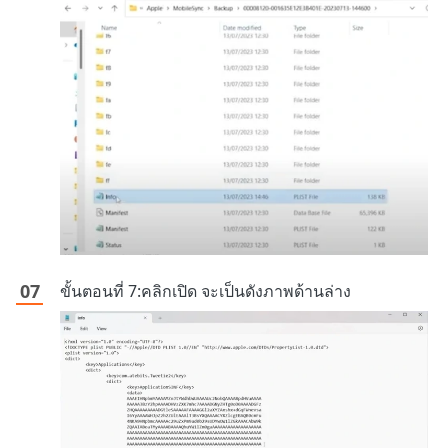
ขั้นตอนที่ 7:คลิกเปิด จะเป็นดังภาพด้านล่าง