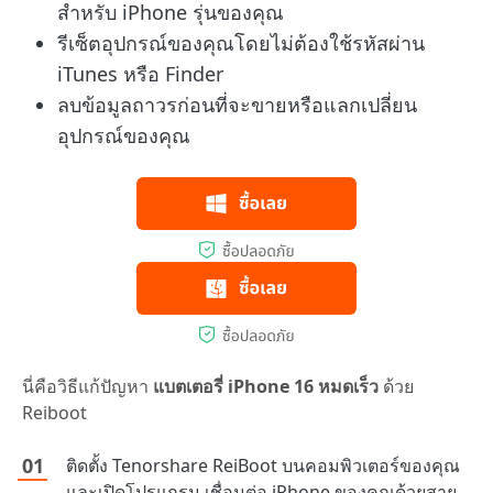
สำหรับ iPhone รุ่นของคุณ
รีเซ็ตอุปกรณ์ของคุณโดยไม่ต้องใช้รหัสผ่าน
iTunes หรือ Finder
ลบข้อมูลถาวรก่อนที่จะขายหรือแลกเปลี่ยน
อุปกรณ์ของคุณ
นี่คือวิธีแก้ปัญหา
แบตเตอรี่ iPhone 16 หมดเร็ว
ด้วย
Reiboot
ติดตั้ง Tenorshare ReiBoot บนคอมพิวเตอร์ของคุณ
และเปิดโปรแกรม เชื่อมต่อ iPhone ของคุณด้วยสาย