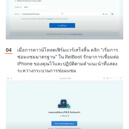
เมื่อการดาวน์โหลดเฟิร์มแวร์เสร็จสิ้น คลิก "เริ่มการ
ซ่อมแซมมาตรฐาน" ใน ReiBoot รักษาการเชื่อมต่อ
iPhone ของคุณไว้และปฏิบัติตามคำแนะนำที่แสดง
ระหว่างกระบวนการซ่อมแซม