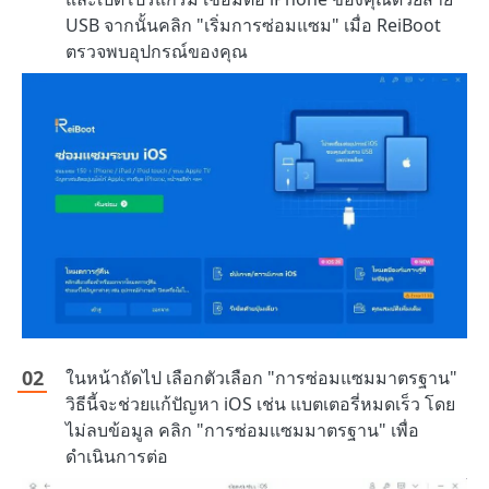
USB จากนั้นคลิก "เริ่มการซ่อมแซม" เมื่อ ReiBoot
ตรวจพบอุปกรณ์ของคุณ
ในหน้าถัดไป เลือกตัวเลือก "การซ่อมแซมมาตรฐาน"
วิธีนี้จะช่วยแก้ปัญหา iOS เช่น แบตเตอรี่หมดเร็ว โดย
ไม่ลบข้อมูล คลิก "การซ่อมแซมมาตรฐาน" เพื่อ
ดำเนินการต่อ