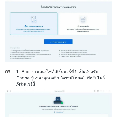
ReiBoot จะแสดงไฟล์เฟิร์มแวร์ที่จำเป็นสำหรับ
iPhone รุ่นของคุณ คลิก "ดาวน์โหลด" เพื่อรับไฟล์
เฟิร์มแวร์นี้