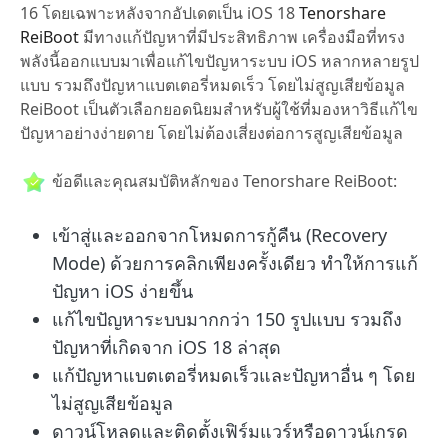
16 โดยเฉพาะหลังจากอัปเดตเป็น iOS 18
Tenorshare
ReiBoot
มีทางแก้ปัญหาที่มีประสิทธิภาพ เครื่องมือที่ทรง
พลังนี้ออกแบบมาเพื่อแก้ไขปัญหาระบบ iOS หลากหลายรูป
แบบ รวมถึงปัญหาแบตเตอรี่หมดเร็ว โดยไม่สูญเสียข้อมูล
ReiBoot เป็นตัวเลือกยอดนิยมสำหรับผู้ใช้ที่มองหาวิธีแก้ไข
ปัญหาอย่างง่ายดาย โดยไม่ต้องเสี่ยงต่อการสูญเสียข้อมูล
ข้อดีและคุณสมบัติหลักของ Tenorshare ReiBoot:
เข้าสู่และออกจากโหมดการกู้คืน (Recovery
Mode) ด้วยการคลิกเพียงครั้งเดียว ทำให้การแก้
ปัญหา iOS ง่ายขึ้น
แก้ไขปัญหาระบบมากกว่า 150 รูปแบบ รวมถึง
ปัญหาที่เกิดจาก iOS 18 ล่าสุด
แก้ปัญหาแบตเตอรี่หมดเร็วและปัญหาอื่น ๆ โดย
ไม่สูญเสียข้อมูล
ดาวน์โหลดและติดตั้งเฟิร์มแวร์หรือดาวน์เกรด