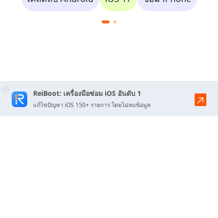
ReiBoot: เครื่องมือซ่อม iOS อันดับ 1
แก้ไขปัญหา iOS 150+ รายการ โดยไม่ลบข้อมูล