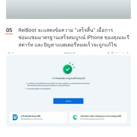
ReiBoot จะแสดงข้อความ "เสร็จสิ้น" เมื่อการ
ซ่อมแซมมาตรฐานเสร็จสมบูรณ์ iPhone ของคุณจะรี
สตาร์ท และปัญหาแบตเตอรี่หมดเร็วจะถูกแก้ไข