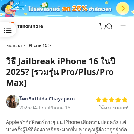
หน้าแรก >
iPhone 16 >
วิธี Jailbreak iPhone 16 ในปี
2025? [รวมรุ่น Pro/Plus/Pro
ReiBoot
for iOS
Max]
Tenorshare
New
โดย Suthida Chayaporn
PDNob
2026-04-17 /
iPhone 16
ให้คะแนนเลย!
iAnyGo
Apple จำกัดฟีเจอร์ต่างๆ บน iPhone เพื่อความปลอดภัย แต่
บางครั้งผู้ใช้ก็ต้องการอิสระมากขึ้น หากคุณรู้สึกว่าถูกจำกัด