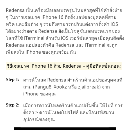
Redensa เป็นเครื่องมือเจลเบรครุ่นใหม่ล่าสุดที่ใช้คำสั่งง่าย
ๆ ในการเจลเบรค iPhone 16 ติดตั้งแอปของบุคคลที่สาม
ทวีค และธีมต่าง ๆ รวมถึงสามารถปรับแต่งการตั้งค่า iOS
ได้อย่างง่ายดาย Redensa ยังเป็นโซลูชันเจลเบรคแรกของ
โลกที่ใช้ iTerminal สำหรับ iOS เวอร์ชันล่าสุด เมื่อคุณติดตั้ง
Redensa แอปสองตัวคือ Redensa และ iTerminal จะถูก
เพิ่มลงใน iPhone ของคุณพร้อมกัน
วิธีเจลเบรค iPhone 16 ด้วย Redensa – คู่มือทีละขั้นตอน:
ดาวน์โหลด Redensa ผ่านร้านค้าแอปของบุคคลที่
สาม (Pangu8, Xookz หรือ zJailbreak) จาก
iPhone ของคุณ
เมื่อการดาวน์โหลดร้านค้าแอปเริ่มขึ้น ให้ไปที่ การ
ตั้งค่า > ดาวน์โหลดโปรไฟล์ และป้อนรหัสผ่าน
อุปกรณ์ของคุณ