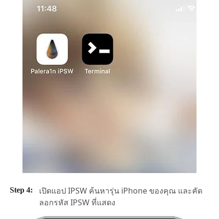
เปิดแอป IPSW ค้นหารุ่น iPhone ของคุณ และคัด
ลอกรหัส IPSW ที่แสดง