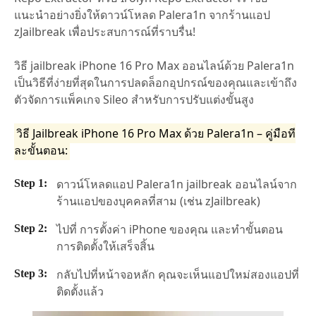
แนะนำอย่างยิ่งให้ดาวน์โหลด Palera1n จากร้านแอป
zJailbreak เพื่อประสบการณ์ที่ราบรื่น!
วิธี jailbreak iPhone 16 Pro Max ออนไลน์ด้วย Palera1n
เป็นวิธีที่ง่ายที่สุดในการปลดล็อกอุปกรณ์ของคุณและเข้าถึง
ตัวจัดการแพ็คเกจ Sileo สำหรับการปรับแต่งขั้นสูง
วิธี Jailbreak iPhone 16 Pro Max ด้วย Palera1n – คู่มือที
ละขั้นตอน:
ดาวน์โหลดแอป Palera1n jailbreak ออนไลน์จาก
ร้านแอปของบุคคลที่สาม (เช่น zJailbreak)
ไปที่ การตั้งค่า iPhone ของคุณ และทำขั้นตอน
การติดตั้งให้เสร็จสิ้น
กลับไปที่หน้าจอหลัก คุณจะเห็นแอปใหม่สองแอปที่
ติดตั้งแล้ว