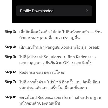
เมื่อติดตั้งเสร็จแล้ว ให้กลับไปที่หน้าจอหลัก — ร้าน
ค้าแอปของบุคคลที่สามจะปรากฏขึ้น
เปิดแอปร้านค้า Pangu8, Xookz หรือ zJailbreak
ไปที่ Jailbreak Solutions → เลือก Redensa →
แตะ อนุญาต → ยืนยันด้วย OK → แตะ ติดตั้ง
Redensa จะเริ่มดาวน์โหลด
ไปที่ การตั้งค่า > โปรไฟล์ อีกครั้ง แตะ ติดตั้ง ป้อน
รหัสผ่าน แล้วแตะ เสร็จสิ้น เพื่อจบขั้นตอน
ตอนนี้แอป Redensa และ iTerminal จะปรากฏบน
หน้าจอหลักของคุณแล้ว!