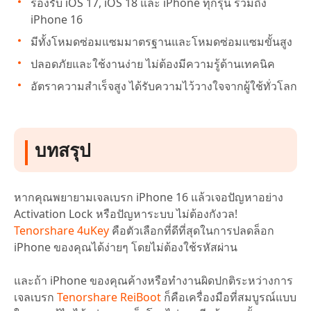
รองรับ iOS 17, iOS 18 และ iPhone ทุกรุ่น รวมถึง
iPhone 16
มีทั้งโหมดซ่อมแซมมาตรฐานและโหมดซ่อมแซมขั้นสูง
ปลอดภัยและใช้งานง่าย ไม่ต้องมีความรู้ด้านเทคนิค
อัตราความสำเร็จสูง ได้รับความไว้วางใจจากผู้ใช้ทั่วโลก
บทสรุป
หากคุณพยายามเจลเบรก iPhone 16 แล้วเจอปัญหาอย่าง
Activation Lock หรือปัญหาระบบ ไม่ต้องกังวล!
Tenorshare 4uKey
คือตัวเลือกที่ดีที่สุดในการปลดล็อก
iPhone ของคุณได้ง่ายๆ โดยไม่ต้องใช้รหัสผ่าน
และถ้า iPhone ของคุณค้างหรือทำงานผิดปกติระหว่างการ
เจลเบรก
Tenorshare ReiBoot
ก็คือเครื่องมือที่สมบูรณ์แบบ