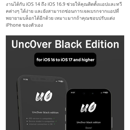
งานได้กับ iOS 14 ถึง iOS 16.9 ช่วยให้คุณติดตั้งแอปและทวี
คต่างๆ ได้ง่าย และยังสามารถซ่อนการเจลเบรกจากแอปที่
พยายามบล็อกได้อีกด้วย เหมาะมากถ้าคุณชอบปรับแต่ง
iPhone ของตัวเอง