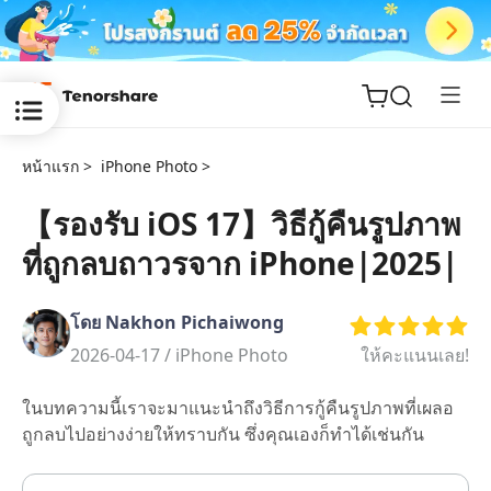
หน้าแรก >
iPhone Photo >
【รองรับ iOS 17】วิธีกู้คืนรูปภาพ
ที่ถูกลบถาวรจาก iPhone|2025|
ReiBoot
for iOS
โดย Nakhon Pichaiwong
Tenorshare
2026-04-17 /
iPhone Photo
ให้คะแนนเลย!
New
PDNob
ในบทความนี้เราจะมาแนะนำถึงวิธีการกู้คืนรูปภาพที่เผลอ
iAnyGo
ถูกลบไปอย่างง่ายให้ทราบกัน ซึ่งคุณเองก็ทำได้เช่นกัน