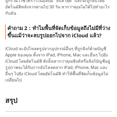
ถูกรวมไว้ชั่วคราวในอัลบั้ม "ลบล่าสุด" และจะถูกลบโดย
อัตโนมัติหลังจากผ่านไป 30 วัน หากว่าคุณไม่ได้ไปทำอะไร
กับมัน
คำถาม 2：ทำไมพื้นที่จัดเก็บข้อมูลถึงไม่มีที่ว่าง
ขึ้นแม้ว่าจะลบรูปออกไปจาก iCloud แล้ว?
iCloud จะอัปโหลดรูปจากอุปกรณ์อื่นๆ ที่ถูกลิงก์ด้วยบัญชี
Apple ของคุณ ทั้งจาก iPad, iPhone, Mac และอื่นๆ ไปยัง
iCloud โดยอัตโนมัติ ดังนั้นหากว่าคุณซิงค์หรือลิงก์บัญชีอยู่
รูปภาพจะได้รับการอัปโหลดจาก iPad, iPhone, Mac และ
อื่นๆ ไปยัง iCloud โดยอัตโนมัติ ทำให้พื้นที่จัดเก็บข้อมูลไม่
เปลี่ยนไป
สรุป