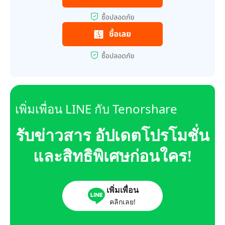
เพิ่มเพื่อน LINE กับ Tenorshare
รับข่าวสาร อัปเดตโปรโมชั่น
และสิทธิพิเศษก่อนใคร!
เพิ่มเพื่อน
คลิกเลย!