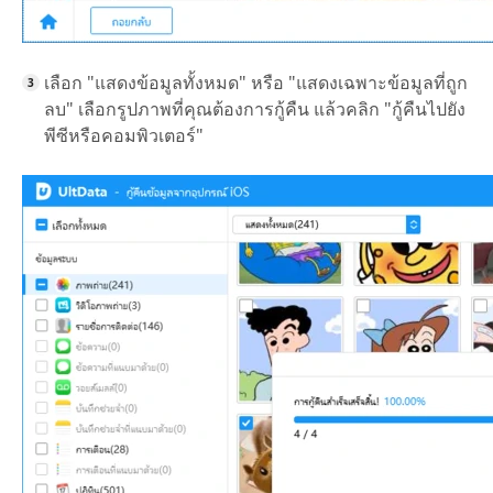
เลือก "แสดงข้อมูลทั้งหมด" หรือ "แสดงเฉพาะข้อมูลที่ถูก
ลบ" เลือกรูปภาพที่คุณต้องการกู้คืน แล้วคลิก "กู้คืนไปยัง
พีซีหรือคอมพิวเตอร์"