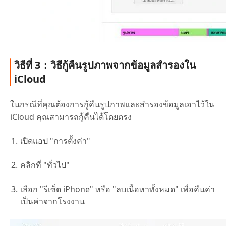
วิธีที่ 3：วิธีกู้คืนรูปภาพจากข้อมูลสำรองใน
iCloud
ในกรณีที่คุณต้องการกู้คืนรูปภาพและสำรองข้อมูลเอาไว้ใน
iCloud คุณสามารถกู้คืนได้โดยตรง
เปิดแอป "การตั้งค่า"
คลิกที่ "ทั่วไป"
เลือก "รีเซ็ต iPhone" หรือ "ลบเนื้อหาทั้งหมด" เพื่อคืนค่า
เป็นค่าจากโรงงาน