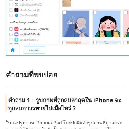
คำถามที่พบบ่อย
คำถาม 1：รูปภาพที่ถูกลบล่าสุดใน iPhone จะ
ถูกลบถาวรหายไปเมื่อไหร่？
ในแอปรูปภาพ iPhone/iPad โดยปกติแล้วรูปภาพที่ถูกลบจะ