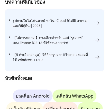
บทความที่เกี่ยวข้อง
รูปภาพในไอโฟนหาย? หาใน iCloud ก็ไม่มี! สาเหตุ
และวิธีกู้คืน!|2025|
【ไม่ควรพลาด!】ทางเลือกสำหรับแอป “รูปภาพ”
ของ iPhone iOS 18 ที่ใช้งานง่ายกว่า!
【5 ตัวเลือกล่าสุด】วิธีย้ายรูปจาก iPhone ลงคอมที่
ใช้ Windows 11/10
หัวข้อทั้งหมด
ปลดล็อก Android
เคล็ดลับ WhatsApp
เคล็ดลับ iPhone
เปลี่ยนตำแหน่ง
Samsung