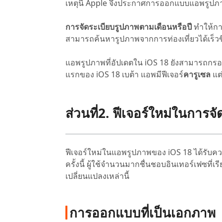
เหตุนี้ Apple จึงประกาศการออกแบบแอพรูปภ
การจัดระเบียบรูปภาพตามเดือนหรือปี
ทำให้การ
สามารถค้นหารูปภาพจากการท่องเที่ยวได้เร็วข
แอพรูปภาพที่อัปเดตใน iOS 18 ยังสามารถกรอง
แรกของ iOS 18 เบต้า แอพมีฟีเจอร์
คารูเซล
แต่
ส่วนที่2. ฟีเจอร์ใหม่ในการ
ฟีเจอร์ใหม่ในแอพรูปภาพของ iOS 18 ได้รับคว
ครั้งนี้ ผู้ใช้จำนวนมากชื่นชอบอินเทอร์เฟซที่เ
เปลี่ยนแปลงเหล่านี้
การออกแบบที่เป็นเอกภาพ