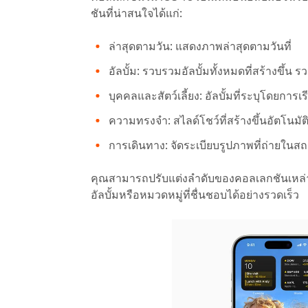
ชันที่น่าสนใจได้แก่:
ล่าสุดตามวัน: แสดงภาพล่าสุดตามวันที่
อัลบั้ม: รวบรวมอัลบั้มทั้งหมดที่สร้างขึ้น รว
บุคคลและสัตว์เลี้ยง: อัลบั้มที่ระบุโดยการเ
ความทรงจำ: สไลด์โชว์ที่สร้างขึ้นอัตโนมั
การเดินทาง: จัดระเบียบรูปภาพที่ถ่ายในส
คุณสามารถปรับแต่งลำดับของคอลเลกชันเหล่านี้
อัลบั้มหรือหมวดหมู่ที่ชื่นชอบได้อย่างรวดเร็ว