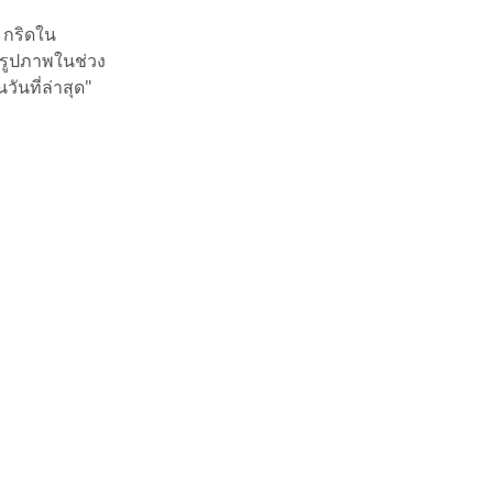
น กริดใน
รูปภาพในช่วง
ันที่ล่าสุด"