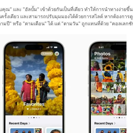
ณ" และ "อัลบั้ม" เข้าด้วยกันเป็นที่เดียว ทำให้การนำทางง่ายขึ้
ั้งเดียว และสามารถปรับมุมมองได้ด้วยการสไลด์ หากต้องการดู
มปี" หรือ "ตามเดือน" ได้ แต่ "ตามวัน" ถูกแทนที่ด้วย "คอลเลกชันว