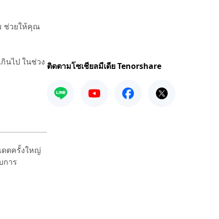
ม ช่วยให้คุณ
เกินไป ในช่วง
ติดตามโซเชียลมีเดีย Tenorshare
ดตครั้งใหญ่
ับการ