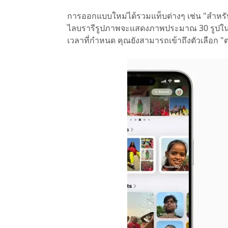
การออกแบบใหม่ได้รวมแท็บต่างๆ เช่น "สำหรับคุ
ไลบรารีรูปภาพจะแสดงภาพประมาณ 30 รูปในคร
เวลาที่กำหนด คุณยังสามารถเข้าถึงตัวเลือก "ตา