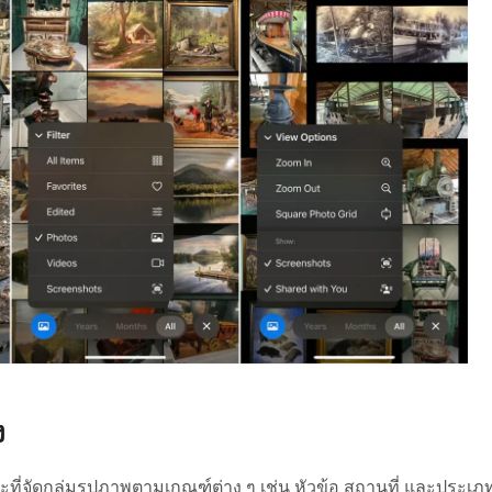
ง
ะที่จัดกลุ่มรูปภาพตามเกณฑ์ต่าง ๆ เช่น หัวข้อ สถานที่ และประเภ