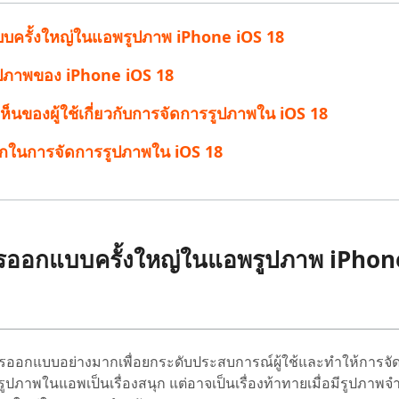
 Pro APP
มาแรง
แบบครั้งใหญ่ในแอพรูปภาพ iPhone iOS 18
are AI Bypass
Tenorshare AI Writer
 iPhone ด้วย AI ฟรี
หา AI ให้เหมือนเขียนโดยมนุษย์
เขียนได้เร็วขึ้น ฉลาดขึ้น และดีกว่าด้วย AI
รรูปภาพของ iPhone iOS 18
็นของผู้ใช้เกี่ยวกับการจัดการรูปภาพใน iOS 18
ลือกในการจัดการรูปภาพใน iOS 18
การออกแบบครั้งใหญ่ในแอพรูปภาพ iPhon
ารออกแบบอย่างมากเพื่อยกระดับประสบการณ์ผู้ใช้และทำให้การจ
ดูรูปภาพในแอพเป็นเรื่องสนุก แต่อาจเป็นเรื่องท้าทายเมื่อมีรูปภา