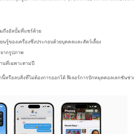
มถึงอัลบั้มที่แชร์ด้วย
รียนรู้ของเครื่องซึ่งประกอบด้วยบุคคลและสัตว์เลี้ยง
ติจากรูปภาพ
ถานที่เฉพาะตามปี
หรือลบสิ่งที่ไม่ต้องการออกได้ ฟีเจอร์การปักหมุดคอลเลกชันช่วย