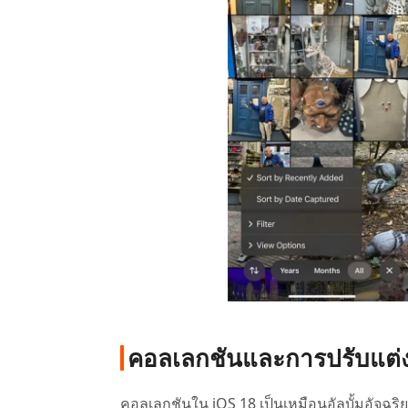
คอลเลกชันและการปรับแต่
คอลเลกชันใน iOS 18 เป็นเหมือนอัลบั้มอัจฉริย