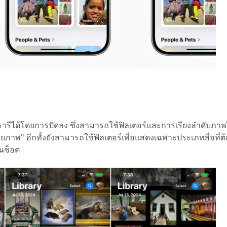
รีได้โดยการปัดลง ซึ่งสามารถใช้ฟิลเตอร์และการเรียงลำดับภาพไ
่ถ่ายภาพ" อีกทั้งยังสามารถใช้ฟิลเตอร์เพื่อแสดงเฉพาะประเภทสื่อที่ต
ีนช็อต