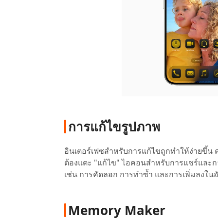
การแก้ไขรูปภาพ
อินเตอร์เฟซสำหรับการแก้ไขถูกทำให้ง่ายขึ้น 
ต้องแตะ "แก้ไข" ไอคอนสำหรับการแชร์และการ
เช่น การคัดลอก การทำซ้ำ และการเพิ่มลงในอั
Memory Maker