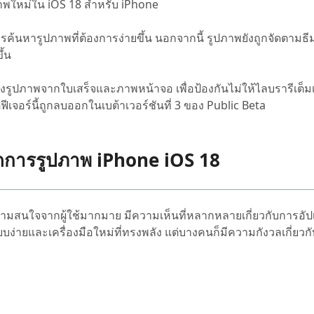
าพใหม่ใน iOS 18 สำหรับ iPhone
ค้นหารูปภาพที่ต้องการง่ายขึ้น นอกจากนี้ รูปภาพยังถูกจัดตามธี
ึ้น
รูปภาพจากใบเสร็จและภาพหน้าจอ เพื่อป้องกันไม่ให้ไลบรารีเต็ม
ฟีเจอร์นี้ถูกลบออกในเบต้าเวอร์ชันที่ 3 ของ Public Beta
จัดการรูปภาพ iPhone iOS 18
ามสนใจจากผู้ใช้มากมาย มีความเห็นที่หลากหลายเกี่ยวกับการอัปเ
รียบง่ายและเครื่องมือใหม่ที่ทรงพลัง แต่บางคนก็มีความกังวลเกี่ยวก