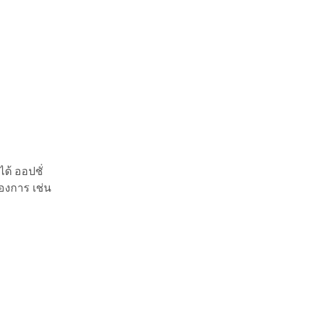
ด้ ออปชั่
้องการ เช่น