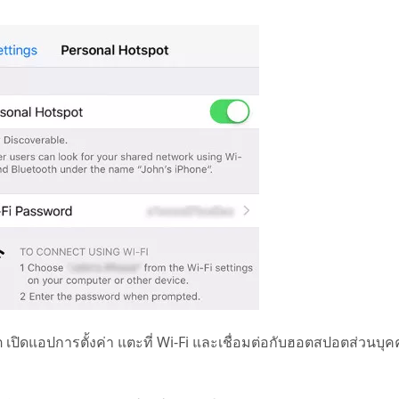
 เปิดแอปการตั้งค่า แตะที่ Wi-Fi และเชื่อมต่อกับฮอตสปอตส่วนบุคคล