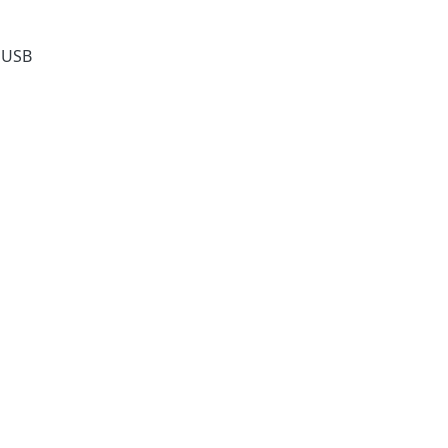
ย USB