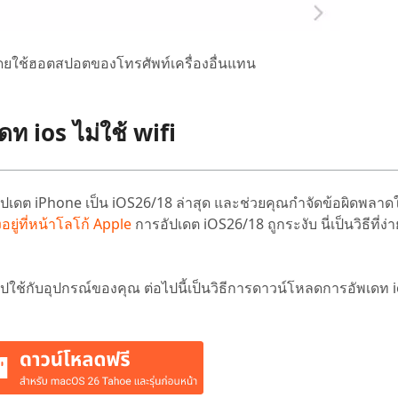
i โดยใช้ฮอตสปอตของโทรศัพท์เครื่องอื่นแทน
พเดท ios ไม่ใช้ wifi
อัปเดต iPhone เป็น iOS26/18 ล่าสุด และช่วยคุณกำจัดข้อผิดพลา
งอยู่ที่หน้าโลโก้ Apple
การอัปเดต iOS26/18 ถูกระงับ นี่เป็นวิธีที่ง
ปใช้กับอุปกรณ์ของคุณ ต่อไปนี้เป็นวิธีการดาวน์โหลดการอัพเดท io