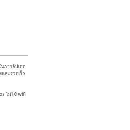
ดในการอัปเดต
่ายและรวดเร็ว
s ไม่ใช้ wifi