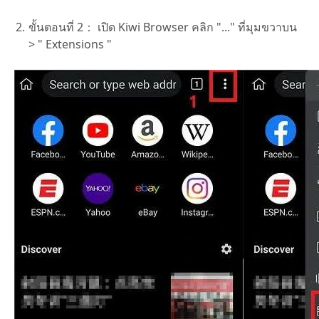
ขั้นตอนที่ 2：
เปิด Kiwi Browser คลิก "..." ที่มุมขวาบน
> " Extensions "