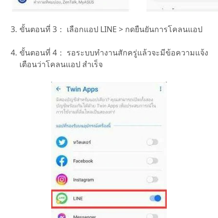
ขั้นตอนที่ 3：
เลือกแอป LINE > กดยืนยันการโคลนแอป
ขั้นตอนที่ 4：
รอระบบทำงานสักครู่แล้วจะมีข้อความแจ้ง
เตือนว่าโคลนแอป สำเร็จ