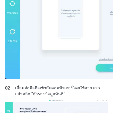
เชื่อมต่อมือถือเข้ากับคอมพิวเตอร์โดยใช้สาย usb
แล้วคลิก "สำรองข้อมูลทันที"