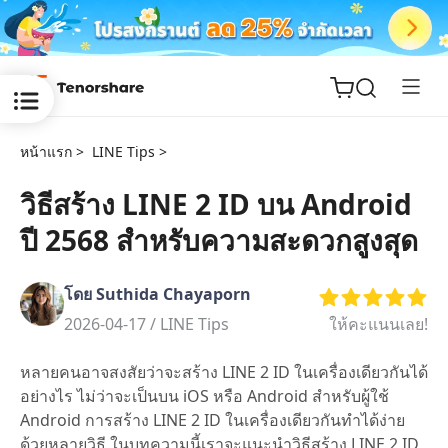
หน้าแรก >
LINE Tips >
วิธีสร้าง LINE 2 ID บน Android
ปี 2568 สำหรับความสะดวกสูงสุด
ReiBoot
for iOS
โดย Suthida Chayaporn
Tenorshare
2026-04-17 /
LINE Tips
ให้คะแนนเลย!
New
PDNob
หลายคนอาจสงสัยว่าจะสร้าง LINE 2 ID ในเครื่องเดียวกันได้
iAnyGo
อย่างไร ไม่ว่าจะเป็นบน iOS หรือ Android สำหรับผู้ใช้
Android การสร้าง LINE 2 ID ในเครื่องเดียวกันทำได้ง่าย
ด้วยหลายวิธี ในบทความนี้เราจะแนะนำวิธีสร้าง LINE 2 ID