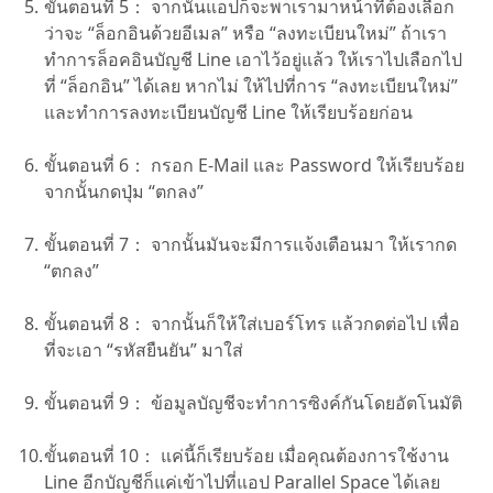
ขั้นตอนที่ 5：
จากนั้นแอปก็จะพาเรามาหน้าที่ต้องเลือก
ว่าจะ “ล็อกอินด้วยอีเมล” หรือ “ลงทะเบียนใหม่” ถ้าเรา
ทำการล็อคอินบัญชี Line เอาไว้อยู่แล้ว ให้เราไปเลือกไป
ที่ “ล็อกอิน” ได้เลย หากไม่ ให้ไปที่การ “ลงทะเบียนใหม่”
และทำการลงทะเบียนบัญชี Line ให้เรียบร้อยก่อน
ขั้นตอนที่ 6：
กรอก E-Mail และ Password ให้เรียบร้อย
จากนั้นกดปุ่ม “ตกลง”
ขั้นตอนที่ 7：
จากนั้นมันจะมีการแจ้งเตือนมา ให้เรากด
“ตกลง”
ขั้นตอนที่ 8：
จากนั้นก็ให้ใส่เบอร์โทร แล้วกดต่อไป เพื่อ
ที่จะเอา “รหัสยืนยัน” มาใส่
ขั้นตอนที่ 9：
ข้อมูลบัญชีจะทำการซิงค์กันโดยอัตโนมัติ
ขั้นตอนที่ 10：
แค่นี้ก็เรียบร้อย เมื่อคุณต้องการใช้งาน
Line อีกบัญชีก็แค่เข้าไปที่แอป Parallel Space ได้เลย