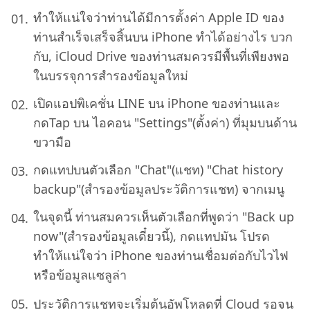
ทำให้แน่ใจว่าท่านได้มีการตั้งค่า Apple ID ของ
ท่านสำเร็จเสร็จสิ้นบน iPhone ทำได้อย่างไร บวก
กับ, iCloud Drive ของท่านสมควรมีพื้นที่เพียงพอ
ในบรรจุการสำรองข้อมูลใหม่
เปิดแอปพิเคชั่น LINE บน iPhone ของท่านและ
กดTap บน ไอคอน "Settings"(ตั้งค่า) ที่มุมบนด้าน
ขวามือ
กดแทปบนตัวเลือก "Chat"(แชท) "Chat history
backup"(สำรองข้อมูลประวัติการแชท) จากเมนู
ในจุดนี้ ท่านสมควรเห็นตัวเลือกที่พูดว่า "Back up
now"(สำรองข้อมูลเดี๋ยวนี้), กดแทปมัน โปรด
ทำให้แน่ใจว่า iPhone ของท่านเชื่อมต่อกับไวไฟ
หรือข้อมูลแซลูล่า
ประวัติการแชทจะเริ่มต้นอัพโหลดที่ Cloud รอจน