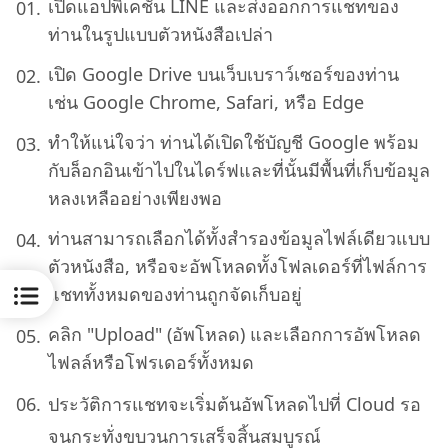
เปิดแอปพิเคชั่น LINE และส่งออกการแชทของ
ท่านในรูปแบบตัวหนังสือเปล่า
เปิด Google Drive บนเว็บเบราว์เซอร์ของท่าน
เช่น Google Chrome, Safari, หรือ Edge
ทำให้แน่ใจว่า ท่านได้เปิดใช้บัญชี Google พร้อม
กับล็อกอินเข้าไปในไดร์ฟและที่นั้นมีพื้นที่เก็บข้อมูล
หลงเหลืออย่างเพียงพอ
ท่านสามารถเลือกได้ทั้งสำรองข้อมูลไฟล์เดียวแบบ
ตัวหนังสือ, หรือจะอัพโหลดทั้งโฟลเดอร์ที่ไฟล์การ
แชททั้งหมดของท่านถูกจัดเก็บอยู่
คลิก "Upload" (อัพโหลด) และเลือกการอัพโหลด
ไฟลล์หรือโฟรเดอร์ทั้งหมด
ประวัติการแชทจะเริ่มต้นอัพโหลดไปที่ Cloud รอ
จนกระทั่งขบวนการเสร็จสิ้นสมบูรณ์