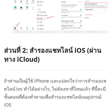
ส่วนที่ 2: สํารองแชทไลน์ iOS (ผ่าน
ทาง iCloud)
ถ้าท่านเป็นผู้ใช้ iPhone และแปลกใจว่าการสํารองแช
ทไลน์ ios ทำได้อย่างไร, ไม่ต้องหาที่ไหนแล้ว ที่นี้จะมี
ขั้นตอนที่ต้องทำตามเพื่อสํารองแชทไลน์บนอุปกรณ์
iOS