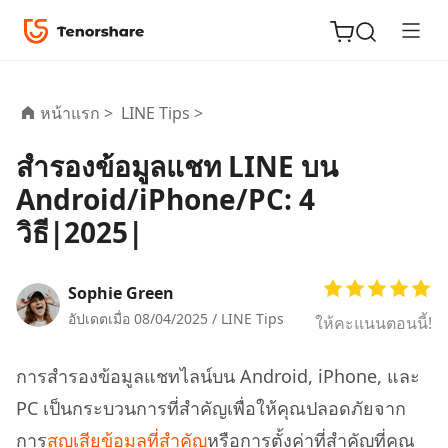
หน้าแรก >
LINE Tips >
สำรองข้อมูลแชท LINE บน
ReiBoot
Android/iPhone/PC: 4
for iOS
วิธี|2025|
Tenorshare
New
PDNob
Sophie Green
อัปเดตเมื่อ 08/04/2025 /
LINE Tips
ให้คะแนนตอนนี้!
iAnyGo
การสำรองข้อมูลแชทไลน์บน Android, iPhone, และ
PC เป็นกระบวนการที่สำคัญเพื่อให้คุณปลอดภัยจาก
การ
สูญเสียข้อมูลที่สำคัญ
หรือการตั้งค่าที่สำคัญที่คุณ