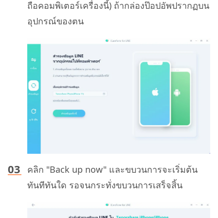
ถือคอมพิเตอร์เครื่องนี้) ถ้ากล่องป๊อปอัพปรากฏบน
อุปกรณ์ของตน
คลิก "Back up now" และขบวนการจะเริ่มต้น
ทันทีทันใด รอจนกระทั่งขบวนการเสร็จสิ้น