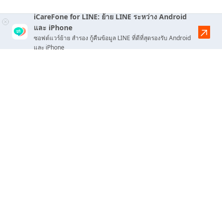
iCareFone for LINE: ย้าย LINE ระหว่าง Android
และ iPhone
ซอฟต์แวร์ย้าย สำรอง กู้คืนข้อมูล LINE ที่ดีที่สุดรองรับ Android
และ iPhone