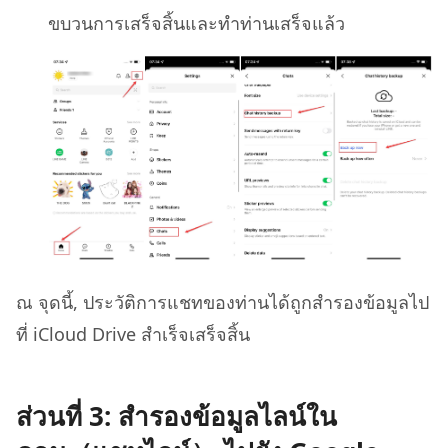
ขบวนการเสร็จสิ้นและทำท่านเสร็จแล้ว
ณ จุดนี้, ประวัติการแชทของท่านได้ถูกสำรองข้อมูลไป
ที่ iCloud Drive สำเร็จเสร็จสิ้น
ส่วนที่ 3: สํารองข้อมูลไลน์ใน