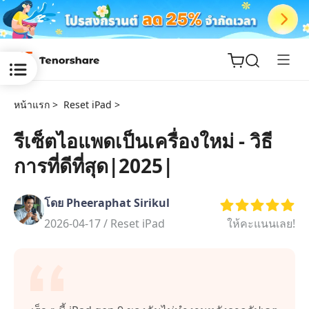
หน้าแรก >
Reset iPad >
รีเซ็ตไอแพดเป็นเครื่องใหม่ - วิธี
การที่ดีที่สุด|2025|
ReiBoot
for iOS
โดย Pheeraphat Sirikul
Tenorshare
2026-04-17 /
Reset iPad
ให้คะแนนเลย!
New
PDNob
iAnyGo