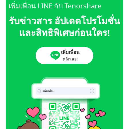
เพิ่มเพื่อน LINE กับ Tenorshare
รับข่าวสาร อัปเดตโปรโมชั่น
และสิทธิพิเศษก่อนใคร!
เพิ่มเพื่อน
คลิกเลย!