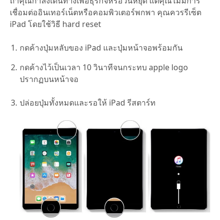
ถ้าคุณกำลังเดินทางเพื่อธุรกิจหรือวันหยุด แต่คุณไม่มีการ
เชื่อมต่ออินเทอร์เน็ตหรือคอมพิวเตอร์พกพา คุณควรรีเซ็ต
iPad โดยใช้วิธี hard reset
กดค้างปุ่มหลับของ iPad และปุ่มหน้าจอพร้อมกัน
กดค้างไว้เป็นเวลา 10 วินาทีจนกระทบ apple logo
ปรากฏบนหน้าจอ
ปล่อยปุ่มทั้งหมดและรอให้ iPad รีสตาร์ท