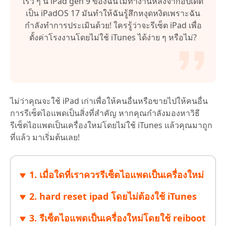
เร็ว ๆ นี้ iPad gen 9 ของฉันไม่ทำงานหลังจากอัปเดต
เป็น iPadOS 17 มันทำให้ฉันรู้สึกหงุดหงิดเพราะฉัน
กำลังทำการประเมินด้วย! ใครรู้ว่าจะรีเซ็ต iPad เพื่อ
ตั้งค่าโรงงานโดยไม่ใช้ iTunes ได้ง่าย ๆ หรือไม่?
ไม่ว่าคุณจะใช้ iPad เก่าเพื่อให้คนอื่นหรือขายไปให้คนอื่น
การรีเซ็ตไอแพดเป็นสิ่งที่สำคัญ หากคุณกำลังมองหาวิธี
รีเซ็ตไอแพดเป็นเครื่องใหม่โดยไม่ใช้ iTunes แล้วคุณมาถูก
ที่แล้ว มาเริ่มต้นเลย!
1. เมื่อใดที่เราควรรีเซ็ตไอแพดเป็นเครื่องใหม่
2. hard reset ipad โดยไม่ต้องใช้ iTunes
3. รีเซ็ตไอแพดเป็นเครื่องใหม่โดยใช้ reiboot