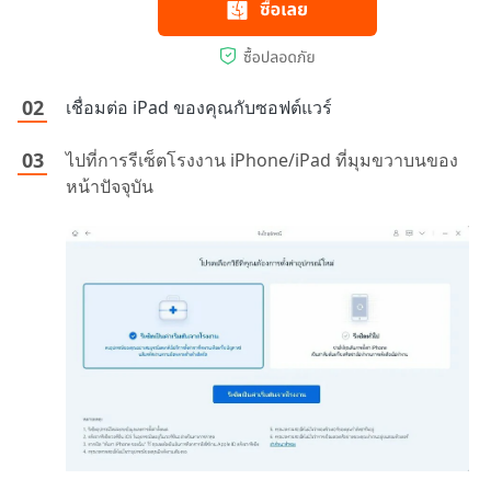
เชื่อมต่อ iPad ของคุณกับซอฟต์แวร์
ไปที่การรีเซ็ตโรงงาน iPhone/iPad ที่มุมขวาบนของ
หน้าปัจจุบัน