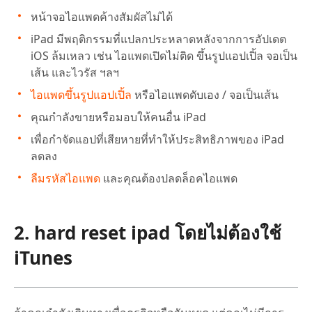
หน้าจอไอแพดค้างสัมผัสไม่ได้
iPad มีพฤติกรรมที่แปลกประหลาดหลังจากการอัปเดต
iOS ล้มเหลว เช่น ไอแพดเปิดไม่ติด ขึ้นรูปแอปเปิ้ล จอเป็น
เส้น และไวรัส ฯลฯ
ไอแพดขึ้นรูปแอปเปิ้ล
หรือไอแพดดับเอง / จอเป็นเส้น
คุณกำลังขายหรือมอบให้คนอื่น iPad
เพื่อกำจัดแอปที่เสียหายที่ทำให้ประสิทธิภาพของ iPad
ลดลง
ลืมรหัสไอแพด
และคุณต้องปลดล็อคไอแพด
2. hard reset ipad โดยไม่ต้องใช้
iTunes