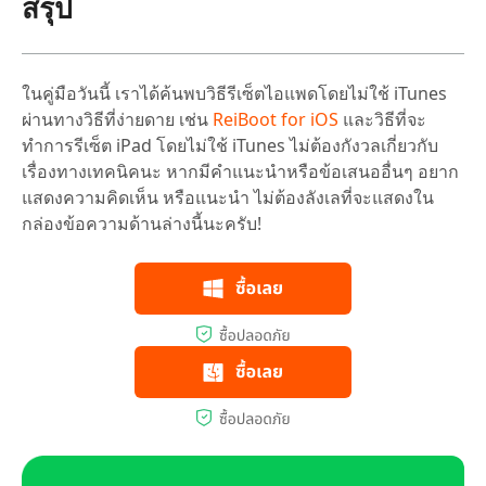
สรุป
ในคู่มือวันนี้ เราได้ค้นพบวิธีรีเซ็ตไอแพดโดยไม่ใช้ iTunes
ผ่านทางวิธีที่ง่ายดาย เช่น
ReiBoot for iOS
และวิธีที่จะ
ทำการรีเซ็ต iPad โดยไม่ใช้ iTunes ไม่ต้องกังวลเกี่ยวกับ
เรื่องทางเทคนิคนะ หากมีคำแนะนำหรือข้อเสนออื่นๆ อยาก
แสดงความคิดเห็น หรือแนะนำ ไม่ต้องลังเลที่จะแสดงใน
กล่องข้อความด้านล่างนี้นะครับ!