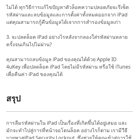
ไม่ได้ ทุกวิธีการแก้ไขปัญหาตัวล็อคความปลอดภัยจะรีเซ็ต
รหัสผ่านและลบข้อมูลและการตั้งค่าทั้งหมดออกจาก iPad
แต่คุณสามารถกู้คืนข้อมูลได้เจากการสำรองข้อมูลเก่า
3. จะปลดล็อค iPad อย่างไรหลังจากลองใส่รหัสผ่านหลาย
ครั้งจนเกินไปไม่ผ่าน?
คุณสามารถลบข้อมูล iPad ของคุณได้ด้วย Apple ID
4uKey เพื่อปลดล็อค iPad โดยไม่มีรหัสผ่าน หรือใช้ iTunes
เพื่อคืนค่า iPad ของคุณได้
สรุป
การลืมรหัสผ่านใน iPad เป็นเรื่องที่เกิดขึ้นได้อยู่เสมอ และ
มักจะทำไปสู่การที่หน้าจอโดนล็อค อย่างไรก็ตาม เรามีวืธี
บายพาสiPad Security Lockout ซึ่งช่วยให้คุณเข้าสู่การใช้