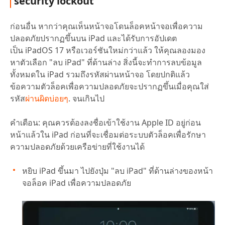
security lockout
ก่อนอื่น หากว่าคุณเห็นหน้าจอโดนล็อคหน้าจอเพื่อความ
ปลอดภัยปรากฏขึ้นบน iPad และได้รับการอัปเดต
เป็น iPadOS 17 หรือเวอร์ชันใหม่กว่าแล้ว ให้คุณลองมอง
หาตัวเลือก "ลบ iPad" ที่ด้านล่าง สิ่งนี้จะทำการลบข้อมูล
ทั้งหมดใน iPad รวมถึงรหัสผ่านหน้าจอ โดยปกติแล้ว
ข้อความตัวล็อคเพื่อความปลอดภัยจะปรากฏขึ้นเมื่อคุณใส่
รหัส
ผ่านผิดบ่อยๆ
. จนเกินไป
คำเตือน:
คุณควรต้องลงชื่อเข้าใช้งาน Apple ID อยู่ก่อน
หน้าแล้วใน iPad ก่อนที่จะเชื่อมต่อระบบตัวล็อคเพื่อรักษา
ความปลอดภัยด้วยเครือข่ายที่ใช้งานได้
หยิบ iPad ขึ้นมา ไปยังปุ่ม "ลบ iPad" ที่ด้านล่างของหน้า
จอล็อค iPad เพื่อความปลอดภัย