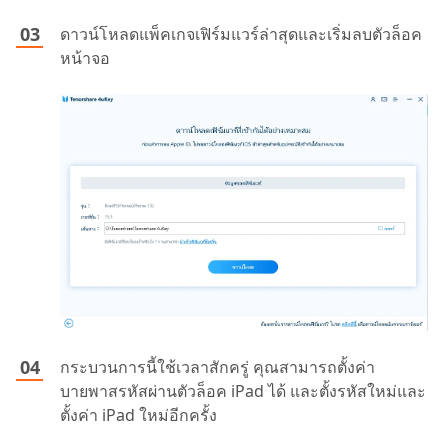
ดาวน์โหลดแพ็คเกจเฟิร์มแวร์ล่าสุดและเริ่มลบตัวล็อค
หน้าจอ
กระบวนการนี้ใช้เวลาสักครู่ คุณสามารถตั้งค่า
บายพาสรหัสผ่านตัวล็อค iPad ได้ และตั้งรหัสใหม่และ
ตั้งค่า iPad ใหม่อีกครั้ง