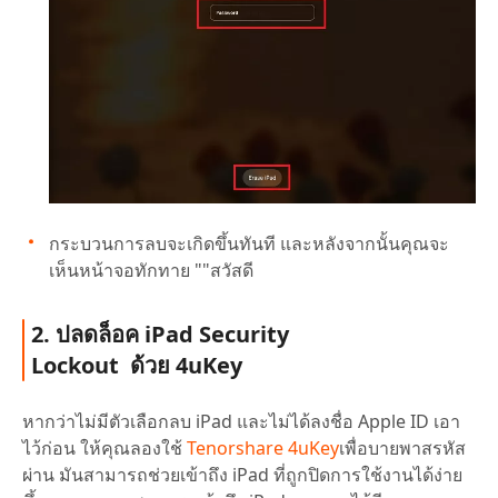
กระบวนการลบจะเกิดขึ้นทันที และหลังจากนั้นคุณจะ
เห็นหน้าจอทักทาย ""สวัสดี
2. ปลดล็อค iPad Security
Lockout ด้วย 4uKey
หากว่าไม่มีตัวเลือกลบ iPad และไม่ได้ลงชื่อ Apple ID เอา
ไว้ก่อน ให้คุณลองใช้
Tenorshare 4uKey
เพื่อบายพาสรหัส
ผ่าน มันสามารถช่วยเข้าถึง iPad ที่ถูกปิดการใช้งานได้ง่าย