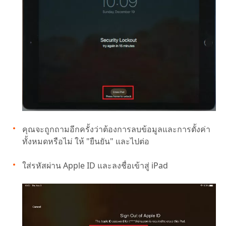
คุณจะถูกถามอีกครั้งว่าต้องการลบข้อมูลและการตั้งค่า
ทั้งหมดหรือไม่ ให้ "ยืนยัน" และไปต่อ
ใส่รหัสผ่าน Apple ID และลงชื่อเข้าสู่ iPad