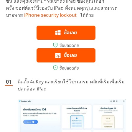
ขึ้น และคุณจะสามารถเข้าถึง iPad ของคุณได้อีก
ครั้ง ซอฟต์แวร์นี้รองรับ iPad ทั้งหมดทุกรุ่นและสามารถ
บายพาส
iPhone security lockout
ได้ด้วย
ติดตั้ง 4uKey และเรียกใช้โปรแกรม คลิกที่เริ่มเพื่อเริ่ม
ปลดล็อค iPad