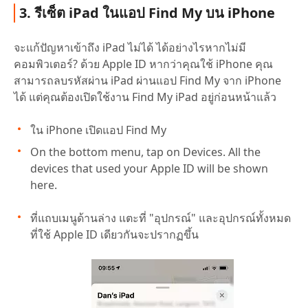
3. รีเซ็ต iPad ในแอป Find My บน iPhone
จะแก้ปัญหาเข้าถึง iPad ไม่ได้ ได้อย่างไรหากไม่มี
คอมพิวเตอร์? ด้วย Apple ID หากว่าคุณใช้ iPhone คุณ
สามารถลบรหัสผ่าน iPad ผ่านแอป Find My จาก iPhone
ได้ แต่คุณต้องเปิดใช้งาน Find My iPad อยู่ก่อนหน้าแล้ว
ใน iPhone เปิดแอป Find My
On the bottom menu, tap on Devices. All the
devices that used your Apple ID will be shown
here.
ที่แถบเมนูด้านล่าง แตะที่ "อุปกรณ์" และอุปกรณ์ทั้งหมด
ที่ใช้ Apple ID เดียวกันจะปรากฏขึ้น