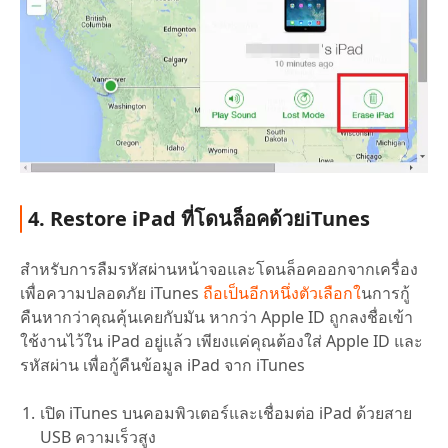
4. Restore iPad ที่โดนล็อคด้วยiTunes
สำหรับการลืมรหัสผ่านหน้าจอและโดนล็อคออกจากเครื่อง
เพื่อความปลอดภัย iTunes
ถือเป็นอีกหนึ่งตัวเลือกใ
นการกู้
คืนหากว่าคุณคุ้นเคยกับมัน หากว่า Apple ID ถูกลงชื่อเข้า
ใช้งานไว้ใน iPad อยู่แล้ว เพียงแค่คุณต้องใส่ Apple ID และ
รหัสผ่าน เพื่อกู้คืนข้อมูล iPad จาก iTunes
เปิด iTunes บนคอมพิวเตอร์และเชื่อมต่อ iPad ด้วยสาย
USB ความเร็วสูง