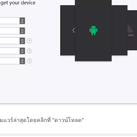
์มแวร์ล่าสุดโดยคลิกที่ "ดาวน์โหลด"