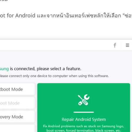
Boot for Android และจากหน้าอินเทอร์เฟซหลักให้เลือก "ซ