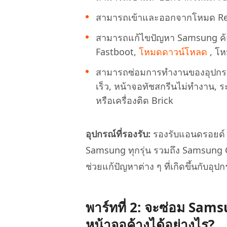
สามารถเข้าและออกจากโหมด Reco
สามารถแก้ไขปัญหา Samsung ค้าง
Fastboot,
โหมดดาวน์โหลด
, โห
สามารถซ่อมการทำงานของอุปกรณ์ท
เร็ว, หน้าจอทัชสกรีนไม่ทำงาน, ร
หรือเครื่องติด Brick
อุปกรณ์ที่รองรับ:
รองรับแอนดรอยด์ 9 
Samsung ทุกรุ่น รวมถึง Samsung G
ช่วยแก้ปัญหาต่าง ๆ ที่เกิดขึ้นกับอุ
พาร์ทที่ 2: จะซ่อม Sams
หน้าจอค้างได้อย่างไร?