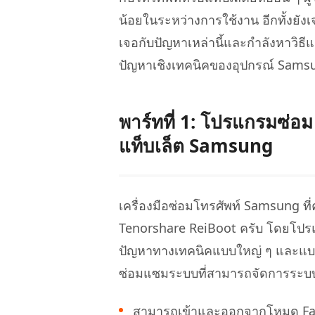
กู้คืนข้อมูล Android โดยไม่ต้องใช้พีซี
ล้างข้อมูล
PixPretty AI Photo Editor
แปลงเนื้อ
น้อยในระหว่างการใช้งาน อีกทั้งยังเ
เครื่องมือแต่งรูปด้วย AI ฟรี
เจอกับปัญหาเหล่านี้และกำลังหาวิธีแก
ปัญหาเชิงเทคนิคของอุปกรณ์ Samsun
พาร์ทที่ 1: โปรแกรมซ่อม
แท็บเล็ต Samsung
เครื่องมือซ่อมโทรศัพท์ Samsung ที
Tenorshare ReiBoot ครับ โดยโปรแ
ปัญหาทางเทคนิคแบบใหญ่ ๆ และแบบเล
ซ่อมแซมระบบที่สามารถจัดการระบบแ
สามารถเข้าและออกจากโหมด Fast