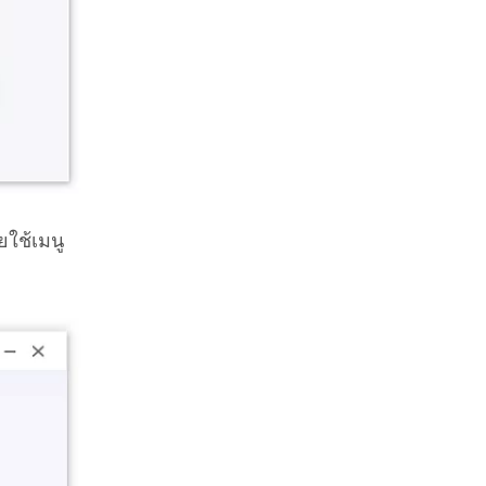
ยใช้เมนู