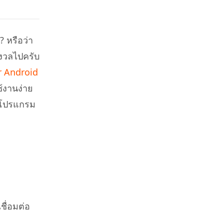
? หรือว่า
ังวลไปครับ
r Android
้งานง่าย
ช้โปรแกรม
ชื่อมต่อ