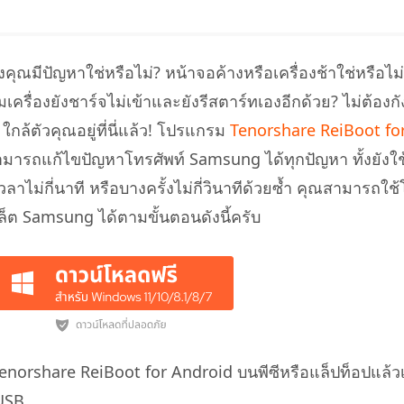
ณมีปัญหาใช่หรือไม่? หน้าจอค้างหรือเครื่องช้าใช่หรือไม่
เครื่องยังชาร์จไม่เข้าและยังรีสตาร์ทเองอีกด้วย? ไม่ต้องก
ล้ตัวคุณอยู่ที่นี่แล้ว! โปรแกรม
Tenorshare ReiBoot fo
ามารถแก้ไขปัญหาโทรศัพท์ Samsung ได้ทุกปัญหา ทั้งยังใช
าไม่กี่นาที หรือบางครั้งไม่กี่วินาทีด้วยซ้ำ คุณสามารถใ
ล็ต Samsung ได้ตามขั้นตอนดังนี้ครับ
Tenorshare ReiBoot for Android บนพีซีหรือแล็ปท็อปแล้วเ
USB