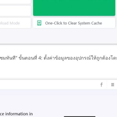
มแซมทันที" ขั้นตอนที่ 4: ตั้งค่าข้อมูลของอุปกรณ์ให้ถูกต้องโด