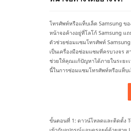
โทรศัพท์หรือแท็บเล็ต Samsung ของคุ
หน้าจอค้างอยู่ที่โลโก้ Samsung แถม
ตัวช่วยซ่อมแซมโทรศัพท์ Samsung ใก
เป็นเครื่องมือซ่อมแซมที่ครบวงจร ส
ช่วยให้คุณแก้ปัญหาได้ภายในระยะเวล
นี้ในการซ่อมแซมโทรศัพท์หรือแท็บเ
ขั้นตอนที่ 1: ดาวน์โหลดและติดตั้ง 
เข้ากับอุปกรณ์แอนดรอยด์ด้วยสาย 