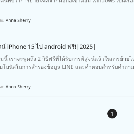
ยคนพบว่าการย้ายไฟล์จากมือถือเข้าคอม windows เป็นเรื่องยาก
โดย
Anna Sherry
ไลน์ iPhone 15 ไป android ฟรี!|2025|
ี้ เราจะพูดถึง 2 วิธีฟรีที่ได้รับการพิสูจน์แล้วในการย้า
ลับโบนัสในการสำรองข้อมูล LINE และคำตอบสำหรับคำถามที
โดย
Anna Sherry
1