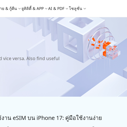
าย & กู้คืน
ยูทิลิตี้ & APP
AI & PDF
โซลูชั่น
Windows Boot Genius
4DDiG Photo Repair
iOS 26
iOS 26
AI
ล็อก Apple ID
iCloud Activation Lock Bypass
ญหา PC/ แล็ปท็อปภายในไม่กี่นาที
ซ่อมแซมรูปภาพที่เสียหายบน PC/Mac
e - สำรองข้อมูล iOS ฟรี
 ปลดล็อค iPhone
Image to Text
iCareFone WhatsApp Transfer
4uKey - ปลดล็อค Android
4DDiG Duplicate File Deleter
็อก Android
FRP Bypass
ัดการข้อมูล iOS อย่างง่ายดาย
Phone/iPad โดยไม่ต้องใช้รหัสผ่าน
ะแปลงภาพเป็นข้อความ
ย้าย Whatsapp ระหว่าง Android & iPhon
ปลดล็อค Android และ bypass FRP
ลบไฟล์ซ้ำด้วย AI
 Android
กู้คืนรูปภาพของ iPhone
artition Manager
4DDiG Video Repair
vice versa. Also find useful
ใหม่
New
New
ย้ายระบบที่ง่ายและปลอดภัย
ซ่อมแซมวิดีโอที่เสียหายบน PC/Mac
are PixPretty
mage Translator
Phone Mirror
4DDiG Mac Cleaner
ุคคลมืออาชีพ
วย OCR
ซอฟต์แวร์กระจกหน้าจอ Android & iOS
ทำความสะอาดและเพิ่มประสิทธิภาพ Mac 
คุณด้วยคลิกเดียว
 Android Data Recovery
UltData WhatsApp Recovery
ูล Android โดยไม่ต้องรูท
กู้คืนการแชท WhatsApp บน Android/iPh
New
 Mac Data Recovery
- Fake GPS APP Android
iCareFone Transfer APP
2.0.0
are AI Slides
Tenorshare AI PDF
ที่ถูกลบบน Mac
หน่ง Android โดยไม่ต้องใช้พีซี
ย้ายแชท Whatsapp Android/iPhone
ได้ภายในไม่กี่วินาทีด้วย AI
สรุปเอกสาร PDF ได้อย่างชาญฉลาดด้วย A
ใช้งาน eSIM บน iPhone 17: คู่มือใช้งานง่าย
 Pro APP
มาแรง
are AI Bypass
Tenorshare AI Writer