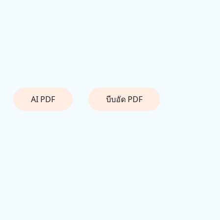
AI PDF
บีบอัด PDF