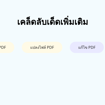
เคล็ดลับเด็ดเพิ่มเติม
PDF
แปลงไฟล์ PDF
แก้ไข PDF