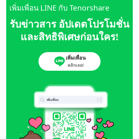
เพิ่มเพื่อน LINE กับ Tenorshare
รับข่าวสาร อัปเดตโปรโมชั่น
และสิทธิพิเศษก่อนใคร!
เพิ่มเพื่อน
คลิกเลย!