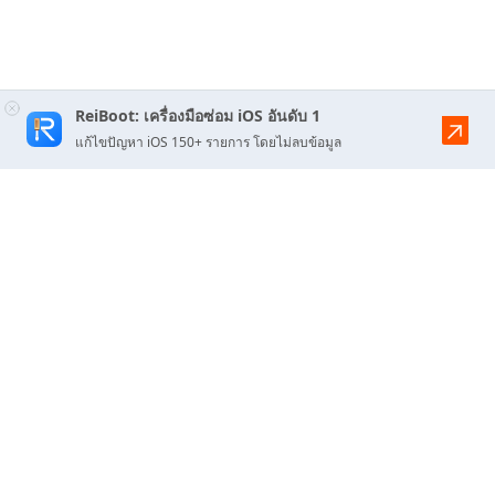
ReiBoot: เครื่องมือซ่อม iOS อันดับ 1
แก้ไขปัญหา iOS 150+ รายการ โดยไม่ลบข้อมูล