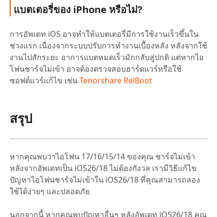
แบตเตอรี่ของ iPhone หรือไม่?
การอัพเดท iOS อาจทำให้แบตเตอรี่มีการใช้งานเร็วขึ้นใน
ช่วงแรก เนื่องจากระบบปรับการทำงานเบื้องหลัง หลังจากใช้
งานไปสักระยะ อาการแบตหมดเร็วมักกลับสู่ปกติ แต่หากไอ
โฟนชาร์จไม่เข้า อาจต้องตรวจสอบฮาร์ดแวร์หรือใช้
ซอฟต์แวร์แก้ไข เช่น
Tenorshare ReiBoot
สรุป
หากคุณพบว่าไอโฟน 17/16/15/14 ของคุณ
ชาร์จไม่เข้า
หลังจากอัพเดทเป็น iOS26/18 ไม่ต้องกังวล เรามีวิธีแก้ไข
ปัญหาไอโฟนชาร์จไม่เข้าใน iOS26/18 ที่คุณสามารถลอง
ใช้ได้ง่ายๆ และปลอดภัย
นอกจากนี้ หากคุณพบปัญหาอื่นๆ หลังอัพเดท iOS26/18 คุณ