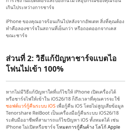
การใช้งานแบตเตอรี่และป้องกันไม่ให้อุปกรณ์ของคุณร้อน
เกินไประหว่างการชาร์จ
iPhone ของคุณอาจร้อนเกินไปหลังจากอัพเดท สิ่งที่คุณต้อง
ทำคือลองชาร์จในสถานที่เย็นกว่า หรือถอดออกจากเคส
ขณะชาร์จ
ส่วนที่ 2: วิธีแก้ปัญหาชาร์จแบตไอ
โฟนไม่เข้า 100%
หากไม่มีวิธีแก้ปัญหาใดที่แก้ไขให้ iPhone เปิดเครื่องได้
หรือชาร์จไฟให้เข้าใน iOS26/18 ก็ถึงเวลาที่คุณควรจะใช้
ซอฟต์แวร์กู้คืนระบบ iOS
เพื่อกู้คืน iOS โดยไม่สูญเสียข้อมูล
Tenorshare ReiBoot เป็นเครื่องมือกู้คืนระบบ iOS26/18
ระดับมืออาชีพที่สามารถแก้ไขปัญหา iOS ทั้งหมดได้ เช่น
iPhone ไม่เปิดหรือชาร์จ
โหมดการกู้คืนค้าง
โลโก้ Apple