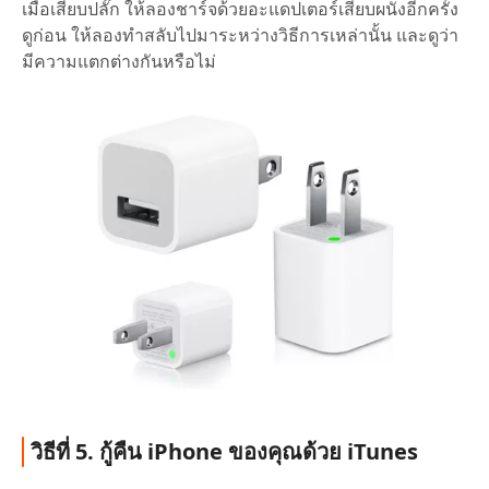
เมื่อเสียบปลั๊ก ให้ลองชาร์จด้วยอะแดปเตอร์เสียบผนังอีกครั้ง
ดูก่อน ให้ลองทำสลับไปมาระหว่างวิธีการเหล่านั้น และดูว่า
มีความแตกต่างกันหรือไม่
วิธีที่ 5. กู้คืน iPhone ของคุณด้วย iTunes