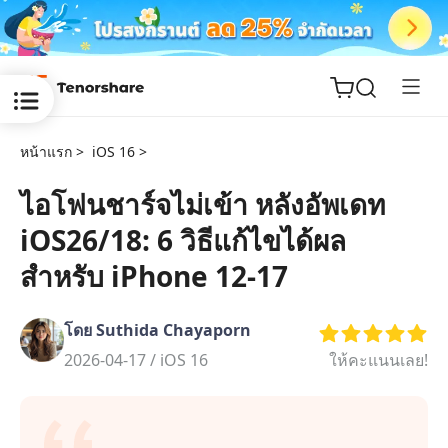
หน้าแรก >
iOS 16 >
ไอโฟนชาร์จไม่เข้า หลังอัพเดท
iOS26/18: 6 วิธีแก้ไขได้ผล
ReiBoot
for iOS
สำหรับ iPhone 12-17
Tenorshare
New
โดย Suthida Chayaporn
PDNob
2026-04-17 /
iOS 16
ให้คะแนนเลย!
iAnyGo