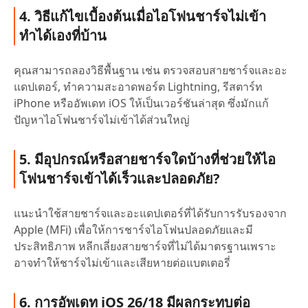
4. วิธีแก้ไขเบื้องต้นเมื่อไอโฟนชาร์จไม่เข้า
ทำได้เองที่บ้าน
คุณสามารถลองวิธีพื้นฐาน เช่น ตรวจสอบสายชาร์จและอะ
แดปเตอร์, ทำความสะอาดพอร์ต Lightning, รีสตาร์ท
iPhone หรืออัพเดท iOS ให้เป็นเวอร์ชันล่าสุด ซึ่งมักแก้
ปัญหาไอโฟนชาร์จไม่เข้าได้ส่วนใหญ่
5. มีอุปกรณ์หรือสายชาร์จใดบ้างที่ช่วยให้ไอ
โฟนชาร์จเข้าได้เร็วและปลอดภัย?
แนะนำใช้สายชาร์จและอะแดปเตอร์ที่ได้รับการรับรองจาก
Apple (MFi) เพื่อให้การชาร์จไอโฟนปลอดภัยและมี
ประสิทธิภาพ หลีกเลี่ยงสายชาร์จที่ไม่ได้มาตรฐานเพราะ
อาจทำให้ชาร์จไม่เข้าและเสียหายต่อแบตเตอรี่
6. การอัพเดท iOS 26/18 มีผลกระทบต่อ