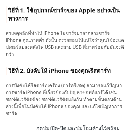
วิธีที่ 1. ใช้อุปกรณ์ชาร์จของ Apple อย่างเป็น
ทางการ
สาเหตุหลักที่ทำให้ iPhone ไม่ชาร์จมาจากสายชาร์จ
iPhone คุณภาพต่ำ ดังนั้น ตรวจสอบให้แน่ใจว่าคุณใช้อะแด
ปเตอร์แปลงพลังไฟ USB และสาย USB ที่มาพร้อมกับมันจะดี
กว่า
วิธีที่ 2. บังคับให้ iPhone ของคุณรีสตาร์ท
การบังคับให้รีสตาร์ทเครื่อง (ฮาร์ดรีเซต) สามารถแก้ปัญหา
การชาร์จ iPhone ที่เกี่ยวข้องกับปัญหาซอฟต์แวร์ได้ เช่น
ซอฟต์แวร์ขัดข้อง ซอฟต์แวร์ขัดแย้งกัน ทำตามขั้นตอนด้าน
ล่างนี้เพื่อในบังคับให้ iPhone ของคุณ และแก้ไขปัญหาการ
ชาร์จ
กดปุ่มเปิด-ปิดและปุ่มโฮมค้างไว้พร้อม