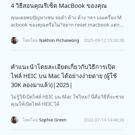
4 วิธีสอนคุณรีเซ็ต MacBook ของคุณ
คุณเคยพบปัญหาเช่น จอดำ ค้าง ค้าง ฯลฯ บนเครื่อง M
acbook ของคุณหรือไม่?อยาก reset macbook แต่กลั
วข้อมูลหาย? โพสต์นี้จะนำคุณไปสู่วิธีการรีเซ็ต macbo
ok โดยไม่สูญเสียข้อมูล
โพสโดย
Nakhon Pichaiwong
2025-09-12 15:26:38
คำแนะนำโดยละเอียดเกี่ยวกับวิธีการเปิด
ไฟล์ HEIC บน Mac ได้อย่างง่ายดาย (ผู้ใช้
30K ลองมาแล้ว)|2025|
ไม่รู้วิธีเปิดไฟล์ HEIC บน Mac ใช่ไหม? นี่คือวิธีที่จะช่วย
คุณให้เปิดไฟล์ HEIC ได้
โพสโดย
Sophie Green
2022-07-14 14:48:26