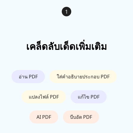
1
เคล็ดลับเด็ดเพิ่มเติม
อ่าน PDF
ใส่คำอธิบายประกอบ PDF
แปลงไฟล์ PDF
แก้ไข PDF
AI PDF
บีบอัด PDF