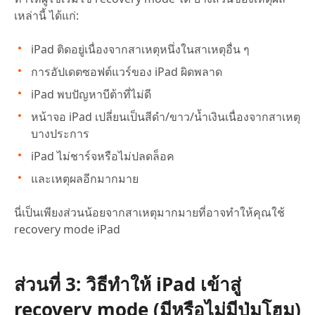
เหล่านี้ ได้แก่:
iPad ติดอยู่เนื่องจากสาเหตุหนึ่งในสาเหตุอื่น ๆ
การอัปเดตซอฟต์แวร์ของ iPad ผิดพลาด
iPad พบปัญหาบีต้าที่ไม่ดี
หน้าจอ iPad เปลี่ยนเป็นสีดำ/ขาว/น้ำเงินเนื่องจากสาเหตุ
บางประการ
iPad ไม่ชาร์จหรือไม่ปลดล็อค
และเหตุผลอีกมากมาย
นี่เป็นเพียงส่วนน้อยจากสาเหตุมากมายที่อาจทำให้คุณใช้
recovery mode iPad
ส่วนที่ 3: วิธีทำให้ iPad เข้าสู่
recovery mode (มีหรือไม่มีปุ่มโฮม)