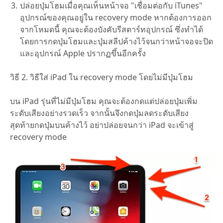
ปล่อยปุ่มโฮมเมื่อคุณเห็นหน้าจอ "เชื่อมต่อกับ iTunes"
อุปกรณ์ของคุณอยู่ใน recovery mode หากต้องการออก
จากโหมดนี้ คุณจะต้องบังคับรีสตาร์ทอุปกรณ์ ซึ่งทำได้
โดยการกดปุ่มโฮมและปุ่มสลีปค้างไว้จนกว่าหน้าจอจะปิด
และอุปกรณ์ Apple ปรากฏขึ้นอีกครั้ง
วิธี 2. วิธีใส่ iPad ใน recovery mode โดยไม่มีปุ่มโฮม
บน iPad รุ่นที่ไม่มีปุ่มโฮม คุณจะต้องกดแต่ปล่อยปุ่มเพิ่ม
ระดับเสียงอย่างรวดเร็ว จากนั้นจึงกดปุ่มลดระดับเสียง
สุดท้ายกดปุ่มบนค้างไว้ อย่าปล่อยจนกว่า iPad จะเข้าสู่
recovery mode