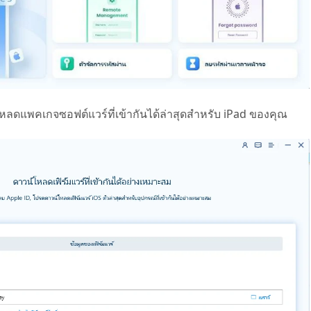
น์โหลดแพคเกจซอฟต์แวร์ที่เข้ากันได้ล่าสุดสำหรับ iPad ของคุณ