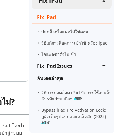
Fix iPad
ดูเลย
เริ่มต้นเลย
เคล็ดลับเพิ่มเติม
Fix iPad
เคล็ดลับเพิ่มเติม
ปลดล็อคไอแพดไม่ใช้คอม
วิธีแก้การล็อคการเข้าใช้เครื่อง ipad
ไอแพดชาร์จไม่เข้า
Fix iPad Issues
อัพเดตล่าสุด
ไอแพดค้างสัมผัสไม่ได้
ipad security lockout
วิธีการปลดล็อค iPad ปิดการใช้งานถ้า
ลืมรหัสผ่าน iPad
ไม่?
ไอแพดจอเป็นเส้น
Bypass iPad Pro Activation Lock:
คู่มือเต็มรูปแบบและเคล็ดลับ (2025)
 iPad โดยไม่
ข้าสู่ระบบ