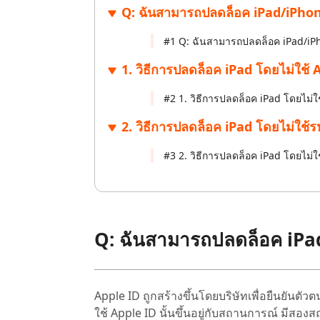
Q: ฉันสามารถปลดล็อค iPad/iPhone 
ไลน์
UltData for Android APP
Cleanup
ดูสินค้าทั้งหมด
ฟรี
Tenorsh
กู้คืนข้อมูล Android โดยไม่ต้องใช้พีซี
ล้างข้อมูล
#1 Q: ฉันสามารถปลดล็อค iPad/iPho
PixPretty AI Photo Editor
แปลงเนื้อ
เครื่องมือแต่งรูปด้วย AI ฟรี
1. วิธีการปลดล็อค iPad โดยไม่ใช้ A
#2 1. วิธีการปลดล็อค iPad โดยไม่ใช
2. วิธีการปลดล็อค iPad โดยไม่ใช้รห
#3 2. วิธีการปลดล็อค iPad โดยไม่ใช
Q: ฉันสามารถปลดล็อค iPad/
Apple ID ถูกสร้างขึ้นโดยบริษัทเพื่อยืนยันต
ใช้ Apple ID นั้นขึ้นอยู่กับสถานการณ์ มีสอง