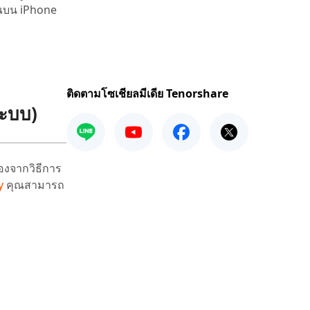
ุณบน iPhone
ติดตามโซเชียลมีเดีย Tenorshare
ระบบ)
องจากวิธีการ
y
คุณสามารถ