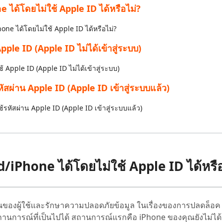
ได้โดยไม่ใช้ Apple ID ได้หรือไม่?
 Pro APP
มาแรง
are AI Bypass
Tenorshare AI Writer
 iPhone ด้วย AI ฟรี
ne ได้โดยไม่ใช้ Apple ID ได้หรือไม่?
หา AI ให้เหมือนเขียนโดยมนุษย์
เขียนได้เร็วขึ้น ฉลาดขึ้น และดีกว่าด้วย AI
pple ID (Apple ID ไม่ได้เข้าสู่ระบบ)
้ Apple ID (Apple ID ไม่ได้เข้าสู่ระบบ)
ัสผ่าน Apple ID (Apple ID เข้าสู่ระบบแล้ว)
้รหัสผ่าน Apple ID (Apple ID เข้าสู่ระบบแล้ว)
iPhone ได้โดยไม่ใช้ Apple ID ได้หรือ
ัวตนของผู้ใช้และรักษาความปลอดภัยข้อมูล ในเรื่องของการปลดล็อค
สถานการณ์ที่เป็นไปได้ สถานการณ์แรกคือ iPhone ของคุณยังไม่ได้เ