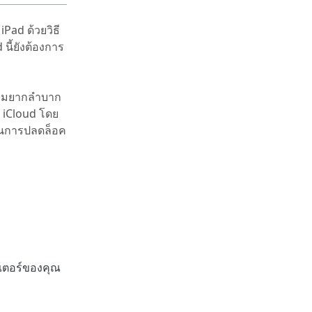
iPad ด้วยวิธี
นี้ยังต้องการ
ความยากลำบาก
ค iCloud โดย
นุนการปลดล็อค
วเตอร์ของคุณ