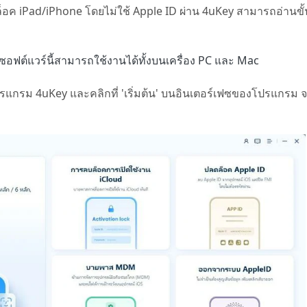
 iPad/iPhone โดยไม่ใช้ Apple ID ผ่าน 4uKey สามารถอ่านขั้น
ซอฟต์แวร์นี้สามารถใช้งานได้ทั้งบนเครื่อง PC และ Mac
ิดโปรแกรม 4uKey และคลิกที่ 'เริ่มต้น' บนอินเตอร์เฟซของโปรแกรม จา