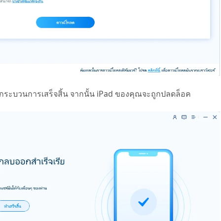
รอให้กระบวนการเสร็จสิ้น จากนั้น iPad ของคุณจะถูกปลดล็อค