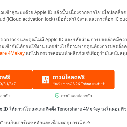
ณเข้าสู่ระบบด้วย Apple ID แล้วนั้น เนื่องจากหากใช่ เมื่อปลดล็อค 
 (iCloud activation lock) เมื่อตั้งค่าใช้งาน และการล็อก iCloud 
ivation lock และคุณไม่มี Apple ID และรหัสผ่าน การปลดล็อคมี
ความเข้ากันได้ก่อนใช้งาน แต่อย่างไรก็ตามหากคุณต้องการปลดล็อ
are 4Mekey
แต่โปรดตรวจสอบหน้าผลิตภัณฑ์เพื่อดูว่ามันสนับส
pple ID ให้ดาวน์โหลดและติดตั้ง Tenorshare 4MeKey ลงในคอมพิ
ม" บนอินเตอร์เฟซหลักและเชื่อมต่ออุปกรณ์ iOS