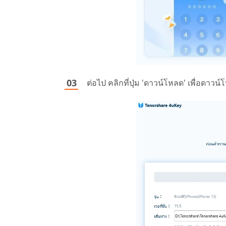
ต่อไป คลิกที่ปุ่ม 'ดาวน์โหลด' เพื่อดาว