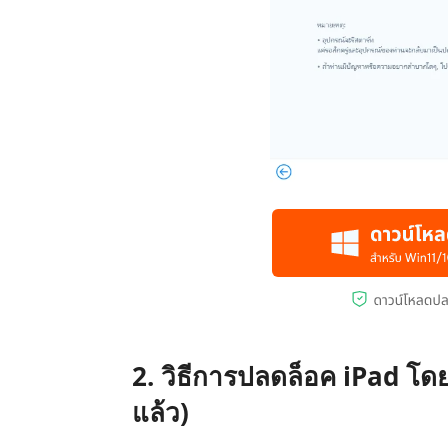
2. วิธีการปลดล็อค iPad โดย
แล้ว)