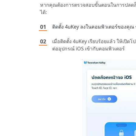
หากคุณต้องการตรวจสอบขั้นตอนในการปลดล็อค
ได้:
ติดตั้ง 4uKey ลงในคอมพิวเตอร์ของคุณ 
เมื่อติดตั้ง 4uKey เรียบร้อยแล้ว ให้เป
ต่ออุปกรณ์ iOS เข้ากับคอมพิวเตอร์