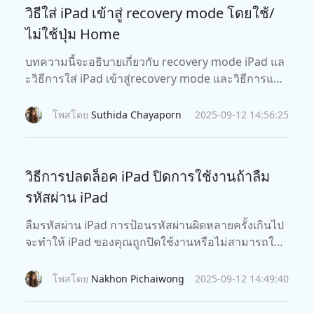
วิธีใส่ iPad เข้าสู่ recovery mode โดยใช้/
ไม่ใช้ปุ่ม Home
บทความนี้จะอธิบายเกี่ยวกับ recovery mode iPad แล
ะวิธีการใส่ iPad เข้าสู่recovery mode และวิธีการแก้ไ
ขปัญหา iPad ค้างหน้าจอโลโก้ iTunes:
โพสโดย
Suthida Chayaporn
2025-09-12 14:56:25
วิธีการปลดล็อค iPad ปิดการใช้งานถ้าลืม
รหัสผ่าน iPad
ลืมรหัสผ่าน iPad การป้อนรหัสผ่านผิดหลายครั้งเกินไป
จะทำให้ iPad ของคุณถูกปิดใช้งานหรือไม่สามารถใช้ง
านได้ แต่ไม่ต้องห่วง! นี่คือคู่มือที่สมบูรณ์เกี่ยวกับวิธีการ
ปลดล็อคการปิดใช้งาน iPad ใน 4 วิธี
โพสโดย
Nakhon Pichaiwong
2025-09-12 14:49:40