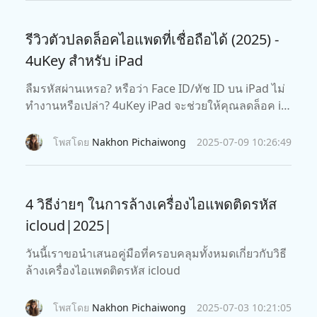
รีวิวตัวปลดล็อคไอแพดที่เชื่อถือได้ (2025) -
4uKey สำหรับ iPad
ลืมรหัสผ่านเหรอ? หรือว่า Face ID/ทัช ID บน iPad ไม่
ทำงานหรือเปล่า? 4uKey iPad จะช่วยให้คุณลดล็อค iP
ad ได้โดยไม่ต้องใช้รหัสผ่าน และรองรับ iPad รุ่นล่าสุด
แล้ว
โพสโดย
Nakhon Pichaiwong
2025-07-09 10:26:49
4 วิธีง่ายๆ ในการล้างเครื่องไอแพดติดรหัส
icloud|2025|
วันนี้เราขอนำเสนอคู่มือที่ครอบคลุมทั้งหมดเกี่ยวกับวิธี
ล้างเครื่องไอแพดติดรหัส icloud
โพสโดย
Nakhon Pichaiwong
2025-07-03 10:21:05