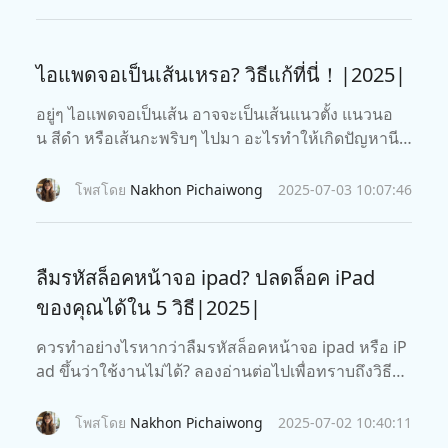
ไอแพดจอเป็นเส้นเหรอ? วิธีแก้ที่นี่！|2025|
อยู่ๆ ไอแพดจอเป็นเส้น อาจจะเป็นเส้นแนวตั้ง แนวนอ
น สีดำ หรือเส้นกะพริบๆ ไปมา อะไรทำให้เกิดปัญหานี
้? แล้วจะแก้ไขอย่างไร? เราไปดูกันเลย
โพสโดย
Nakhon Pichaiwong
2025-07-03 10:07:46
ลืมรหัสล็อคหน้าจอ ipad? ปลดล็อค iPad
ของคุณได้ใน 5 วิธี|2025|
ควรทำอย่างไรหากว่าลืมรหัสล็อคหน้าจอ ipad หรือ iP
ad ขึ้นว่าใช้งานไม่ได้? ลองอ่านต่อไปเพื่อทราบถึงวิธีกา
รรีเซ็ต iPad โดยไม่ต้องมีรหัสผ่าน หรือรหัสใดๆ รวมถึง
5 วิธีการด้วยกัน
โพสโดย
Nakhon Pichaiwong
2025-07-02 10:40:11