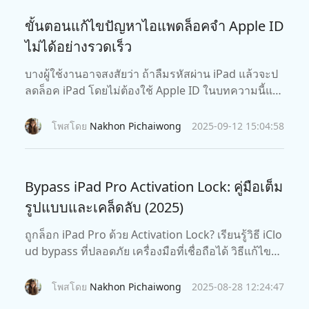
ขั้นตอนแก้ไขปัญหาไอแพดล็อคจํา Apple ID
ไม่ได้อย่างรวดเร็ว
บางผู้ใช้งานอาจสงสัยว่า ถ้าลืมรหัสผ่าน iPad แล้วจะป
ลดล็อค iPad โดยไม่ต้องใช้ Apple ID ในบทความนี้แน
ะนำวิธีการที่คุณสามารถปลดล็อค iPad โดยไม่ต้องใช้
Apple ID อย่างง่ายดาย
โพสโดย
Nakhon Pichaiwong
2025-09-12 15:04:58
Bypass iPad Pro Activation Lock: คู่มือเต็ม
รูปแบบและเคล็ดลับ (2025)
ถูกล็อก iPad Pro ด้วย Activation Lock? เรียนรู้วิธี iClo
ud bypass ที่ปลอดภัย เครื่องมือที่เชื่อถือได้ วิธีแก้ไขที่ไ
ด้รับการอนุมัติจาก Apple พร้อมเคล็ดลับในการปลดล็อ
ก iPad ของคุณอย่างราบรื่น
โพสโดย
Nakhon Pichaiwong
2025-08-28 12:24:47