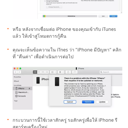
หรือ หลังจากเชื่อมต่อ iPhone ของคุณเข้ากับ iTunes
แล้ว ให้เข้าสู่โหมดการกู้คืน
คุณจะเห็นข้อความใน iTnes ว่า "iPhone มีปัญหา" คลิก
ที่ "คืนค่า" เพื่อดำเนินการต่อไป
กระบวนการนี้ใช้เวลาสักครู่ รอสักครู่เพื่อให้ iPhone รี
สตาร์ทเครื่องใหม่