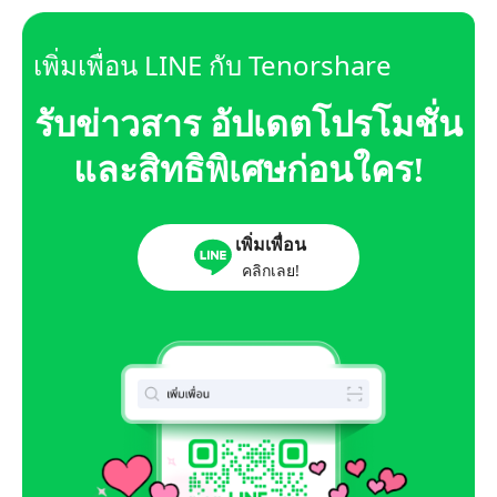
เพิ่มเพื่อน LINE กับ Tenorshare
รับข่าวสาร อัปเดตโปรโมชั่น
และสิทธิพิเศษก่อนใคร!
เพิ่มเพื่อน
คลิกเลย!