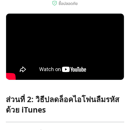
ส่วนที่ 2: วิธีปลดล็อคไอโฟนลืมรหัส
ด้วย iTunes