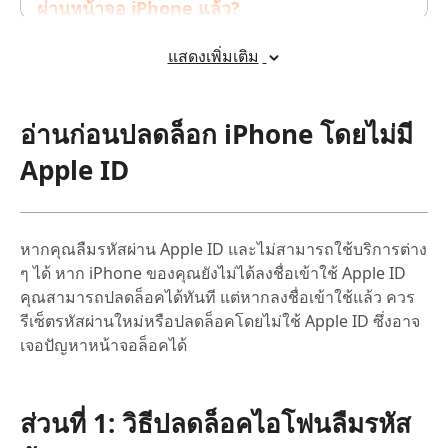
ผ่านหน้าจอ iPhone แล้ว?
ส่วนที่ 6: FAQ เกี่ยวกับปลดล็อคไอโฟนลืมรหัส
แสดงเพิ่มเติม
1.ถ้าฉันลืม Apple ID และรหัสผ่าน สามารถปลดล็อค
iPhone ได้หรือไม่?
อ่านก่อนปลดล็อก iPhone โดยไม่มี
2.การปลดล็อค iPhone โดยไม่ใช้ Apple ID จะทำให้ข้อมูล
Apple ID
หายหรือไม่?
3.Tenorshare 4uKey สามารถลบ Apple ID ออกจาก
iPhone ได้หรือไม่?
หากคุณลืมรหัสผ่าน Apple ID และไม่สามารถใช้บริการต่าง
4.การใช้ Tenorshare 4uKey ปลอดภัยหรือไม่?
ๆ ได้ หาก iPhone ของคุณยังไม่ได้ลงชื่อเข้าใช้ Apple ID
5.สามารถใช้ Tenorshare 4uKey กับ iPhone รุ่นใดบ้าง?
คุณสามารถปลดล็อคได้ทันที แต่หากลงชื่อเข้าใช้แล้ว ควร
รีเซ็ตรหัสผ่านใหม่หรือปลดล็อคโดยไม่ใช้ Apple ID ซึ่งอาจ
6.หากฉันติดอยู่ในโหมดล็อค iCloud จะสามารถใช้
Tenorshare 4uKey ได้หรือไม่?
เจอปัญหาหน้าจอล็อคได้
7.จะเกิดอะไรขึ้นถ้าฉันปลดล็อค iPhone โดยไม่ใช้ Apple
ID แล้วต้องการใช้ Apple ID เดิม?
ส่วนที่ 1: วิธีปลดล็อคไอโฟนลืมรหัส