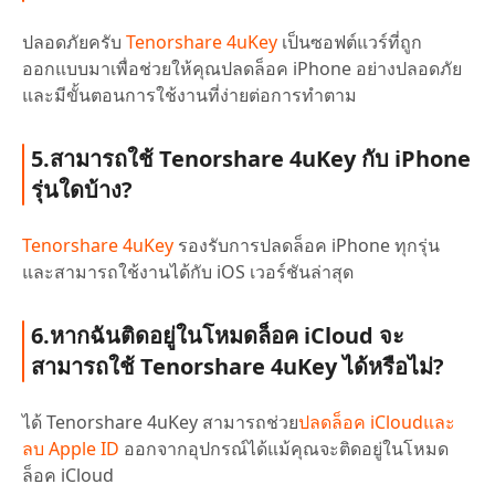
ปลอดภัยครับ
Tenorshare 4uKey
เป็นซอฟต์แวร์ที่ถูก
ออกแบบมาเพื่อช่วยให้คุณปลดล็อค iPhone อย่างปลอดภัย
และมีขั้นตอนการใช้งานที่ง่ายต่อการทำตาม
5.สามารถใช้ Tenorshare 4uKey กับ iPhone
รุ่นใดบ้าง?
Tenorshare 4uKey
รองรับการปลดล็อค iPhone ทุกรุ่น
และสามารถใช้งานได้กับ iOS เวอร์ชันล่าสุด
6.หากฉันติดอยู่ในโหมดล็อค iCloud จะ
สามารถใช้ Tenorshare 4uKey ได้หรือไม่?
ได้ Tenorshare 4uKey สามารถช่วย
ปลดล็อค iCloudและ
ลบ Apple ID
ออกจากอุปกรณ์ได้แม้คุณจะติดอยู่ในโหมด
ล็อค iCloud