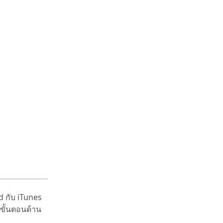
d กับ iTunes
นขั้นตอนด้าน