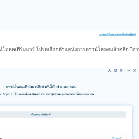
โหลดเฟิร์มแวร์ โปรดเลือกตำแหน่งการดาวน์โหลดแล้วคลิก "ดาวน