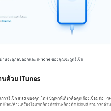
สผ่านจะถูกลบออกและ iPhone ของคุณจะถูกรีเซ็ต
สผ่านด้วย iTunes
นการรีเซ็ต iPad ของคุณใหม่ ปัญหาที่เดียวคือคุณต้องเชื่อมต่อ iPa
รีเซ็ต iPad/ล้างเครื่องไอแพดติดรหัสผ่าน/ติดรหัส icloud สามารถอ่า