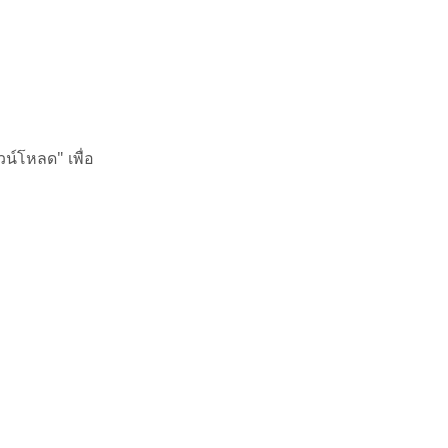
์โหลด" เพื่อ