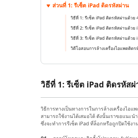
ส่วนที่ 1: รีเซ็ต iPad ติดรหัสผ่าน
ไลน์
UltData for Android APP
Cleanup
ดูสินค้าทั้งหมด
ฟรี
Tenorsh
กู้คืนข้อมูล Android โดยไม่ต้องใช้พีซี
ล้างข้อมูล
วิธีที่ 1: รีเซ็ต iPad ติดรหัสผ่านด้ว
PixPretty AI Photo Editor
แปลงเนื้อ
เครื่องมือแต่งรูปด้วย AI ฟรี
วิธีที่ 2: รีเซ็ต iPad ติดรหัสผ่านด้วย
วิธีที่ 3: รีเซ็ต iPad ติดรหัสผ่านด้วย
วิดีโอสอนการล้างเครื่องไอแพดติดรห
วิธีที่ 1: รีเซ็ต iPad ติดรหั
วิธีการทางเป็นทางการในการล้างเครื่องไอแพด 
สามารถใช้งานได้เสมอได้ ดังนั้นเราขอแนะนำว
ซึ่งจะทำการรีเซ็ต iPad ที่ล็อกหรือถูกปิดใช้งาน