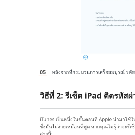
หลังจากที่กระบวนการเสร็จสมบูรณ์ รหั
วิธีที่ 2: รีเซ็ต iPad ติดรหั
iTunes เป็นหนึ่งในขั้นตอนที่ Apple นำมาใช้ใ
ซึ่งมันไม่ง่ายเหมือนที่พูด หากคุณไม่รู้ว่าจะ
ล่างนี้: