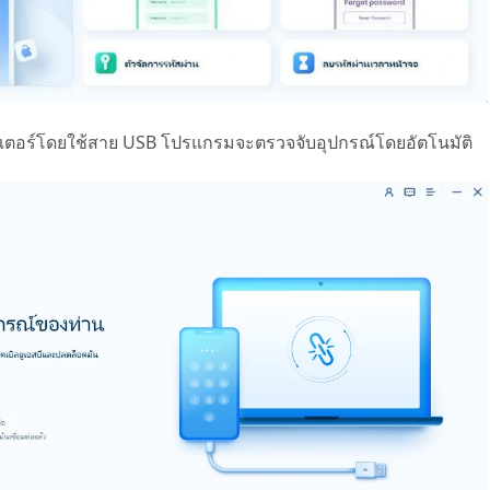
ิวเตอร์โดยใช้สาย USB โปรแกรมจะตรวจจับอุปกรณ์โดยอัตโนมัติ