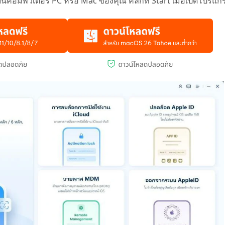
คอมพิวเตอร์ PC หรือ Mac ของคุณ คลิกที่ Start เมื่อเปิดโปรแก