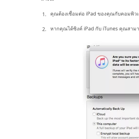
คุณต้องเชื่อมต่อ iPad ของคุณกับคอมพิว
หากคุณได้ซิงค์ iPad กับ iTunes คุณสา