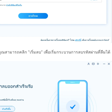
 คุณสามารถคลิก "เริ่มลบ" เพื่อเริ่มกระบวนการลบรหัสผ่านที่ลืมได้