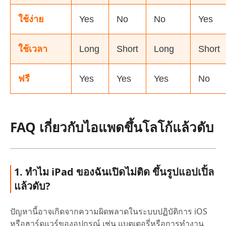
ใช้ง่าย
Yes
No
No
Yes
ใช้เวลา
Long
Short
Long
Short
ฟรี
Yes
Yes
Yes
No
FAQ เกี่ยวกับไอแพดขึ้นโลโก้แล้วดับ
1. ทำไม iPad ของฉันเปิดไม่ติด ขึ้นรูปแอปเปิ้ล
แล้วดับ?
ปัญหานี้อาจเกิดจากความผิดพลาดในระบบปฏิบัติการ iOS
หรือฮาร์ดแวร์ของอุปกรณ์ เช่น แบตเตอรี่หรือการทำงาน