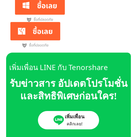
เพิ่มเพื่อน LINE กับ Tenorshare
รับข่าวสาร อัปเดตโปรโมชั่น
และสิทธิพิเศษก่อนใคร!
เพิ่มเพื่อน
คลิกเลย!