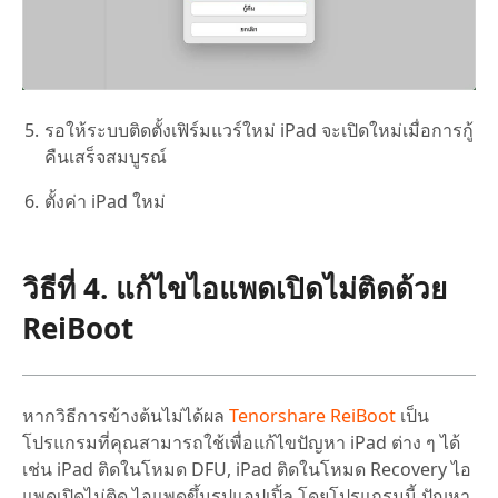
รอให้ระบบติดตั้งเฟิร์มแวร์ใหม่ iPad จะเปิดใหม่เมื่อการกู้
คืนเสร็จสมบูรณ์
ตั้งค่า iPad ใหม่
วิธีที่ 4. แก้ไขไอแพดเปิดไม่ติดด้วย
ReiBoot
หากวิธีการข้างต้นไม่ได้ผล
Tenorshare ReiBoot
เป็น
โปรแกรมที่คุณสามารถใช้เพื่อแก้ไขปัญหา iPad ต่าง ๆ ได้
เช่น iPad ติดในโหมด DFU, iPad ติดในโหมด Recovery ไอ
แพดเปิดไม่ติด ไอแพดขึ้นรูปแอปเปิ้ล โดยโปรแกรมนี้ ปัญหา