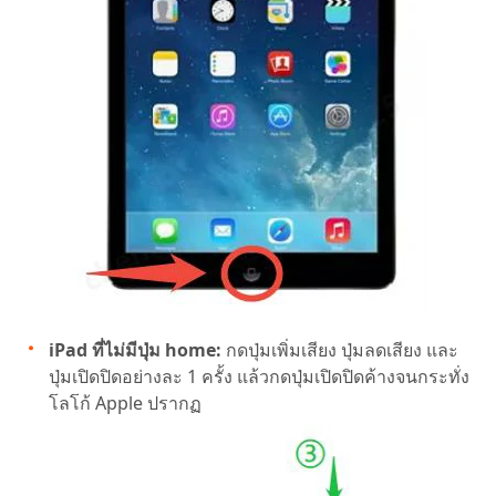
iPad ที่ไม่มีปุ่ม home:
กดปุ่มเพิ่มเสียง ปุ่มลดเสียง และ
ปุ่มเปิดปิดอย่างละ 1 ครั้ง แล้วกดปุ่มเปิดปิดค้างจนกระทั่ง
โลโก้ Apple ปรากฏ