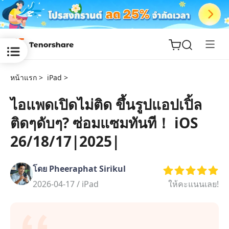
หน้าแรก >
iPad >
ไอแพดเปิดไม่ติด ขึ้นรูปแอปเปิ้ล
ติดๆดับๆ? ซ่อมแซมทันที！ iOS
ReiBoot
for iOS
26/18/17|2025|
Tenorshare
New
โดย Pheeraphat Sirikul
PDNob
2026-04-17 /
iPad
ให้คะแนนเลย!
iAnyGo