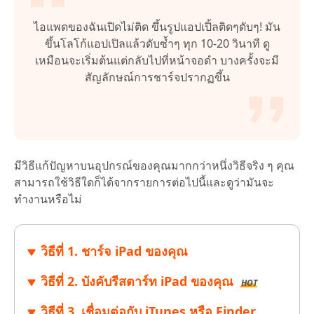
ไอแพดของฉันเปิดไม่ติด ขึ้นรูปแอปเปิ้ลติดๆดับๆ! มัน
ขึ้นโลโก้แอปเปิลแล้วดับซ้ำๆ ทุก 10-20 วินาที ดู
เหมือนจะเริ่มต้นแต่กลับไปที่หน้าจอดำ บางครั้งจะมี
สัญลักษณ์การชาร์จปรากฏขึ้น
มีวิธีแก้ปัญหาบนอุปกรณ์ของคุณมากกว่าหนึ่งวิธีจริง ๆ คุณ
สามารถใช้วิธีใดก็ได้จากรายการต่อไปนี้และดูว่ามันจะ
ทำงานหรือไม่
วิธีที่ 1. ชาร์จ iPad ของคุณ
วิธีที่ 2. บังคับรีสตาร์ท iPad ของคุณ
HOT
วิธีที่ 3. เชื่อมต่อกับ iTunes หรือ Finder