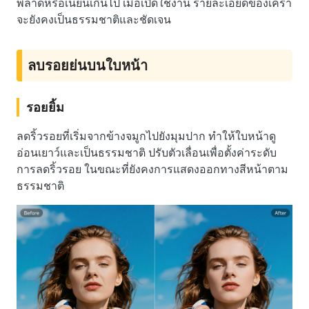
พลาดหรือเนียนเกินไป เมื่อเปิดใช้งาน รายละเอียดของเครา
จะยังคงเป็นธรรมชาติและชัดเจน
ลบรอยย่นบนใบหน้า
รอยยิ้ม
ลดริ้วรอยที่เริ่มจากข้างจมูกไปยังมุมปาก ทำให้ใบหน้าดู
อ่อนเยาว์และเป็นธรรมชาติ ปรับตัวเลื่อนเพื่อตั้งค่าระดับ
การลดริ้วรอย ในขณะที่ยังคงการแสดงออกทางสีหน้าตาม
ธรรมชาติ