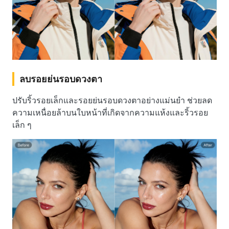
ลบรอยย่นรอบดวงตา
ปรับริ้วรอยเล็กและรอยย่นรอบดวงตาอย่างแม่นยำ ช่วยลด
ความเหนื่อยล้าบนใบหน้าที่เกิดจากความแห้งและริ้วรอย
เล็ก ๆ