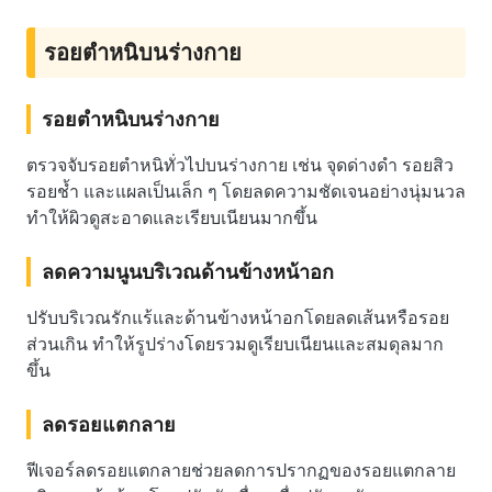
รอยตำหนิบนร่างกาย
รอยตำหนิบนร่างกาย
ตรวจจับรอยตำหนิทั่วไปบนร่างกาย เช่น จุดด่างดำ รอยสิว
รอยช้ำ และแผลเป็นเล็ก ๆ โดยลดความชัดเจนอย่างนุ่มนวล
ทำให้ผิวดูสะอาดและเรียบเนียนมากขึ้น
ลดความนูนบริเวณด้านข้างหน้าอก
ปรับบริเวณรักแร้และด้านข้างหน้าอกโดยลดเส้นหรือรอย
ส่วนเกิน ทำให้รูปร่างโดยรวมดูเรียบเนียนและสมดุลมาก
ขึ้น
ลดรอยแตกลาย
ฟีเจอร์ลดรอยแตกลายช่วยลดการปรากฏของรอยแตกลาย