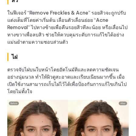
สิว
ในฟีเจอร์ “Remove Freckles & Acne” รอยสิวจะถูกปรับ
แต่งเต็มที่โดยค่าเริ่มต้น เลื่อนตัวเลื่อนย่อย “Acne
Removal” ไปทางซ้ายเพื่อคืนรอยสิวทีละน้อย หรือเลื่อนไป
ทางขวาเพื่อลบสิว ช่วยให้ควบคุมระดับการแก้ไขได้อย่าง
แม่นยำตามความชอบส่วนตัว
ไฝ
ตรวจจับไฝบนใบหน้าโดยอัตโนมัติและลดความชัดเจน
อย่างนุ่มนวล ทำให้ผิวดูสะอาดและเรียบเนียนมากขึ้น เมื่อ
เปิดใช้งานสามารถเก็บไฝไว้ได้เพื่อป้องกันการแก้ไขเกินไป
โดยไม่ตั้งใจ