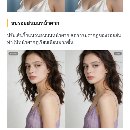
ลบรอยย่นบนหน้าผาก
ปรับเส้นริ้วแนวนอนบนหน้าผาก ลดการปรากฏของรอยย่น
ทำให้หน้าผากดูเรียบเนียนมากขึ้น