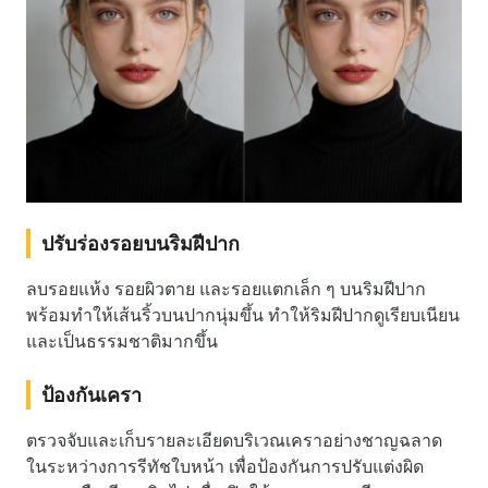
ปรับร่องรอยบนริมฝีปาก
ลบรอยแห้ง รอยผิวตาย และรอยแตกเล็ก ๆ บนริมฝีปาก
พร้อมทำให้เส้นริ้วบนปากนุ่มขึ้น ทำให้ริมฝีปากดูเรียบเนียน
และเป็นธรรมชาติมากขึ้น
ป้องกันเครา
ตรวจจับและเก็บรายละเอียดบริเวณเคราอย่างชาญฉลาด
ในระหว่างการรีทัชใบหน้า เพื่อป้องกันการปรับแต่งผิด