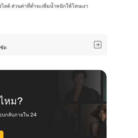
ไลต์ ส่วนค่าที่ต่ำจะเพิ่มน้ำหนักให้โทนเงา
ชัด
ช่ไหม?
ะตอบกลับภายใน 24