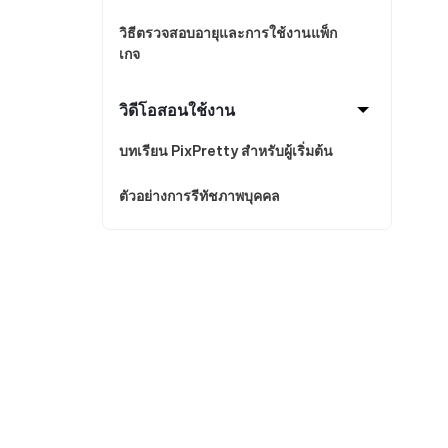
วิธีตรวจสอบอายุและการใช้งานแพ็ก
เกจ
วิดีโอสอนใช้งาน
บทเรียน PixPretty สำหรับผู้เริ่มต้น
ตัวอย่างการรีทัชภาพบุคคล
สินค้าขายดี
บ