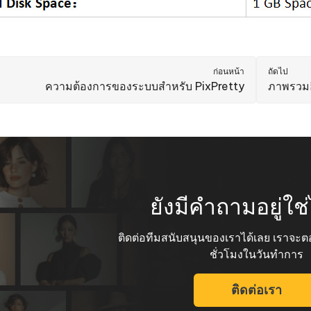
หา AI ให้เหมือนเขียนโดยมนุษย์
เขียนได้เร็วขึ้น ฉลาดขึ้น และดีกว่าด้วย AI
 iPhone ด้วย AI ฟรี
ก่อนหน้า
ถัดไป
ความต้องการของระบบสำหรับ PixPretty
ภาพรวมอ
ยังมีคำถามอยู่ใ
ติดต่อทีมสนับสนุนของเราได้เลย เราจ
ชั่วโมงในวันทำการ
ติดต่อเรา