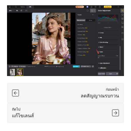
ก่อนหน้า
ลดสัญญาณรบกวน
ถัดไป
แก้ไขเลนส์