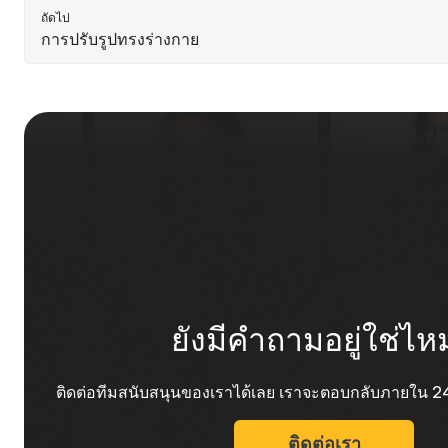
ถัดไป
การปรับรูปทรงร่างกาย
ยังมีคำถามอยู่ใช่ไห
ติดต่อทีมสนับสนุนของเราได้เลย เราจะตอบกลับภายใน 2
ติดต่อเรา