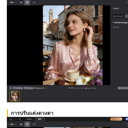
การปรับแต่งดวงตา