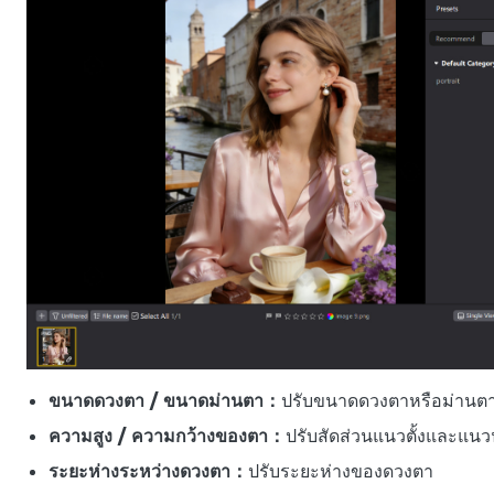
ขนาดดวงตา / ขนาดม่านตา：
ปรับขนาดดวงตาหรือม่านต
ความสูง / ความกว้างของตา：
ปรับสัดส่วนแนวตั้งและแ
ระยะห่างระหว่างดวงตา：
ปรับระยะห่างของดวงตา