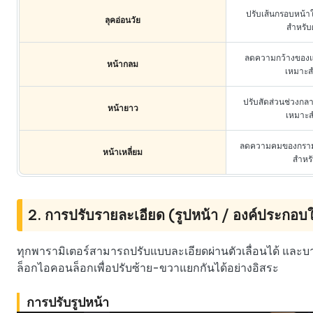
ปรับเส้นกรอบหน้าให
ลุคอ่อนวัย
สำหรับ
ลดความกว้างของแ
หน้ากลม
เหมาะส
ปรับสัดส่วนช่วงกล
หน้ายาว
เหมาะส
ลดความคมของกรามแล
หน้าเหลี่ยม
สำหรั
2. การปรับรายละเอียด (รูปหน้า / องค์ประกอบ
ทุกพารามิเตอร์สามารถปรับแบบละเอียดผ่านตัวเลื่อนได้ และ
ล็อกไอคอนล็อกเพื่อปรับซ้าย-ขวาแยกกันได้อย่างอิสระ
การปรับรูปหน้า