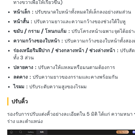
ทางขวาเพื่อให้เรียวขึ้น)
หน้าเล็ก：
ปรับขนาดใบหน้าทั้งหมดให้เล็กลงอย่างสมส่วน
หน้าสั้น：
ปรับความยาวและความกว้างของช่วงใต้ใบหู
ขมับ / กราม / โหนกแก้ม：
ปรับโครงหน้าเฉพาะจุดได้อย่า
ความกว้างของใบหน้า：
ปรับความกว้างของใบหน้าทั้งสอง
ร่องเหนือริมฝีปาก / ช่วงกลางหน้า / ช่วงล่างหน้า：
ปรับสั
ทั้ง 3 ส่วน
ปลายคาง：
ปรับคางให้แหลมหรือมนตามต้องการ
ลดคาง：
ปรับความยาวของกรามและคางพร้อมกัน
ไรผม：
ปรับระดับความสูงของไรผม
ปรับคิ้ว
รองรับการปรับแต่งคิ้วอย่างละเอียดใน 5 มิติ ได้แก่ ความหนา 
ร่าง และตำแหน่ง