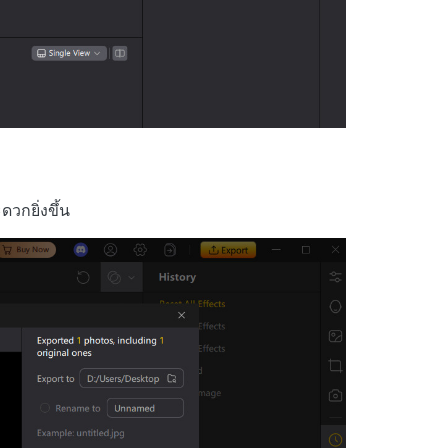
วกยิ่งขึ้น