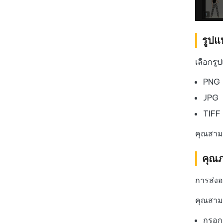
รูปแ
เลือกรู
PNG
JPG
TIFF
คุณสามาร
คุณ
การส่งอ
คุณสามา
กรอก