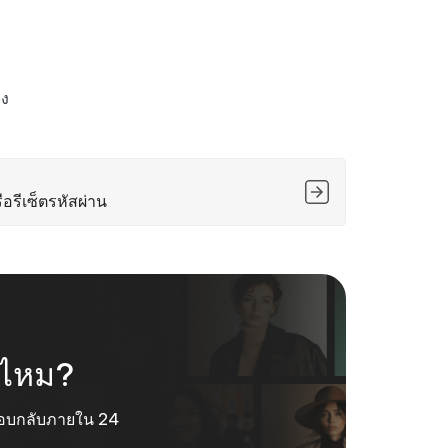
ลง
ือรีเซ็ตรหัสผ่าน
ช่ไหม?
ะตอบกลับภายใน 24