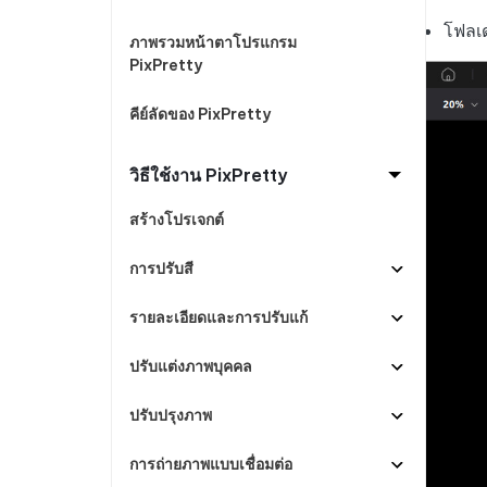
ดูสินค้าทั้งหมด
PixPretty AI Photo Editor
แปลงเนื้อ
กู้คืนข้อมูล Android โดยไม่ต้องใช้พีซี
ล้างข้อมูล
โฟลเด
เครื่องมือแต่งรูปด้วย AI ฟรี
ภาพรวมหน้าตาโปรแกรม
PixPretty
คีย์ลัดของ PixPretty
วิธีใช้งาน PixPretty
สร้างโปรเจกต์
การปรับสี
รายละเอียดและการปรับแก้
ปรับแต่งภาพบุคคล
ปรับปรุงภาพ
การถ่ายภาพแบบเชื่อมต่อ