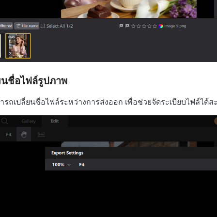
่ยนชื่อไฟล์รูปภาพ
รถเปลี่ยนชื่อไฟล์ระหว่างการส่งออก เพื่อช่วยจัดระเบียบไฟล์ได้สะด