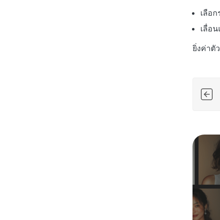
เลือก
เลื่อ
ยิ่งค่า