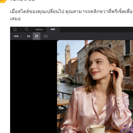
เมื่อสไตล์ของคุณเปลี่ยนไป คุณสามารถคลิกขวาที่พรีเซ็ตเพื่อเ
เสมอ