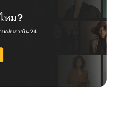
ช่ไหม?
ะตอบกลับภายใน 24