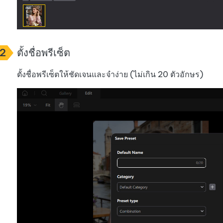
2
ตั้งชื่อพรีเซ็ต
ตั้งชื่อพรีเซ็ตให้ชัดเจนและจำง่าย (ไม่เกิน 20 ตัวอักษร)