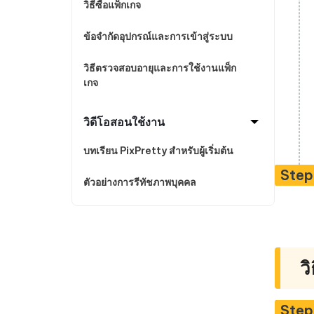
วิธีซื้อแพ็กเกจ
ข้อจำกัดอุปกรณ์และการเข้าสู่ระบบ
วิธีตรวจสอบอายุและการใช้งานแพ็ก
เกจ
วิดีโอสอนใช้งาน
บทเรียน PixPretty สำหรับผู้เริ่มต้น
Step
ตัวอย่างการรีทัชภาพบุคคล
ว
Step