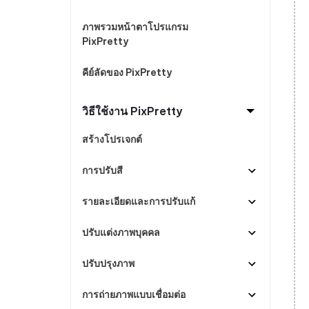
ดูสินค้าทั้งหมด
PixPretty AI Photo Editor
แปลงเนื้อ
กู้คืนข้อมูล Android โดยไม่ต้องใช้พีซี
ล้างข้อมูล
เครื่องมือแต่งรูปด้วย AI ฟรี
ภาพรวมหน้าตาโปรแกรม
PixPretty
คีย์ลัดของ PixPretty
วิธีใช้งาน PixPretty
สร้างโปรเจกต์
การปรับสี
รายละเอียดและการปรับแก้
ปรับแต่งภาพบุคคล
ปรับปรุงภาพ
การถ่ายภาพแบบเชื่อมต่อ