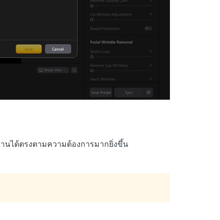
้งานได้ตรงตามความต้องการมากยิ่งขึ้น