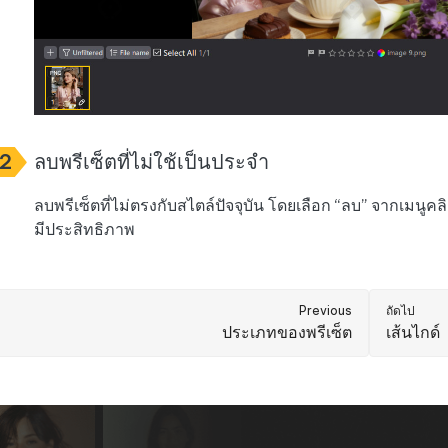
2
ลบพรีเซ็ตที่ไม่ใช้เป็นประจำ
ลบพรีเซ็ตที่ไม่ตรงกับสไตล์ปัจจุบัน โดยเลือก “ลบ” จากเมนูค
มีประสิทธิภาพ
Previous
ถัดไป
ประเภทของพรีเซ็ต
เส้นไกด์