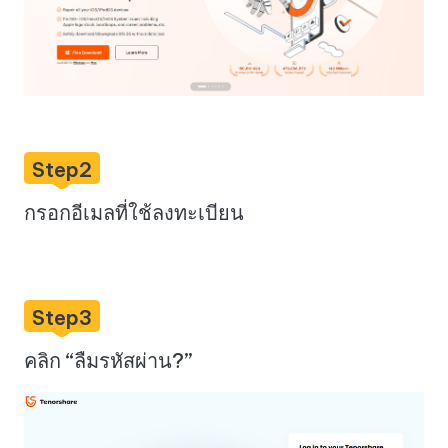
Step2
กรอกอีเมลที่ใช้ลงทะเบียน
Step3
คลิก “ลืมรหัสผ่าน?”