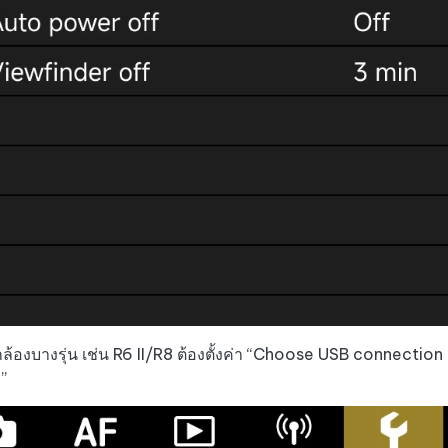
ล้องบางรุ่น เช่น R6 II/R8 ต้องตั้งค่า “Choose USB connectio
”