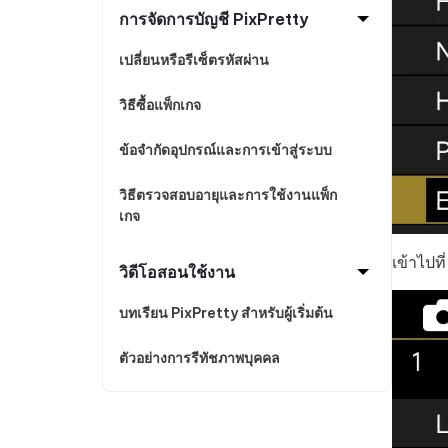
การจัดการบัญชี PixPretty
เปลี่ยนหรือรีเซ็ตรหัสผ่าน
วิธีซื้อแพ็กเกจ
ข้อจำกัดอุปกรณ์และการเข้าสู่ระบบ
วิธีตรวจสอบอายุและการใช้งานแพ็ก
เกจ
เข้าไปท
วิดีโอสอนใช้งาน
บทเรียน PixPretty สำหรับผู้เริ่มต้น
ตัวอย่างการรีทัชภาพบุคคล