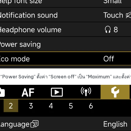
ี่ “Power Saving” ตั้งค่า “Screen off” เป็น “Maximum” และตั้งค