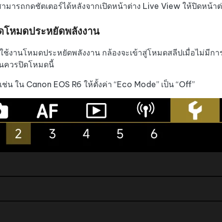
ามารถกดชัตเตอร์ได้หลังจากเปิดหน้าต่าง Live View ให้ปิดหน้าต่
หา AI ให้เหมือนเขียนโดยมนุษย์
เขียนได้เร็วขึ้น ฉลาดขึ้น และดีกว่าด้วย AI
 iPhone ด้วย AI ฟรี
ิดโหมดประหยัดพลังงาน
ใช้งานโหมดประหยัดพลังงาน กล้องจะเข้าสู่โหมดสลีปเมื่อไม่มีการ
ั้นควรปิดโหมดนี้
งเช่น ใน Canon EOS R6 ให้ตั้งค่า “Eco Mode” เป็น “Off”