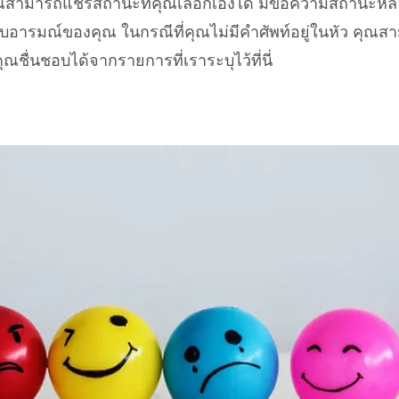
สามารถแชร์สถานะที่คุณเลือกเองได้ มีข้อความสถานะห
กับอารมณ์ของคุณ ในกรณีที่คุณไม่มีคำศัพท์อยู่ในหัว คุณส
ชื่นชอบได้จากรายการที่เราระบุไว้ที่นี่