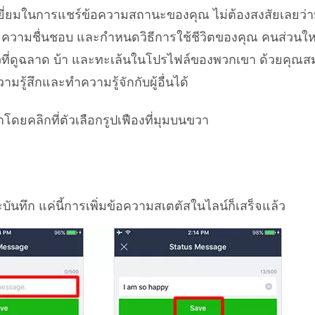
่ยมในการแชร์ข้อความสถานะของคุณ ไม่ต้องสงสัยเลยว่ามั
ณ์ ความชื่นชอบ และกำหนดวิธีการใช้ชีวิตของคุณ คนส่วนใ
่ดูฉลาด บ้า และทะเล้นในโปรไฟล์ของพวกเขา ด้วยคุณสม
้สึกและทำความรู้จักกับผู้อื่นได้
าโดยคลิกที่ตัวเลือกรูปเฟืองที่มุมบนขวา
ทึก แค่นี้การเพิ่มข้อความสเตตัสในไลน์ก็เสร็จแล้ว