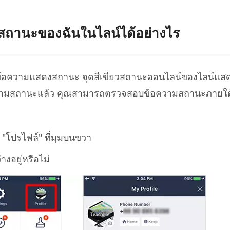
ถานะของฉันในไลน์ได้อย่างไร
ดข้อความแสดงสถานะ จุดสีเขียวสถานะออนไลน์ของไลน์แสดง
ความสถานะแล้ว คุณสามารถตรวจสอบข้อความสถานะภายใต
ี่ "โปรไฟล์" ที่มุมบนขวา
งอยู่หรือไม่