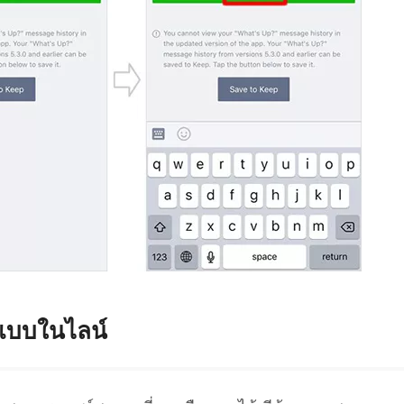
แบบในไลน์