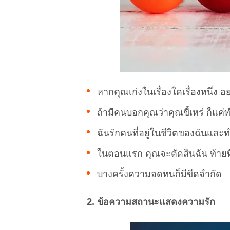
หากคุณเก่งในเรื่องใดเรื่องหนึ่ง อ
ถ้ามีคนบอกคุณว่าคุณขี้เหร่ ก็แค
ฉันรักคนที่อยู่ในชีวิตของฉันและทำ
ในตอนแรก คุณจะตัดสินฉัน ท้ายที
บางครั้งความอดทนก็มีขีดจำกัด
2. ข้อความสถานะแสดงความรัก