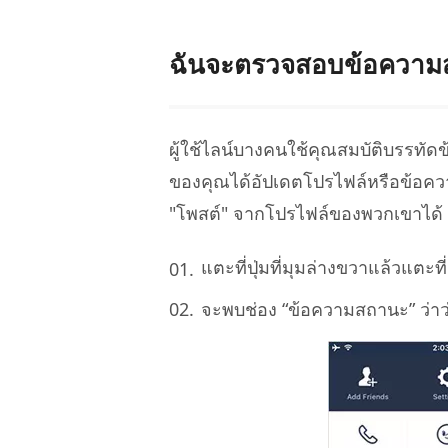
ฉันจะตรวจสอบข้อความส
ผู้ใช้ไลน์บางคนใช้คุณสมบัติบรรทั
ของคุณได้อัปเดตโปรไฟล์หรือข้อ
"โพสต์" จากโปรไฟล์ของพวกเขาได้
แตะที่ปุ่มที่มุมล่างขวาแล้วแตะท
จะพบช่อง “ข้อความสถานะ” ว่าว่า