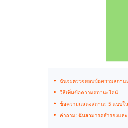
กู้คืนข้อมูล Android โดยไม่ต้องใช้พีซี
ล้างข้อมูล
PixPretty AI Photo Editor
แปลงเนื้อ
เครื่องมือแต่งรูปด้วย AI ฟรี
ฉันจะตรวจสอบข้อความสถานะข
วิธีเพิ่มข้อความสถานะไลน์
ข้อความแสดงสถานะ 5 แบบใน
คำถาม: ฉันสามารถสำรองและกู้ค