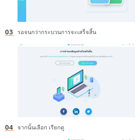
รอจนกว่ากระบวนการจะเสร็จสิ้น
จากนั้นเลือก เรียกดู