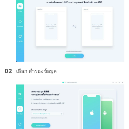
เลือก สํารองข้อมูล