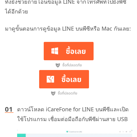
ทั้งยังช่วยถ่ายโอนข้อมูล LINE จากโทรศัพท์ไปยังพีซี
ได้อีกด้วย
มาดูขั้นตอนการดูข้อมูล LINE บนพีซีหรือ Mac กันเลย:
ดาวน์โหลด iCareFone for LINE บนพีซีและเปิด
ใช้โปรแกรม เชื่อมต่อมือถือกับพีซีผ่านสาย USB