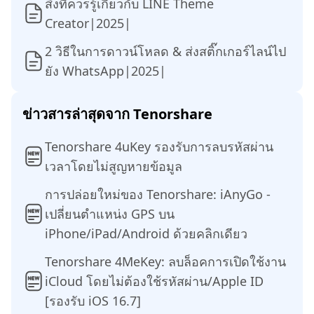
สิ่งที่ควรรู้เกี่ยวกับ LINE Theme
Creator|2025|
2 วิธีในการดาวน์โหลด & ส่งสติ๊กเกอร์ไลน์ไป
ยัง WhatsApp|2025|
ข่าวสารล่าสุดจาก Tenorshare
Tenorshare 4uKey รองรับการลบรหัสผ่าน
เวลาโดยไม่สูญหายข้อมูล
การปล่อยใหม่ของ Tenorshare: iAnyGo -
เปลี่ยนตำแหน่ง GPS บน
iPhone/iPad/Android ด้วยคลิกเดียว
Tenorshare 4MeKey: ลบล็อคการเปิดใช้งาน
iCloud โดยไม่ต้องใช้รหัสผ่าน/Apple ID
[รองรับ iOS 16.7]