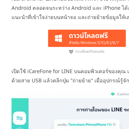
Android ตลอดจนระหว่าง Android และ iPhone ได้
แนะนำที่เข้าใจง่ายบนหน้าจอ และถ่ายย้ายข้อมูลให้เสร
เปิดใช้ iCareFone for LINE บนคอมพิวเตอร์ของคุณ
ด้วยสาย USB แล้วคลิกปุ่ม "ถ่ายย้าย" เมื่ออุปกรณ์รู้จั