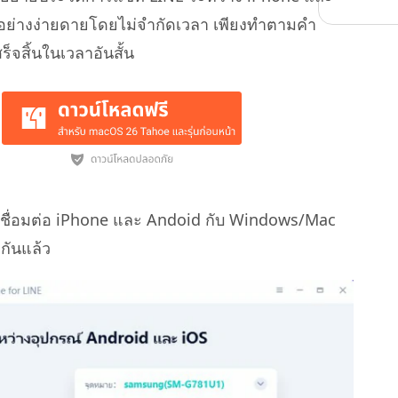
อย่างง่ายดายโดยไม่จำกัดเวลา เพียงทำตามคำ
็จสิ้นในเวลาอันสั้น
 เชื่อมต่อ iPhone และ Andoid กับ Windows/Mac
กกันแล้ว