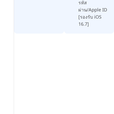
รหัส
ผ่าน/Apple ID
[รองรับ iOS
16.7]