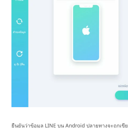
ยืนยันว่าข้อมูล LINE บน Android ปลายทางจะถูกเขียน