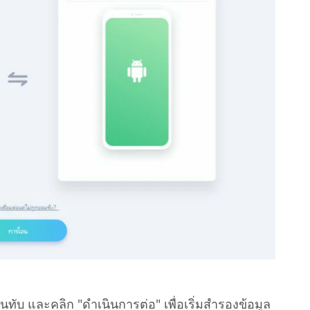
ทับ และคลิก "ดำเนินการต่อ" เพื่อเริ่มสำรองข้อมูล