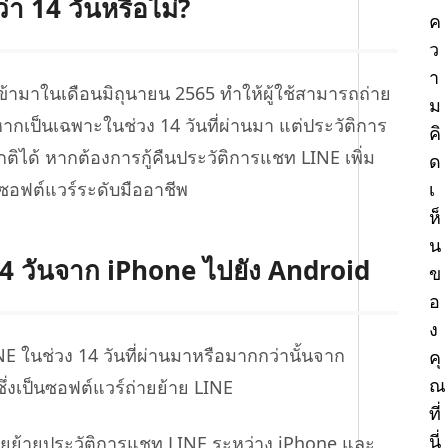
า 14 วันหรือไม่?
ค
ว
า
 เข้ามาในเดือนมิถุนายน 2565 ทำให้ผู้ใช้สามารถถ่าย
ม
ากเป็นเฉพาะในช่วง 14 วันที่ผ่านมา แต่ประวัติการ
คิ
ติได้ หากต้องการกู้คืนประวัติการแชท LINE เพิ่ม
ด
เ
ช้ซอฟต์แวร์ระดับมืออาชีพ
ห็
น
 14 วันจาก iPhone ไปยัง Android
ข
อ
ง
NE ในช่วง 14 วันที่ผ่านมาหรือมากกว่านั้นจาก
คุ
ณ
่งเป็นซอฟต์แวร์ถ่ายย้าย LINE
ที่
นี่
ถ่ายย้ายประวัติการแชท LINE ระหว่าง iPhone และ