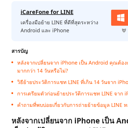
กู้คืนข้อมูล Android โดยไม่ต้องใช้พีซี
ล้างข้อมูล
PixPretty AI Photo Editor
แปลงเนื้อ
iCareFone for LINE
เครื่องมือแต่งรูปด้วย AI ฟรี
เครื่องมือย้าย LINE ที่ดีที่สุดระหว่าง
Android และ iPhone
สารบัญ
หลังจากเปลี่ยนจาก iPhone เป็น Android คุณต้อ
มากกว่า 14 วันหรือไม่?
วิธีย้ายประวัติการแชท LINE ที่เกิน 14 วันจาก iP
การเตรียมตัวก่อนย้ายประวัติการแชท LINE จาก i
คำถามที่พบบ่อยเกี่ยวกับการถ่ายย้ายข้อมูล LINE 
หลังจากเปลี่ยนจาก iPhone เป็น An