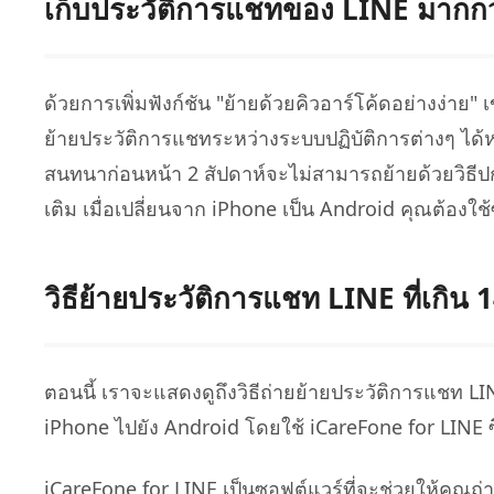
เก็บประวัติการแชทของ LINE มากกว่
ด้วยการเพิ่มฟังก์ชัน "ย้ายด้วยคิวอาร์โค้ดอย่างง่าย"
ย้ายประวัติการแชทระหว่างระบบปฏิบัติการต่างๆ ได้ห
สนทนาก่อนหน้า 2 สัปดาห์จะไม่สามารถย้ายด้วยวิธีปก
เติม เมื่อเปลี่ยนจาก iPhone เป็น Android คุณต้องใ
วิธีย้ายประวัติการแชท LINE ที่เกิน
ตอนนี้ เราจะแสดงดูถึงวิธีถ่ายย้ายประวัติการแชท LI
iPhone ไปยัง Android โดยใช้ iCareFone for LINE ซึ
iCareFone for LINE เป็นซอฟต์แวร์ที่จะช่วยให้คุณ